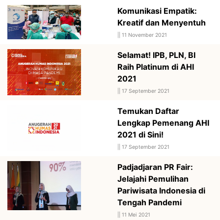
Komunikasi Empatik:
Kreatif dan Menyentuh
||
11 November 2021
Selamat! IPB, PLN, BI
Raih Platinum di AHI
2021
||
17 September 2021
Temukan Daftar
Lengkap Pemenang AHI
2021 di Sini!
||
17 September 2021
Padjadjaran PR Fair:
Jelajahi Pemulihan
Pariwisata Indonesia di
Tengah Pandemi
||
11 Mei 2021