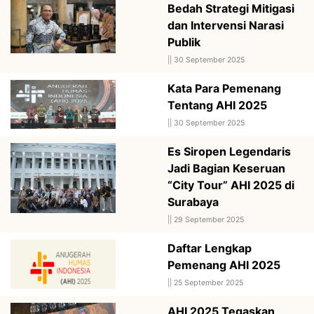
Bedah Strategi Mitigasi
dan Intervensi Narasi
Publik
||
30 September 2025
Kata Para Pemenang
Tentang AHI 2025
||
30 September 2025
Es Siropen Legendaris
Jadi Bagian Keseruan
“City Tour” AHI 2025 di
Surabaya
||
29 September 2025
Daftar Lengkap
Pemenang AHI 2025
||
25 September 2025
AHI 2025 Tegaskan