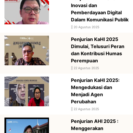
Inovasi dan
Pemberdayaan Digital
Dalam Komunikasi Publik
||
20 Agustus 2025
Penjurian KaHI 2025
Dimulai, Telusuri Peran
dan Kontribusi Humas
Perempuan
||
22 Agustus 2025
Penjurian KaHI 2025:
Mengedukasi dan
Menjadi Agen
Perubahan
||
22 Agustus 2025
Penjurian AHI 2025 :
Menggerakan