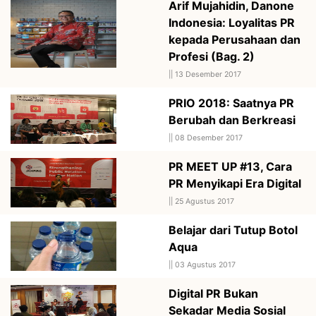
Arif Mujahidin, Danone
Indonesia: Loyalitas PR
kepada Perusahaan dan
Profesi (Bag. 2)
||
13 Desember 2017
PRIO 2018: Saatnya PR
Berubah dan Berkreasi
||
08 Desember 2017
PR MEET UP #13, Cara
PR Menyikapi Era Digital
||
25 Agustus 2017
Belajar dari Tutup Botol
Aqua
||
03 Agustus 2017
Digital PR Bukan
Sekadar Media Sosial