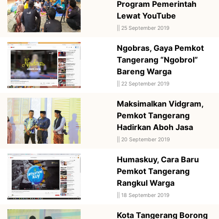
Program Pemerintah
Lewat YouTube
||
25 September 2019
Ngobras, Gaya Pemkot
Tangerang “Ngobrol”
Bareng Warga
||
22 September 2019
Maksimalkan Vidgram,
Pemkot Tangerang
Hadirkan Aboh Jasa
||
20 September 2019
Humaskuy, Cara Baru
Pemkot Tangerang
Rangkul Warga
||
18 September 2019
Kota Tangerang Borong