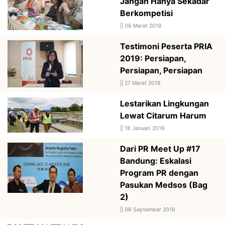
Jangan Hanya Sekadar
Berkompetisi
||
06 Maret 2019
Testimoni Peserta PRIA
2019: Persiapan,
Persiapan, Persiapan
||
27 Maret 2019
Lestarikan Lingkungan
Lewat Citarum Harum
||
18 Januari 2019
Dari PR Meet Up #17
Bandung: Eskalasi
Program PR dengan
Pasukan Medsos (Bag
2)
||
06 September 2018