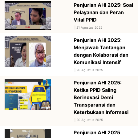
Penjurian AHI 2025: Soal
Pelayanan dan Peran
Vital PPID
||
21 Agustus 2025
Penjurian AHI 2025:
Menjawab Tantangan
dengan Kolaborasi dan
Komunikasi Intensif
||
20 Agustus 2025
Penjurian AHI 2025:
Ketika PPID Saling
Berinovasi Demi
Transparansi dan
Keterbukaan Informasi
||
20 Agustus 2025
Penjurian AHI 2025