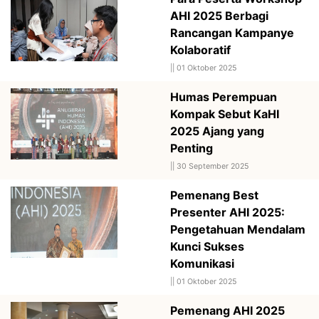
AHI 2025 Berbagi
Rancangan Kampanye
Kolaboratif
||
01 Oktober 2025
Humas Perempuan
Kompak Sebut KaHI
2025 Ajang yang
Penting
||
30 September 2025
Pemenang Best
Presenter AHI 2025:
Pengetahuan Mendalam
Kunci Sukses
Komunikasi
||
01 Oktober 2025
Pemenang AHI 2025