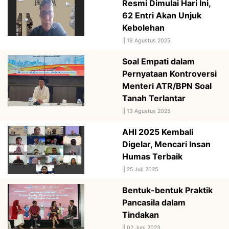
Resmi Dimulai Hari Ini,
62 Entri Akan Unjuk
Kebolehan
||
19 Agustus 2025
Soal Empati dalam
Pernyataan Kontroversi
Menteri ATR/BPN Soal
Tanah Terlantar
||
13 Agustus 2025
AHI 2025 Kembali
Digelar, Mencari Insan
Humas Terbaik
||
25 Juli 2025
Bentuk-bentuk Praktik
Pancasila dalam
Tindakan
||
02 Juni 2023