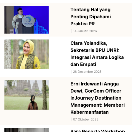
Tentang Hal yang
Penting Dipahami
Praktisi PR
||
14 Januari 2026
Clara Yolandika,
Sekretaris BPU UNRI:
Integrasi Antara Logika
dan Empati
||
26 Desember 2025
Erni Irdewanti Angga
Dewi, CorCom Officer
InJourney Destination
Management: Memberi
Kebermanfaatan
||
07 Oktober 2025
Para Peserta Workshop