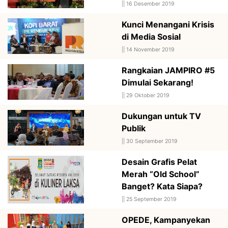
||
16 Desember 2019
Kunci Menangani Krisis
di Media Sosial
||
14 November 2019
Rangkaian JAMPIRO #5
Dimulai Sekarang!
||
29 Oktober 2019
Dukungan untuk TV
Publik
||
30 September 2019
Desain Grafis Pelat
Merah “Old School”
Banget? Kata Siapa?
||
25 September 2019
OPEDE, Kampanyekan