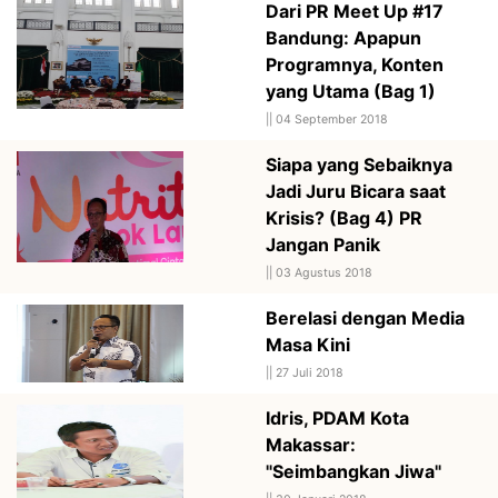
Dari PR Meet Up #17
Bandung: Apapun
Programnya, Konten
yang Utama (Bag 1)
||
04 September 2018
Siapa yang Sebaiknya
Jadi Juru Bicara saat
Krisis? (Bag 4) PR
Jangan Panik
||
03 Agustus 2018
Berelasi dengan Media
Masa Kini
||
27 Juli 2018
Idris, PDAM Kota
Makassar:
"Seimbangkan Jiwa"