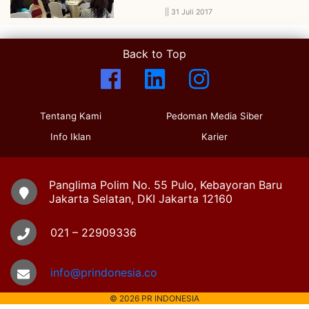
||
31 Juli 2017
Back to Top
Tentang Kami
Pedoman Media Siber
Info Iklan
Karier
Panglima Polim No. 55 Pulo, Kebayoran Baru
Jakarta Selatan, DKI Jakarta 12160
021 – 22909336
info@prindonesia.co
© 2026 PR INDONESIA