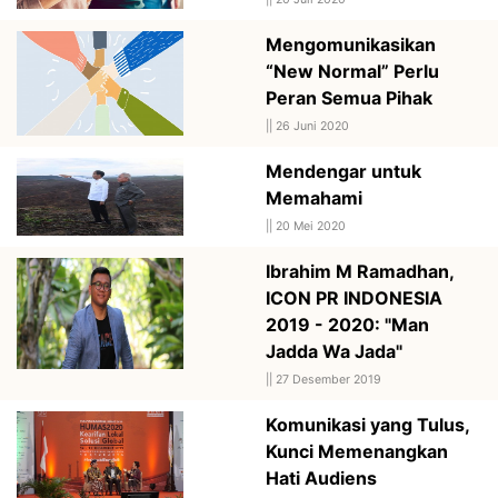
Mengomunikasikan
“New Normal” Perlu
Peran Semua Pihak
||
26 Juni 2020
Mendengar untuk
Memahami
||
20 Mei 2020
Ibrahim M Ramadhan,
ICON PR INDONESIA
2019 - 2020: "Man
Jadda Wa Jada"
||
27 Desember 2019
Komunikasi yang Tulus,
Kunci Memenangkan
Hati Audiens