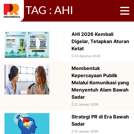
TAG : AHI
AHI 2026 Kembali
Digelar, Tetapkan Aturan
Ketat
||
04 Agustus 2026
Membentuk
Kepercayaan Publik
Melalui Komunikasi yang
Menyentuh Alam Bawah
Sadar
||
22 Januari 2026
Strategi PR di Era Bawah
Sadar
||
16 Januari 2026