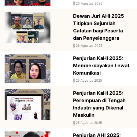
||
26 Agustus 2025
Dewan Juri AHI 2025
Titipkan Sejumlah
Catatan bagi Peserta
dan Penyelenggara
||
26 Agustus 2025
Penjurian KaHI 2025:
Memberdayakan Lewat
Komunikasi
||
25 Agustus 2025
Penjurian KaHI 2025:
Perempuan di Tengah
Industri yang Dikenal
Maskulin
||
25 Agustus 2025
Penjurian AHI 2025: