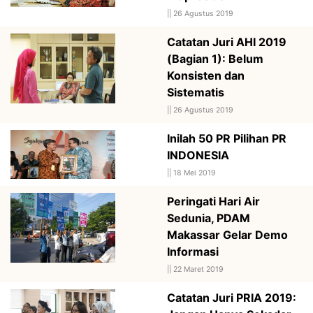
||
26 Agustus 2019
Catatan Juri AHI 2019
(Bagian 1): Belum
Konsisten dan
Sistematis
||
26 Agustus 2019
Inilah 50 PR Pilihan PR
INDONESIA
||
18 Mei 2019
Peringati Hari Air
Sedunia, PDAM
Makassar Gelar Demo
Informasi
||
22 Maret 2019
Catatan Juri PRIA 2019: