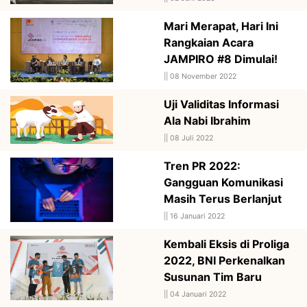
Mari Merapat, Hari Ini
Rangkaian Acara
JAMPIRO #8 Dimulai!
||
08 November 2022
Uji Validitas Informasi
Ala Nabi Ibrahim
||
08 Juli 2022
Tren PR 2022:
Gangguan Komunikasi
Masih Terus Berlanjut
||
16 Januari 2022
Kembali Eksis di Proliga
2022, BNI Perkenalkan
Susunan Tim Baru
||
04 Januari 2022