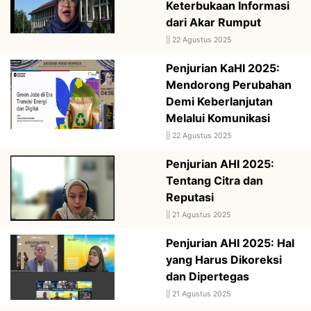
Keterbukaan Informasi
dari Akar Rumput
||
22 Agustus 2025
Penjurian KaHI 2025:
Mendorong Perubahan
Demi Keberlanjutan
Melalui Komunikasi
||
22 Agustus 2025
Penjurian AHI 2025:
Tentang Citra dan
Reputasi
||
21 Agustus 2025
Penjurian AHI 2025: Hal
yang Harus Dikoreksi
dan Dipertegas
||
21 Agustus 2025