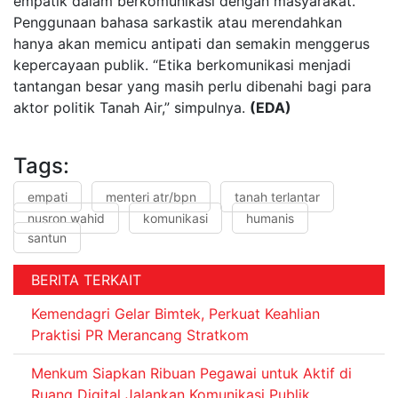
empatik dalam berkomunikasi dengan masyarakat.
Penggunaan bahasa sarkastik atau merendahkan
hanya akan memicu antipati dan semakin menggerus
kepercayaan publik. “Etika berkomunikasi menjadi
tantangan besar yang masih perlu dibenahi bagi para
aktor politik Tanah Air,” simpulnya.
(EDA)
Tags:
empati
menteri atr/bpn
tanah terlantar
nusron wahid
komunikasi
humanis
santun
BERITA TERKAIT
Kemendagri Gelar Bimtek, Perkuat Keahlian
Praktisi PR Merancang Stratkom
Menkum Siapkan Ribuan Pegawai untuk Aktif di
Ruang Digital Jalankan Komunikasi Publik