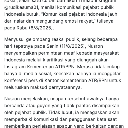
sosial, salah satu cuitan dari akun Thread Instagram
@rudikesuma01, menilai komunikasi pejabat publik
Indonesia buruk. “Komunikasi pejabat Indonesia jauh
dari nalar dan mengundang emosi rakyat,” tulisnya
pada Rabu (6/8/2025).
Menyusul gelombang reaksi publik, selang beberapa
hari tepatnya pada Senin (11/8/2025), Nusron
menyampaikan permintaan maaf kepada masyarakat
Indonesia melalui klarifikasi yang diunggah akun
Instagram Kementerian ATR/BPN. Merasa tidak cukup
hanya di media sosial, keesokan harinya ia menggelar
konferensi pers di Kantor Kementerian ATR/BPN untuk
meluruskan maksud pernyataannya.
Nusron menjelaskan, ucapan tersebut awalnya hanya
bercanda atau guyon yang tidak pantas disampaikan
oleh pejabat publik. Tidak luput, ia menegaskan akan
memperbaiki komunikasi dan penggunaan kata saat
memberikan penjelasan apapun yang berkaitan dengan