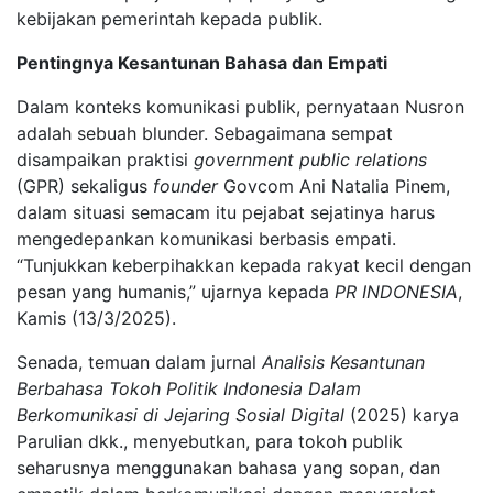
kebijakan pemerintah kepada publik.
Pentingnya Kesantunan Bahasa dan Empati
Dalam konteks komunikasi publik, pernyataan Nusron
adalah sebuah blunder. Sebagaimana sempat
disampaikan praktisi
government public relations
(GPR) sekaligus
founder
Govcom Ani Natalia Pinem,
dalam situasi semacam itu pejabat sejatinya harus
mengedepankan komunikasi berbasis empati.
“Tunjukkan keberpihakkan kepada rakyat kecil dengan
pesan yang humanis,” ujarnya kepada
PR INDONESIA
,
Kamis (13/3/2025).
Senada, temuan dalam jurnal
Analisis Kesantunan
Berbahasa Tokoh Politik Indonesia Dalam
Berkomunikasi di Jejaring Sosial Digital
(2025) karya
Parulian dkk., menyebutkan, para tokoh publik
seharusnya menggunakan bahasa yang sopan, dan