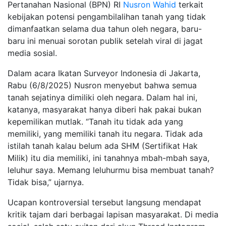
Pertanahan Nasional (BPN) RI
Nusron Wahid
terkait
kebijakan potensi pengambilalihan tanah yang tidak
dimanfaatkan selama dua tahun oleh negara, baru-
baru ini menuai sorotan publik setelah viral di jagat
media sosial.
Dalam acara Ikatan Surveyor Indonesia di Jakarta,
Rabu (6/8/2025) Nusron menyebut bahwa semua
tanah sejatinya dimiliki oleh negara. Dalam hal ini,
katanya, masyarakat hanya diberi hak pakai bukan
kepemilikan mutlak. “Tanah itu tidak ada yang
memiliki, yang memiliki tanah itu negara. Tidak ada
istilah tanah kalau belum ada SHM (Sertifikat Hak
Milik) itu dia memiliki, ini tanahnya mbah-mbah saya,
leluhur saya. Memang leluhurmu bisa membuat tanah?
Tidak bisa,” ujarnya.
Ucapan kontroversial tersebut langsung mendapat
kritik tajam dari berbagai lapisan masyarakat. Di media