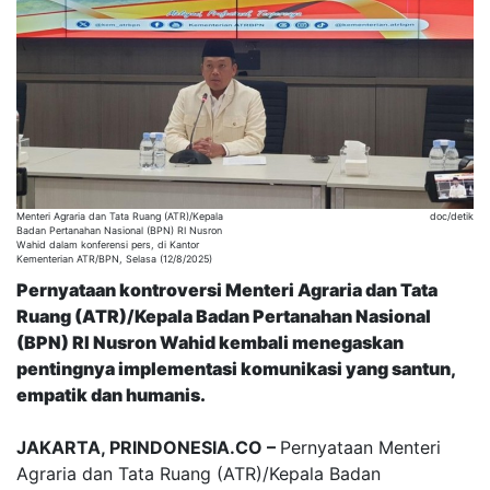
Menteri Agraria dan Tata Ruang (ATR)/Kepala
doc/detik
Badan Pertanahan Nasional (BPN) RI Nusron
Wahid dalam konferensi pers, di Kantor
Kementerian ATR/BPN, Selasa (12/8/2025)
Pernyataan kontroversi Menteri Agraria dan Tata
Ruang (ATR)/Kepala Badan Pertanahan Nasional
(BPN) RI Nusron Wahid kembali menegaskan
pentingnya implementasi komunikasi yang santun,
empatik dan humanis.
JAKARTA, PRINDONESIA.CO –
Pernyataan Menteri
Agraria dan Tata Ruang (ATR)/Kepala Badan