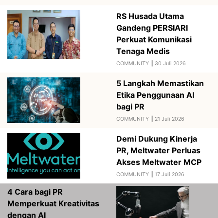
RS Husada Utama
Gandeng PERSIARI
Perkuat Komunikasi
Tenaga Medis
COMMUNITY ||
30 Juli 2026
5 Langkah Memastikan
Etika Penggunaan AI
bagi PR
COMMUNITY ||
21 Juli 2026
Demi Dukung Kinerja
PR, Meltwater Perluas
Akses Meltwater MCP
COMMUNITY ||
17 Juli 2026
4 Cara bagi PR
Memperkuat Kreativitas
dengan AI