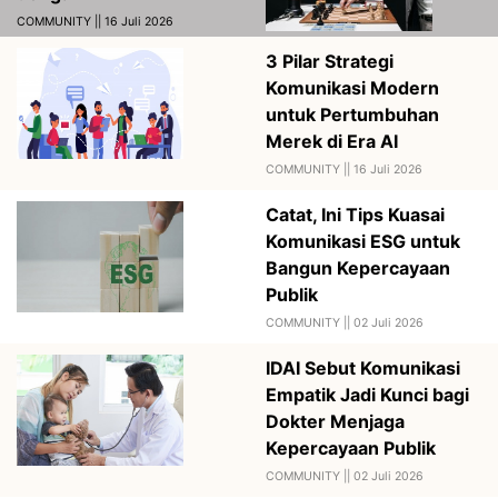
COMMUNITY || 16 Juli 2026
3 Pilar Strategi
Komunikasi Modern
untuk Pertumbuhan
Merek di Era AI
COMMUNITY ||
16 Juli 2026
Catat, Ini Tips Kuasai
Komunikasi ESG untuk
Bangun Kepercayaan
Publik
COMMUNITY ||
02 Juli 2026
IDAI Sebut Komunikasi
Empatik Jadi Kunci bagi
Dokter Menjaga
Kepercayaan Publik
COMMUNITY ||
02 Juli 2026