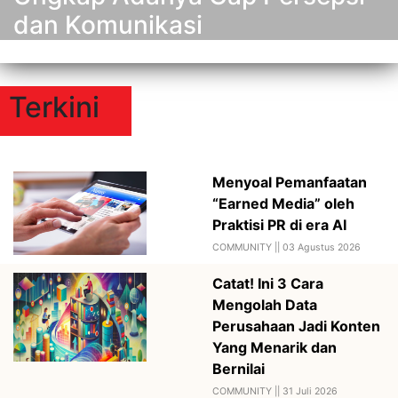
dan Komunikasi
Terkini
Menyoal Pemanfaatan
“Earned Media” oleh
Praktisi PR di era AI
COMMUNITY ||
03 Agustus 2026
Catat! Ini 3 Cara
Mengolah Data
Perusahaan Jadi Konten
Yang Menarik dan
Bernilai
COMMUNITY ||
31 Juli 2026