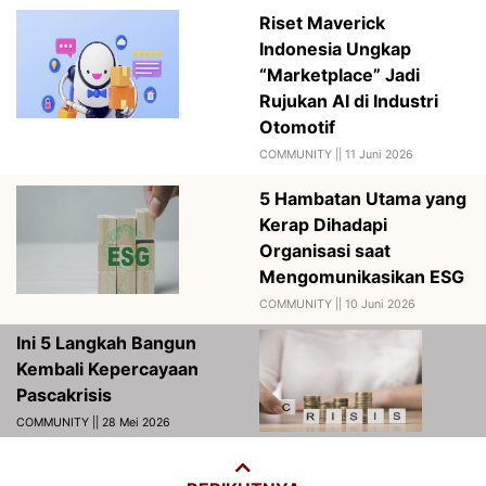
Riset Maverick
Indonesia Ungkap
“Marketplace” Jadi
Rujukan AI di Industri
Otomotif
COMMUNITY ||
11 Juni 2026
5 Hambatan Utama yang
Kerap Dihadapi
Organisasi saat
Mengomunikasikan ESG
COMMUNITY ||
10 Juni 2026
Ini 5 Langkah Bangun
Kembali Kepercayaan
Pascakrisis
COMMUNITY || 28 Mei 2026