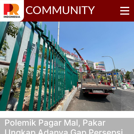
COMMUNITY
Polemik Pagar Mal, Pakar
Ungkap Adanya Gap Persepsi