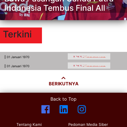
Indonesia Tembus Final All
Terkini
|| 01 Januari 1970
|| 01 Januari 1970
BERIKUTNYA
Back to Top
Tentang Kami
Pedoman Media Siber