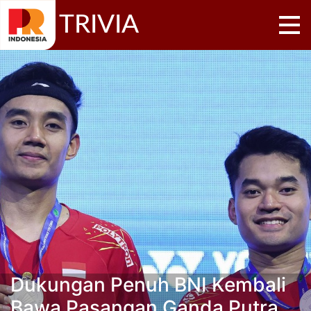
TRIVIA
Dukungan Penuh BNI Kembali
Bawa Pasangan Ganda Putra