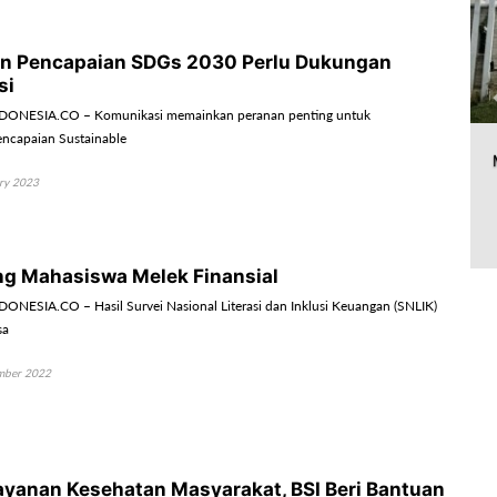
n Pencapaian SDGs 2030 Perlu Dukungan
si
DONESIA.CO – Komunikasi memainkan peranan penting untuk
ncapaian Sustainable
ry 2023
ng Mahasiswa Melek Finansial
NESIA.CO – Hasil Survei Nasional Literasi dan Inklusi Keuangan (SNLIK)
sa
mber 2022
yanan Kesehatan Masyarakat, BSI Beri Bantuan