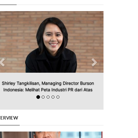
Previous
Next
Shirley Tangkilisan, Managing Director Burson
Indonesia: Melihat Peta Industri PR dari Atas
TERVIEW
Previous
Next