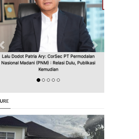
Lalu Dodot Patria Ary: CorSec PT Permodalan
Nasional Madani (PNM) : Relasi Dulu, Publikasi
Kemudian
GURE
Previous
Next