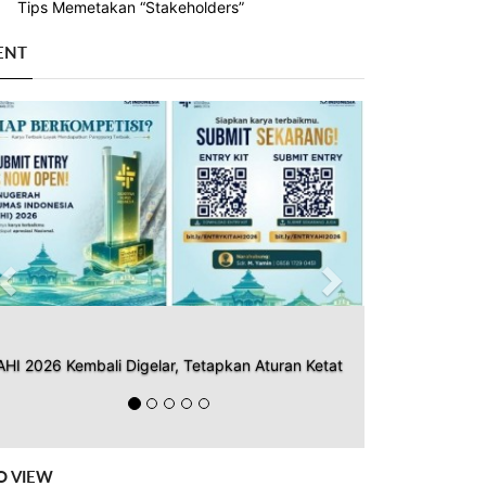
Tips Memetakan “Stakeholders”
ENT
Previous
Next
AHI 2026 Kembali Digelar, Tetapkan Aturan Ketat
O VIEW