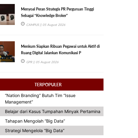
Menyoal Peran Strategis PR Perguruan Tinggi
Sebagai “Knowledge Broker”
CAMPUS
|| 05 August 2026
Menkum Siapkan Ribuan Pegawai untuk Aktif di
Ruang Digital Jalankan Komunikasi P
GPR
|| 05 August 2026
TERPOPULER
“Nation Branding” Butuh Tim “Issue
Management”
Belajar dari Kasus Tumpahan Minyak Pertamina
Tahapan Mengolah “Big Data”
Strategi Mengelola “Big Data”