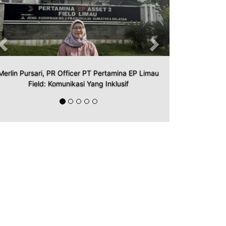
Merlin Pursari, PR Officer PT Pertamina EP Limau
Field: Komunikasi Yang Inklusif