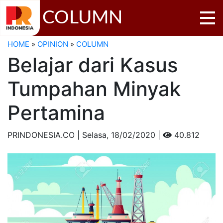
COLUMN
HOME
»
OPINION
»
COLUMN
Belajar dari Kasus
Tumpahan Minyak
Pertamina
PRINDONESIA.CO | Selasa,
18/02/2020 |
40.812