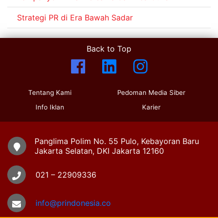
Strategi PR di Era Bawah Sadar
Back to Top
Tentang Kami
Pedoman Media Siber
Info Iklan
Karier
Panglima Polim No. 55 Pulo, Kebayoran Baru
Jakarta Selatan, DKI Jakarta 12160
021 – 22909336
info@prindonesia.co