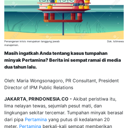
Penanganan krisis merupakan tanggung jawab
Dok. Istimewa
manajemen.
Masih ingatkah Anda tentang kasus tumpahan
minyak Pertamina? Berita ini sempat ramai di media
dua tahun lalu.
Oleh: Maria Wongsonagoro, PR Consultant, President
Director of IPM Public Relations
JAKARTA, PRINDONESIA.CO -
Akibat peristiwa itu,
lima nelayan tewas, sejumlah pesut mati, dan
lingkungan sekitar tercemar. Tumpahan minyak berasal
dari pipa
Pertamina
yang putus di kedalaman 20
meter.
Pertamina
berkali-kali sempat memberikan