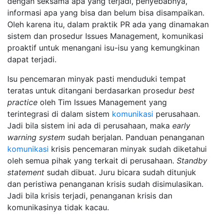
dengan seksama apa yang terjadi, penyebabnya,
informasi apa yang bisa dan belum bisa disampaikan.
Oleh karena itu, dalam praktik PR ada yang dinamakan
sistem dan prosedur Issues Management
,
komunikasi
proaktif untuk menangani isu-isu yang kemungkinan
dapat terjadi.
Isu pencemaran minyak pasti menduduki tempat
teratas untuk ditangani berdasarkan prosedur
best
practice
oleh Tim Issues Management yang
terintegrasi di dalam sistem
komunikasi
perusahaan.
Jadi bila sistem ini ada di perusahaan, maka
early
warning system
sudah berjalan. Panduan penanganan
komunikasi
krisis pencemaran minyak sudah diketahui
oleh semua pihak yang terkait di perusahaan.
Standby
statement
sudah dibuat. Juru bicara sudah ditunjuk
dan peristiwa penanganan krisis sudah disimulasikan.
Jadi bila krisis terjadi, penanganan krisis dan
komunikasinya tidak kacau.