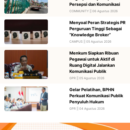
Persepsi dan Komunikasi
COMMUNITY ||
06 Agustus 2026
Menyoal Peran Strategis PR
Perguruan Tinggi Sebagai
“Knowledge Broker”
CAMPUS ||
05 Agustus 2026
Menkum Siapkan Ribuan
Pegawai untuk Aktif di
Ruang Digital Jalankan
Komunikasi Publik
GPR ||
05 Agustus 2026
Gelar Pelatihan, BPHN
Perkuat Komunikasi Publik
Penyuluh Hukum
GPR ||
04 Agustus 2026