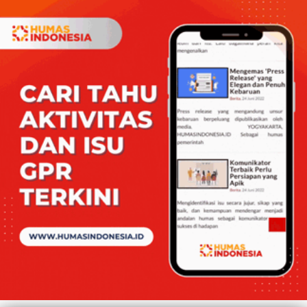
Back to Top
Tentang Kami
Pedoman Media Siber