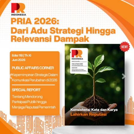
Previous
Nex
INTERVIEW