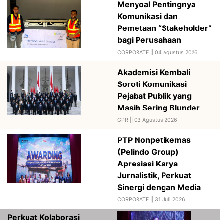
Menyoal Pentingnya
Komunikasi dan
Pemetaan “Stakeholder”
bagi Perusahaan
CORPORATE ||
04 Agustus 2026
Akademisi Kembali
Soroti Komunikasi
Pejabat Publik yang
Masih Sering Blunder
GPR ||
03 Agustus 2026
PTP Nonpetikemas
(Pelindo Group)
Apresiasi Karya
Jurnalistik, Perkuat
Sinergi dengan Media
CORPORATE ||
31 Juli 2026
Perkuat Kolaborasi