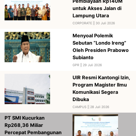
Pembiayaan Rp140M
untuk Akses Jalan di
Lampung Utara
CORPORATE ||
30 Juli 2026
Menyoal Polemik
Sebutan “Londo Ireng”
Oleh Presiden Prabowo
Subianto
GPR ||
29 Juli 2026
UIR Resmi Kantongi Izin,
Program Magister Ilmu
Komunikasi Segera
Dibuka
CAMPUS ||
28 Juli 2026
PT SMI Kucurkan
Rp268,36 Miliar
Percepat Pembangunan