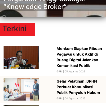
“Knowledge Broker”
Terkini
Menkum Siapkan Ribuan
Pegawai untuk Aktif di
Ruang Digital Jalankan
Komunikasi Publik
GPR ||
05 Agustus 2026
Gelar Pelatihan, BPHN
Perkuat Komunikasi
Publik Penyuluh Hukum
GPR ||
04 Agustus 2026