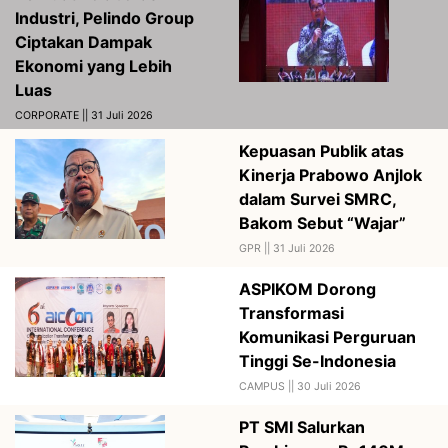
Industri, Pelindo Group
Ciptakan Dampak
Ekonomi yang Lebih
Luas
CORPORATE || 31 Juli 2026
Kepuasan Publik atas
Kinerja Prabowo Anjlok
dalam Survei SMRC,
Bakom Sebut “Wajar”
GPR ||
31 Juli 2026
ASPIKOM Dorong
Transformasi
Komunikasi Perguruan
Tinggi Se-Indonesia
CAMPUS ||
30 Juli 2026
PT SMI Salurkan