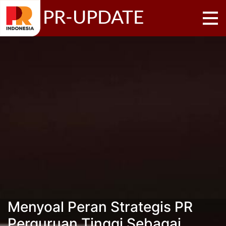
PR-UPDATE
Menyoal Peran Strategis PR
Perguruan Tinggi Sebagai