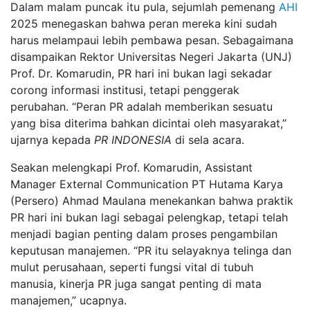
Dalam malam puncak itu pula, sejumlah pemenang
AHI
2025 menegaskan bahwa peran mereka kini sudah
harus melampaui lebih pembawa pesan. Sebagaimana
disampaikan Rektor Universitas Negeri Jakarta (UNJ)
Prof. Dr. Komarudin, PR hari ini bukan lagi sekadar
corong informasi institusi, tetapi penggerak
perubahan. “Peran PR adalah memberikan sesuatu
yang bisa diterima bahkan dicintai oleh masyarakat,”
ujarnya kepada
PR INDONESIA
di sela acara.
Seakan melengkapi Prof. Komarudin, Assistant
Manager External Communication PT Hutama Karya
(Persero) Ahmad Maulana menekankan bahwa praktik
PR hari ini bukan lagi sebagai pelengkap, tetapi telah
menjadi bagian penting dalam proses pengambilan
keputusan manajemen. “PR itu selayaknya telinga dan
mulut perusahaan, seperti fungsi vital di tubuh
manusia, kinerja PR juga sangat penting di mata
manajemen,” ucapnya.