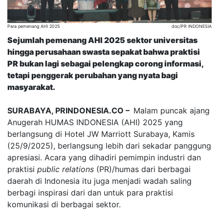
Para pemenang AHI 2025
doc/PR INDONESIA
Sejumlah pemenang AHI 2025 sektor universitas
hingga perusahaan swasta sepakat bahwa praktisi
PR bukan lagi sebagai pelengkap corong informasi,
tetapi penggerak perubahan yang nyata bagi
masyarakat.
SURABAYA, PRINDONESIA.CO –
Malam puncak ajang
Anugerah HUMAS INDONESIA (AHI) 2025 yang
berlangsung di Hotel JW Marriott Surabaya, Kamis
(25/9/2025), berlangsung lebih dari sekadar panggung
apresiasi. Acara yang dihadiri pemimpin industri dan
praktisi
public relations
(PR)/humas dari berbagai
daerah di Indonesia itu juga menjadi wadah saling
berbagi inspirasi dari dan untuk para praktisi
komunikasi di berbagai sektor.