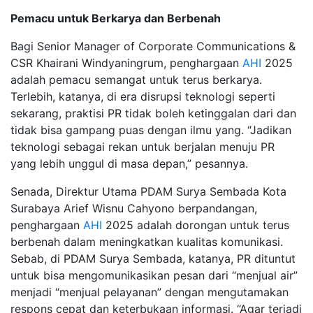
Pemacu untuk Berkarya dan Berbenah
Bagi Senior Manager of Corporate Communications &
CSR Khairani Windyaningrum, penghargaan
AHI
2025
adalah pemacu semangat untuk terus berkarya.
Terlebih, katanya, di era disrupsi teknologi seperti
sekarang, praktisi PR tidak boleh ketinggalan dari dan
tidak bisa gampang puas dengan ilmu yang. “Jadikan
teknologi sebagai rekan untuk berjalan menuju PR
yang lebih unggul di masa depan,” pesannya.
Senada, Direktur Utama PDAM Surya Sembada Kota
Surabaya Arief Wisnu Cahyono berpandangan,
penghargaan
AHI
2025 adalah dorongan untuk terus
berbenah dalam meningkatkan kualitas komunikasi.
Sebab, di PDAM Surya Sembada, katanya, PR dituntut
untuk bisa mengomunikasikan pesan dari “menjual air”
menjadi “menjual pelayanan” dengan mengutamakan
respons cepat dan keterbukaan informasi. “Agar terjadi