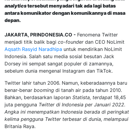
analytics
tersebut menyadari tak ada lagi batas
antara komunikator dengan komunikannya di masa
depan.
JAKARTA, PRINDONESIA.CO -
Fenomena Twitter
menjadi titik balik bagi
co-founder
dan CEO NoLimit
Aqsath Rasyid Naradhipa
untuk mendirikan NoLimit
Indonesia. Salah satu media sosial besutan Jack
Dorsey ini sempat sangat populer di zamannya,
sebelum dunia mengenal Instagram dan TikTok.
Twitter lahir tahun 2006. Namun, keberadaannya baru
benar-benar
booming
di tanah air pada tahun 2010.
Bahkan, berdasarkan laporan
Statista
, terdapat
18,45
juta pengguna
Twitter di Indonesia per Januari 2022.
Angka ini menempatkan Indonesia berada di peringkat
kelima pengguna Twitter terbesar di dunia, melampaui
Britania Raya.