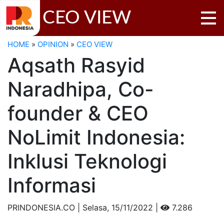
CEO VIEW
HOME
»
OPINION
»
CEO VIEW
Aqsath Rasyid
Naradhipa, Co-
founder & CEO
NoLimit Indonesia:
Inklusi Teknologi
Informasi
PRINDONESIA.CO | Selasa,
15/11/2022 |
7.286