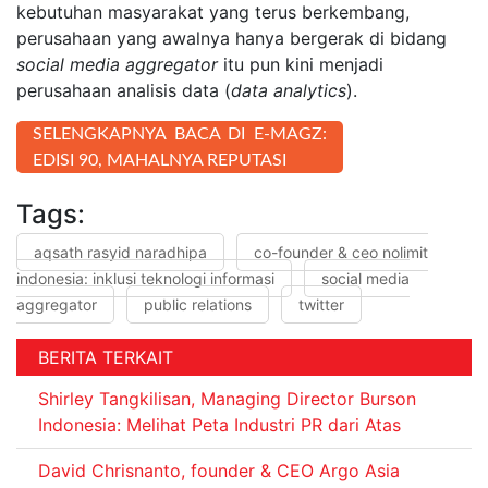
kebutuhan masyarakat yang terus berkembang,
perusahaan yang awalnya hanya bergerak di bidang
social media aggregator
itu pun kini menjadi
perusahaan analisis data (
data analytics
).
SELENGKAPNYA BACA DI E-MAGZ:
EDISI 90, MAHALNYA REPUTASI
Tags:
aqsath rasyid naradhipa
co-founder & ceo nolimit
indonesia: inklusi teknologi informasi
social media
aggregator
public relations
twitter
BERITA TERKAIT
Shirley Tangkilisan, Managing Director Burson
Indonesia: Melihat Peta Industri PR dari Atas
David Chrisnanto, founder & CEO Argo Asia