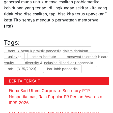
generasi muda untuk menyelesaikan problematika
kehidupan yang terjadi di lingkungan sekitar kita yang
tidak bisa diselesaikan, tapi bisa kita terus upayakan,”
kata Tito seraya mengutip pernyataan mentornya.
(rtn)
Tags:
bentuk-bentuk praktik pancasila dalam tindakan
unilever
setara institute
merawat toleransi: bicara
equity
diversity & inclusion di hari lahir pancasila
rabu (31/5/2023)
hari lahir pancasila
BERITA TERKAIT
Fiona Sari Utami Corporate Secretary PTP
Nonpetikemas, Raih Popular PR Person Awards di
IPRS 2026