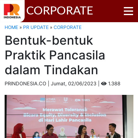
CORPORATE
HOME
»
PR UPDATE
»
CORPORATE
Bentuk-bentuk
Praktik Pancasila
dalam Tindakan
PRINDONESIA.CO | Jumat,
02/06/2023 |
1.388