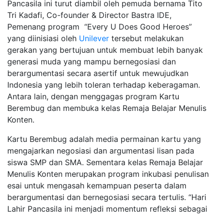
Pancasila ini turut diambil oleh pemuda bernama Tito
Tri Kadafi, Co-founder & Director Bastra IDE,
Pemenang program “Every U Does Good Heroes”
yang diinisiasi oleh
Unilever
tersebut melakukan
gerakan yang bertujuan untuk membuat lebih banyak
generasi muda yang mampu bernegosiasi dan
berargumentasi secara asertif untuk mewujudkan
Indonesia yang lebih toleran terhadap keberagaman.
Antara lain, dengan menggagas program Kartu
Berembug dan membuka kelas Remaja Belajar Menulis
Konten.
Kartu Berembug adalah media permainan kartu yang
mengajarkan negosiasi dan argumentasi lisan pada
siswa SMP dan SMA. Sementara kelas Remaja Belajar
Menulis Konten merupakan program inkubasi penulisan
esai untuk mengasah kemampuan peserta dalam
berargumentasi dan bernegosiasi secara tertulis. “Hari
Lahir Pancasila ini menjadi momentum refleksi sebagai