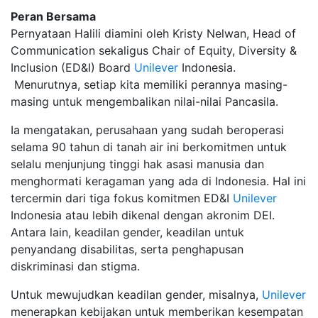
Peran Bersama
Pernyataan Halili diamini oleh Kristy Nelwan, Head of
Communication sekaligus Chair of Equity, Diversity &
Inclusion (ED&I) Board
Unilever
Indonesia.
Menurutnya, setiap kita memiliki perannya masing-
masing untuk mengembalikan nilai-nilai Pancasila.
Ia mengatakan, perusahaan yang sudah beroperasi
selama 90 tahun di tanah air ini berkomitmen untuk
selalu menjunjung tinggi hak asasi manusia dan
menghormati keragaman yang ada di Indonesia. Hal ini
tercermin dari tiga fokus komitmen ED&I
Unilever
Indonesia atau lebih dikenal dengan akronim DEI.
Antara lain, keadilan gender, keadilan untuk
penyandang disabilitas, serta penghapusan
diskriminasi dan stigma.
Untuk mewujudkan keadilan gender, misalnya,
Unilever
menerapkan kebijakan untuk memberikan kesempatan