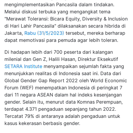
mengimplementasikan Pancasila dalam tindakan.
Melalui diskusi terbuka yang mengangkat tema
"Merawat Toleransi: Bicara Equity, Diversity & Inclusion
di Hari Lahir Pancasila" dilaksanakan secara hibrida di
Jakarta,
Rabu (31/5/2023)
tersebut, mereka berharap
dapat memotivasi para pemuda agar lebih toleran.
Di hadapan lebih dari 700 peserta dari kalangan
milenial dan Gen Z, Halili Hasan, Direktur Eksekutif
SETARA Institute
menyampaikan sejumlah fakta yang
menunjukkan realitas di Indonesia saat ini. Data dari
Global Gender Gap Report 2022 oleh World Economic
Forum (WEF) menempatkan Indonesia di peringkat 7
dari 11 negara ASEAN dalam hal indeks kesenjangan
gender. Selain itu, menurut data Komnas Perempuan,
terdapat 4.371 pengaduan sepanjang tahun 2022.
Tercatat 79% di antaranya adalah pengaduan untuk
kasus kekerasan berbasis gender.