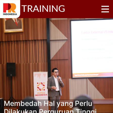
TRAINING
Membedah Hal yang Perlu
Dilakukan Perguruan Tinggi