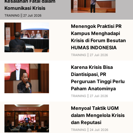
Kesalahan Fatal dalam
Komunikasi Krisis
TRAINING || 27 Juli 2026
Menengok Praktisi PR
Kampus Menghadapi
Krisis di Forum Besutan
HUMAS INDONESIA
TRAINING ||
27 Juli 2026
Karena Krisis Bisa
Diantisipasi, PR
Perguruan Tinggi Perlu
Paham Anatominya
TRAINING ||
27 Juli 2026
Menyoal Taktik UGM
dalam Mengelola Krisis
dan Reputasi
TRAINING ||
24 Juli 2026