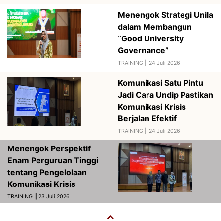
Menengok Strategi Unila
dalam Membangun
“Good University
Governance”
TRAINING ||
24 Juli 2026
Komunikasi Satu Pintu
Jadi Cara Undip Pastikan
Komunikasi Krisis
Berjalan Efektif
TRAINING ||
24 Juli 2026
Menengok Perspektif
Enam Perguruan Tinggi
tentang Pengelolaan
Komunikasi Krisis
TRAINING || 23 Juli 2026