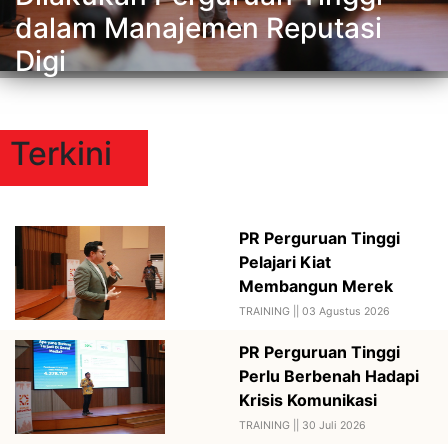
dalam Manajemen Reputasi
Digi
Terkini
PR Perguruan Tinggi
Pelajari Kiat
Membangun Merek
TRAINING ||
03 Agustus 2026
PR Perguruan Tinggi
Perlu Berbenah Hadapi
Krisis Komunikasi
TRAINING ||
30 Juli 2026