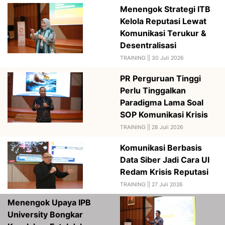
Menengok Strategi ITB
Kelola Reputasi Lewat
Komunikasi Terukur &
Desentralisasi
TRAINING ||
30 Juli 2026
PR Perguruan Tinggi
Perlu Tinggalkan
Paradigma Lama Soal
SOP Komunikasi Krisis
TRAINING ||
28 Juli 2026
Komunikasi Berbasis
Data Siber Jadi Cara UI
Redam Krisis Reputasi
TRAINING ||
27 Juli 2026
Menengok Upaya IPB
University Bongkar