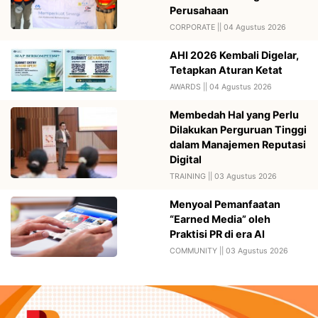
Perusahaan
CORPORATE ||
04 Agustus 2026
AHI 2026 Kembali Digelar,
Tetapkan Aturan Ketat
AWARDS ||
04 Agustus 2026
Membedah Hal yang Perlu
Dilakukan Perguruan Tinggi
dalam Manajemen Reputasi
Digital
TRAINING ||
03 Agustus 2026
Menyoal Pemanfaatan
“Earned Media” oleh
Praktisi PR di era AI
COMMUNITY ||
03 Agustus 2026