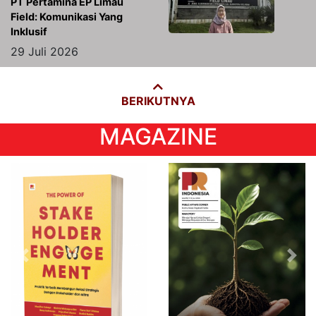
PT Pertamina EP Limau
Field: Komunikasi Yang
Inklusif
29 Juli 2026
BERIKUTNYA
MAGAZINE