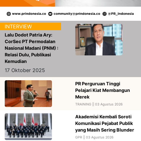
INTERVIEW
Lalu Dodot Patria Ary:
CorSec PT Permodalan
Nasional Madani (PNM) :
Relasi Dulu, Publikasi
Kemudian
17 Oktober 2025
PR Perguruan Tinggi
Pelajari Kiat Membangun
Merek
TRAINING ||
03 Agustus 2026
Akademisi Kembali Soroti
Komunikasi Pejabat Publik
yang Masih Sering Blunder
GPR ||
03 Agustus 2026