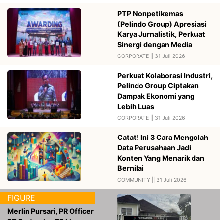
PTP Nonpetikemas
(Pelindo Group) Apresiasi
Karya Jurnalistik, Perkuat
Sinergi dengan Media
CORPORATE ||
31 Juli 2026
Perkuat Kolaborasi Industri,
Pelindo Group Ciptakan
Dampak Ekonomi yang
Lebih Luas
CORPORATE ||
31 Juli 2026
Catat! Ini 3 Cara Mengolah
Data Perusahaan Jadi
Konten Yang Menarik dan
Bernilai
COMMUNITY ||
31 Juli 2026
FIGURE
Merlin Pursari, PR Officer