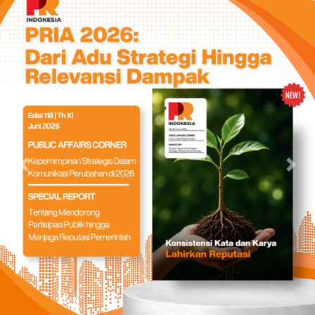
Previous
Nex