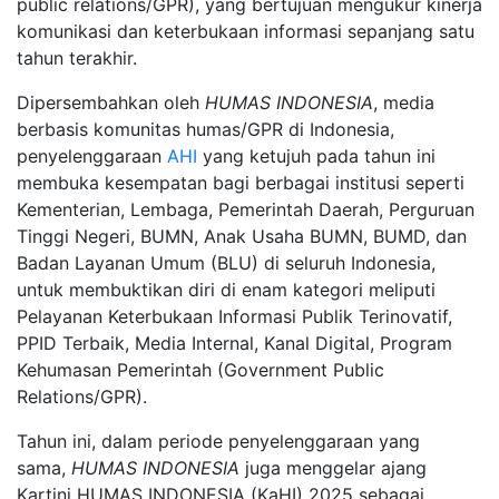
public relations/GPR), yang bertujuan mengukur kinerja
komunikasi dan keterbukaan informasi sepanjang satu
tahun terakhir.
Dipersembahkan oleh
HUMAS INDONESIA
, media
berbasis komunitas humas/GPR di Indonesia,
penyelenggaraan
AHI
yang ketujuh pada tahun ini
membuka kesempatan bagi berbagai institusi seperti
Kementerian, Lembaga, Pemerintah Daerah, Perguruan
Tinggi Negeri, BUMN, Anak Usaha BUMN, BUMD, dan
Badan Layanan Umum (BLU) di seluruh Indonesia,
untuk membuktikan diri di enam kategori meliputi
Pelayanan Keterbukaan Informasi Publik Terinovatif,
PPID Terbaik, Media Internal, Kanal Digital, Program
Kehumasan Pemerintah (Government Public
Relations/GPR).
Tahun ini, dalam periode penyelenggaraan yang
sama,
HUMAS INDONESIA
juga menggelar ajang
Kartini HUMAS INDONESIA (KaHI) 2025 sebagai