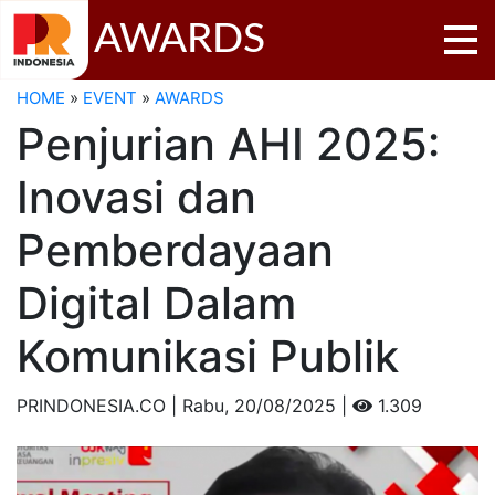
AWARDS
HOME
»
EVENT
»
AWARDS
Penjurian AHI 2025:
Inovasi dan
Pemberdayaan
Digital Dalam
Komunikasi Publik
PRINDONESIA.CO | Rabu,
20/08/2025 |
1.309