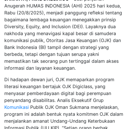
Anugerah HUMAS INDONESIA (AHI) 2025 hari kedua,
Rabu (20/8/2025), menjadi panggung refleksi tentang
bagaimana lembaga keuangan menegakkan prinsip
Diversity, Equity, and Inclusion (DEI). Layaknya dua
nakhoda yang menavigasi kapal besar di samudera
komunikasi publik, Otoritas Jasa Keuangan (OJK) dan
Bank Indonesia (BI) tampil dengan strategi yang
berbeda, tetapi dengan tujuan serupa yakni
memastikan tak seorang pun tertinggal dalam akses
informasi dan layanan keuangan.
Di hadapan dewan juri, OJK memaparkan program
literasi keuangan bertajuk OJK Digiclass, yang
menyasar pemberdayaan digital bagi perempuan
penyandang disabilitas. Analis Eksekutif Grup
Komunikasi
Publik OJK Oman Sukmana menjelaskan,
program ini adalah bentuk nyata komitmen OJK dalam
menjalankan amanat Undang-Undang Keterbukaan
Informasi Publik (UU KIP). “Setiap orang berhak