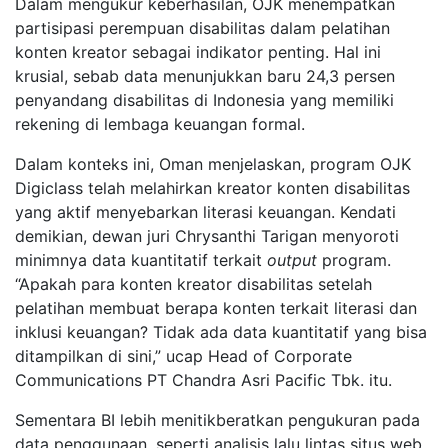
Dalam mengukur keberhasilan, OJK menempatkan
partisipasi perempuan disabilitas dalam pelatihan
konten kreator sebagai indikator penting. Hal ini
krusial, sebab data menunjukkan baru 24,3 persen
penyandang disabilitas di Indonesia yang memiliki
rekening di lembaga keuangan formal.
Dalam konteks ini, Oman menjelaskan, program OJK
Digiclass telah melahirkan kreator konten disabilitas
yang aktif menyebarkan literasi keuangan. Kendati
demikian, dewan juri Chrysanthi Tarigan menyoroti
minimnya data kuantitatif terkait
output
program.
“Apakah para konten kreator disabilitas setelah
pelatihan membuat berapa konten terkait literasi dan
inklusi keuangan? Tidak ada data kuantitatif yang bisa
ditampilkan di sini,” ucap Head of Corporate
Communications PT Chandra Asri Pacific Tbk. itu.
Sementara BI lebih menitikberatkan pengukuran pada
data penggunaan, seperti analisis lalu lintas situs web