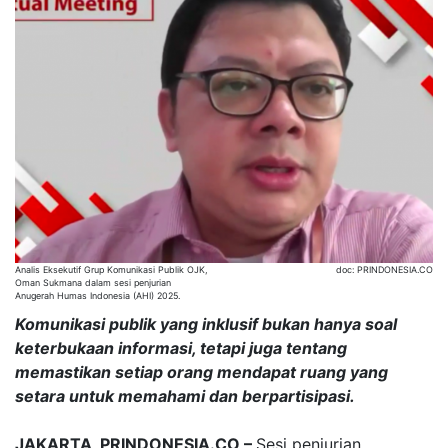
Analis Eksekutif Grup Komunikasi Publik OJK,
doc: PRINDONESIA.CO
Oman Sukmana dalam sesi penjurian
Anugerah Humas Indonesia (AHI) 2025.
Komunikasi publik yang inklusif bukan hanya soal
keterbukaan informasi, tetapi juga tentang
memastikan setiap orang mendapat ruang yang
setara untuk memahami dan berpartisipasi.
JAKARTA, PRINDONESIA.CO –
Sesi penjurian