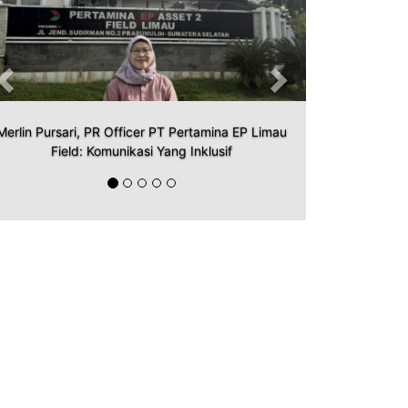
Merlin Pursari, PR Officer PT Pertamina EP Limau
Field: Komunikasi Yang Inklusif