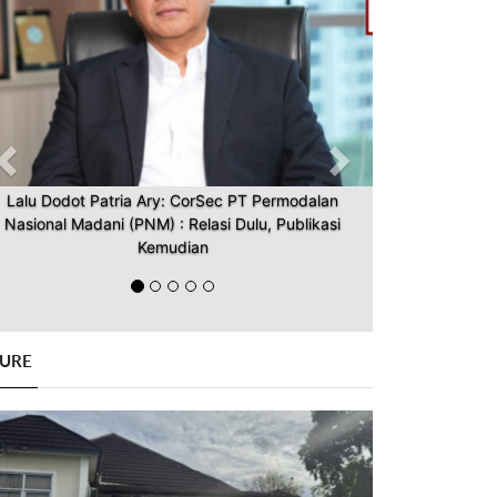
Lalu Dodot Patria Ary: CorSec PT Permodalan
Nasional Madani (PNM) : Relasi Dulu, Publikasi
Kemudian
GURE
Previous
Next