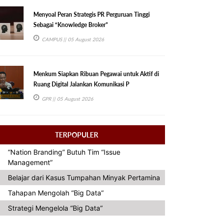
Menyoal Peran Strategis PR Perguruan Tinggi
Sebagai “Knowledge Broker”
CAMPUS
|| 05 August 2026
Menkum Siapkan Ribuan Pegawai untuk Aktif di
Ruang Digital Jalankan Komunikasi P
GPR
|| 05 August 2026
TERPOPULER
“Nation Branding” Butuh Tim “Issue
Management”
Belajar dari Kasus Tumpahan Minyak Pertamina
Tahapan Mengolah “Big Data”
Strategi Mengelola “Big Data”