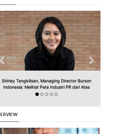
Previous
Next
Shirley Tangkilisan, Managing Director Burson
Indonesia: Melihat Peta Industri PR dari Atas
TERVIEW
Previous
Next