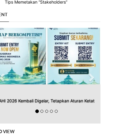
Tips Memetakan “Stakeholders”
ENT
Previous
Next
AHI 2026 Kembali Digelar, Tetapkan Aturan Ketat
O VIEW