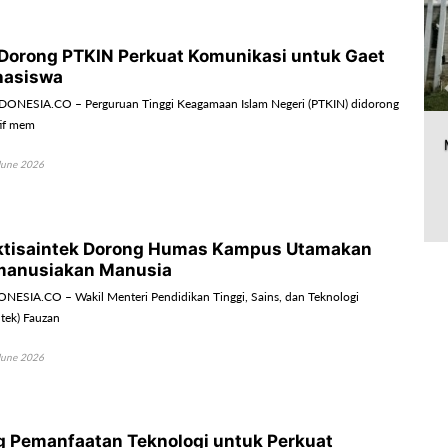
orong PTKIN Perkuat Komunikasi untuk Gaet
hasiswa
ONESIA.CO – Perguruan Tinggi Keagamaan Islam Negeri (PTKIN) didorong
tif mem
June 2026
tisaintek Dorong Humas Kampus Utamakan
manusiakan Manusia
ESIA.CO – Wakil Menteri Pendidikan Tinggi, Sains, dan Teknologi
tek) Fauzan
June 2026
g Pemanfaatan Teknologi untuk Perkuat