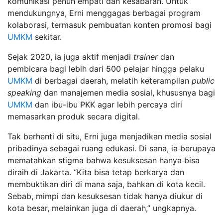
komunikasi penuh empati dan kesabaran. Untuk
mendukungnya, Erni menggagas berbagai program
kolaborasi, termasuk pembuatan konten promosi bagi
UMKM
sekitar.
Sejak 2020, ia juga aktif menjadi
trainer
dan
pembicara bagi lebih dari 500 pelajar hingga pelaku
UMKM
di berbagai daerah, melatih keterampilan
public
speaking
dan manajemen media sosial, khususnya bagi
UMKM
dan ibu-ibu PKK agar lebih percaya diri
memasarkan produk secara digital.
Tak berhenti di situ, Erni juga menjadikan media sosial
pribadinya sebagai ruang edukasi. Di sana, ia berupaya
mematahkan stigma bahwa kesuksesan hanya bisa
diraih di Jakarta. “Kita bisa tetap berkarya dan
membuktikan diri di mana saja, bahkan di kota kecil.
Sebab, mimpi dan kesuksesan tidak hanya diukur di
kota besar, melainkan juga di daerah,” ungkapnya.