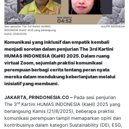
Sesi penjurian The 3rd Kartini HUMAS
doc/PR INDONESIA
INDONESIA (KaHI) 2025 yang berlangsung
Kamis (21/8/2025).
Komunikasi yang inklusif dan empatik kembali
menjadi sorotan dalam penjurian The 3rd Kartini
HUMAS INDONESIA (KaHI) 2025. Dalam ruang
virtual Zoom, sejumlah praktisi komunikasi
perempuan berbagi cerita tentang peran nyata
mereka dalam mendukung keberlanjutan melalui
inisiatif yang membumi.
JAKARTA, PRINDONESIA.CO –
Pada sesi penjurian
rd
The 3
Kartini HUMAS INDONESIA (KaHI) 2025 yang
berlangsung Kamis (21/8/2025), beberapa praktisi
komunikasi perempuan tampil memaparkan opini dan
kontribusinya dalam kategori Sustainability (DEI, ESG,