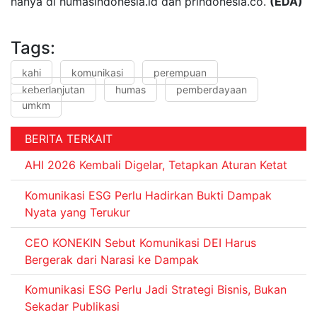
hanya di humasindonesia.id dan prindonesia.co.
(EDA)
Tags:
kahi
komunikasi
perempuan
keberlanjutan
humas
pemberdayaan
umkm
BERITA TERKAIT
AHI 2026 Kembali Digelar, Tetapkan Aturan Ketat
Komunikasi ESG Perlu Hadirkan Bukti Dampak
Nyata yang Terukur
CEO KONEKIN Sebut Komunikasi DEI Harus
Bergerak dari Narasi ke Dampak
Komunikasi ESG Perlu Jadi Strategi Bisnis, Bukan
Sekadar Publikasi