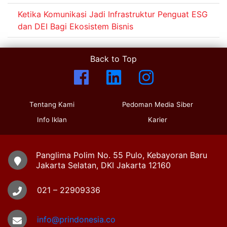
Ketika Komunikasi Jadi Infrastruktur Penguat ESG
dan DEI Bagi Ekosistem Bisnis
Back to Top
Tentang Kami
Pedoman Media Siber
Info Iklan
Karier
Panglima Polim No. 55 Pulo, Kebayoran Baru
Jakarta Selatan, DKI Jakarta 12160
021 – 22909336
info@prindonesia.co