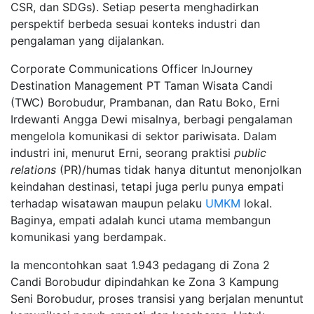
CSR, dan SDGs). Setiap peserta menghadirkan
perspektif berbeda sesuai konteks industri dan
pengalaman yang dijalankan.
Corporate Communications Officer InJourney
Destination Management PT Taman Wisata Candi
(TWC) Borobudur, Prambanan, dan Ratu Boko, Erni
Irdewanti Angga Dewi misalnya, berbagi pengalaman
mengelola komunikasi di sektor pariwisata. Dalam
industri ini, menurut Erni, seorang praktisi
public
relations
(PR)/humas tidak hanya dituntut menonjolkan
keindahan destinasi, tetapi juga perlu punya empati
terhadap wisatawan maupun pelaku
UMKM
lokal.
Baginya, empati adalah kunci utama membangun
komunikasi yang berdampak.
Ia mencontohkan saat 1.943 pedagang di Zona 2
Candi Borobudur dipindahkan ke Zona 3 Kampung
Seni Borobudur, proses transisi yang berjalan menuntut