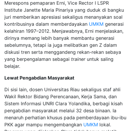
Merespons pemaparan Erni, Vice Rector I LSPR
Institute Janette Maria Pinariya yang duduk di bangku
juri memberikan apresiasi sekaligus menanyakan soal
kontribusinya dalam memberdayakan
UMKM
generasi
kelahiran 1997–2012. Menjawabnya, Erni menjelaskan,
dirinya memang lebih banyak membantu generasi
sebelumnya, tetapi ia juga melibatkan gen Z dalam
diskusi tren serta menggandeng rekan-rekan sebaya
yang berpengalaman sebagai
trainer
untuk saling
belajar.
Lewat Pengabdian Masyarakat
Di sisi lain, dosen Universitas Riau sekaligus staf ahli
Wakil Rektor Bidang Perencanaan, Kerja Sama, dan
Sistem Informasi UNRI Clara Yolandika, berbagi kisah
pengabdian masyarakat melalui 32 desa binaan. Ia
menaruh perhatian khusus pada pemberdayaan ibu-ibu
PKK agar mampu mengembangkan
UMKM
lokal.