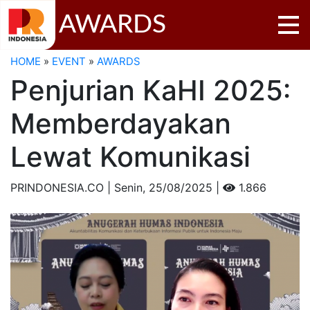
AWARDS
HOME
»
EVENT
»
AWARDS
Penjurian KaHI 2025:
Memberdayakan
Lewat Komunikasi
PRINDONESIA.CO | Senin,
25/08/2025 |
1.866