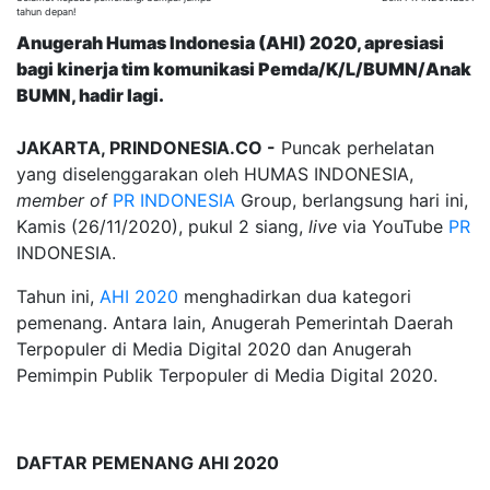
tahun depan!
Anugerah Humas Indonesia (AHI) 2020, apresiasi
bagi kinerja tim komunikasi Pemda/K/L/BUMN/Anak
BUMN, hadir lagi.
JAKARTA, PRINDONESIA.CO -
Puncak perhelatan
yang diselenggarakan oleh HUMAS INDONESIA,
member of
PR INDONESIA
Group, berlangsung hari ini,
Kamis (26/11/2020), pukul 2 siang,
live
via YouTube
PR
INDONESIA.
Tahun ini,
AHI 2020
menghadirkan dua kategori
pemenang. Antara lain, Anugerah Pemerintah Daerah
Terpopuler di Media Digital 2020 dan Anugerah
Pemimpin Publik Terpopuler di Media Digital 2020.
DAFTAR PEMENANG AHI 2020