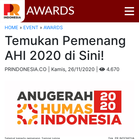
AWARDS
HOME
»
EVENT
»
AWARDS
Temukan Pemenang
AHI 2020 di Sini!
PRINDONESIA.CO | Kamis,
26/11/2020 |
4.670
Selamat kepada pemenang. Sampai jumpa
Dok. PR INDONESIA