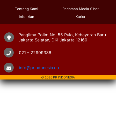
Tentang Kami
Pedoman Media Siber
Info Iklan
Karier
Panglima Polim No. 55 Pulo, Kebayoran Baru
Jakarta Selatan, DKI Jakarta 12160
021 – 22909336
info@prindonesia.co
© 2026 PR INDONESIA