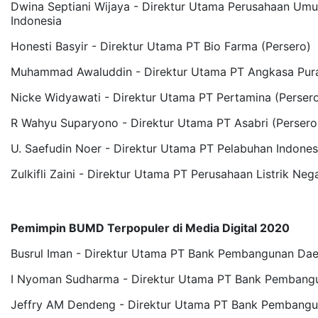
Dwina Septiani Wijaya - Direktur Utama Perusahaan Um
Indonesia
Honesti Basyir - Direktur Utama PT Bio Farma (Persero)
Muhammad Awaluddin - Direktur Utama PT Angkasa Pura 
Nicke Widyawati - Direktur Utama PT Pertamina (Perser
R Wahyu Suparyono - Direktur Utama PT Asabri (Persero
U. Saefudin Noer - Direktur Utama PT Pelabuhan Indonesia
Zulkifli Zaini - Direktur Utama PT Perusahaan Listrik Neg
Pemimpin BUMD Terpopuler di Media Digital 2020
Busrul Iman - Direktur Utama PT Bank Pembangunan Dae
I Nyoman Sudharma - Direktur Utama PT Bank Pembangu
Jeffry AM Dendeng - Direktur Utama PT Bank Pembangu