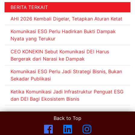
BERITA TERKAIT
AHI 2026 Kembali Digelar, Tetapkan Aturan Ketat
Komunikasi ESG Perlu Hadirkan Bukti Dampak
Nyata yang Terukur
CEO KONEKIN Sebut Komunikasi DEI Harus
Bergerak dari Narasi ke Dampak
Komunikasi ESG Perlu Jadi Strategi Bisnis, Bukan
Sekadar Publikasi
Ketika Komunikasi Jadi Infrastruktur Penguat ESG
dan DEI Bagi Ekosistem Bisnis
Back to Top