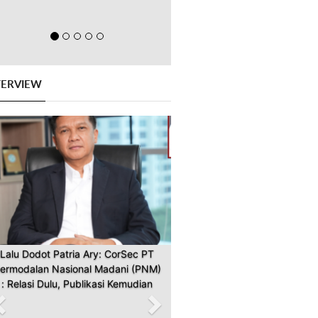
TERVIEW
Previous
Next
Lalu Dodot Patria Ary: CorSec PT
ermodalan Nasional Madani (PNM)
: Relasi Dulu, Publikasi Kemudian