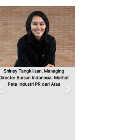
Previous
Next
Shirley Tangkilisan, Managing
Director Burson Indonesia: Melihat
Peta Industri PR dari Atas