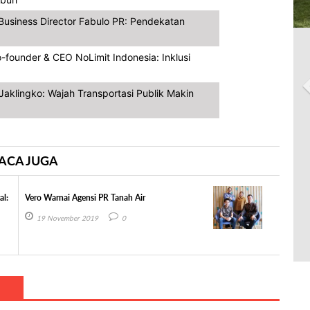
Business Director Fabulo PR: Pendekatan
-founder & CEO NoLimit Indonesia: Inklusi
aklingko: Wajah Transportasi Publik Makin
ACA JUGA
al:
Vero Warnai Agensi PR Tanah Air
19 November 2019
0