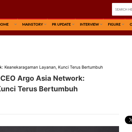
HOME
MAINSTORY
PR UPDATE
INTERVIEW
FIGURE
O
rk: Keanekaragaman Layanan, Kunci Terus Bertumbuh
& CEO Argo Asia Network:
unci Terus Bertumbuh