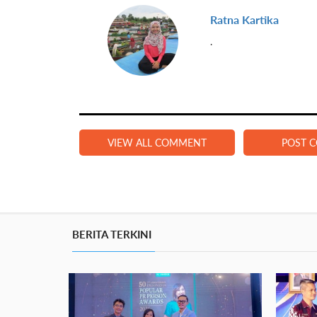
Ratna Kartika
.
VIEW ALL COMMENT
POST 
BERITA TERKINI