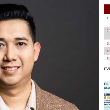
1.
2.
3.
4.
5.
EV