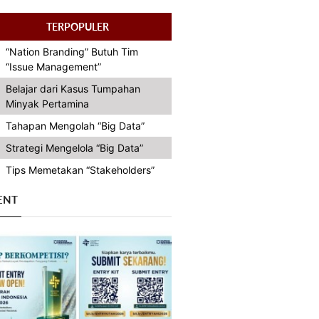
TERPOPULER
“Nation Branding” Butuh Tim
“Issue Management”
Belajar dari Kasus Tumpahan
Minyak Pertamina
Tahapan Mengolah “Big Data”
Strategi Mengelola “Big Data”
Tips Memetakan “Stakeholders”
ENT
Previous
Next