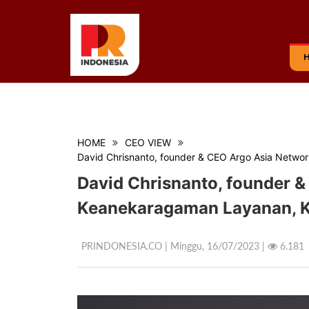
HOME
CEO VIEW
David Chrisnanto, founder & CEO Argo Asia Netwo
David Chrisnanto, founder 
Keanekaragaman Layanan, K
PRINDONESIA.CO | Minggu,
16/07/2023 |
6.181