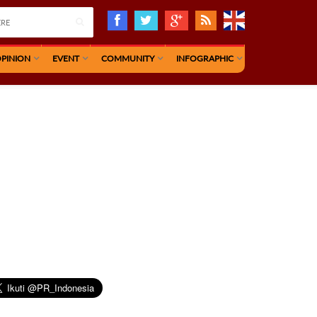
PINION
EVENT
COMMUNITY
INFOGRAPHIC