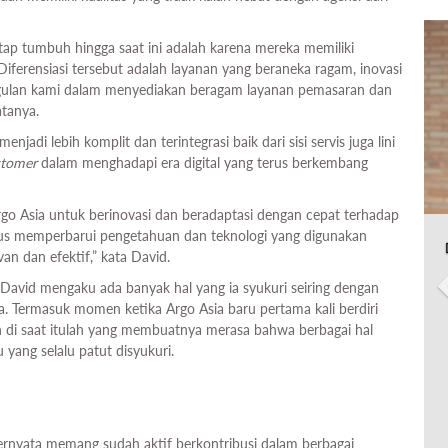
tap tumbuh hingga saat ini adalah karena mereka memiliki
iferensiasi tersebut adalah layanan yang beraneka ragam, inovasi
ggulan kami dalam menyediakan beragam layanan pemasaran dan
tanya.
adi lebih komplit dan terintegrasi baik dari sisi servis juga lini
stomer
dalam menghadapi era digital yang terus berkembang
o Asia untuk berinovasi dan beradaptasi dengan cepat terhadap
rus memperbarui pengetahuan dan teknologi yang digunakan
n dan efektif,” kata David.
, David mengaku ada banyak hal yang ia syukuri seiring dengan
. Termasuk momen ketika Argo Asia baru pertama kali berdiri
di saat itulah yang membuatnya merasa bahwa berbagai hal
u yang selalu patut disyukuri.
ternyata memang sudah aktif berkontribusi dalam berbagai