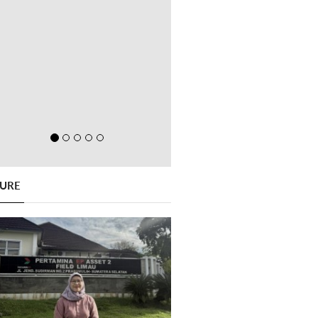
GURE
Previous
Next