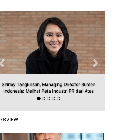
Previous
Next
Shirley Tangkilisan, Managing Director Burson
Indonesia: Melihat Peta Industri PR dari Atas
TERVIEW
Previous
Next