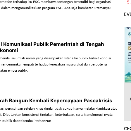
5.
rhatian terhadap isu ESG membawa tantangan tersendiri bagi organisasi
n dalam mengomunikasikan program ESG. Apa saja hambatan utamanya?
EV
ti Komunikasi Publik Pemerintah di Tengah
Ekonomi
enilai sejumlah narasi yang disampaikan Istana ke publik terkait kondisi
mencerminkan empati terhadap keresahan masyarakat dan berpotensi
tan emosi publik.
gkah Bangun Kembali Kepercayaan Pascakrisis
si perusahaan setelah krisis dinilai tidak cukup hanya melalui klarifikasi atau
. Dibutuhkan konsistensi tindakan, keterbukaan, serta transformasi nyata
n publik dapat kembali terbangun.
CE