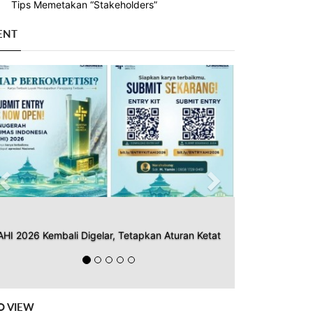
Tips Memetakan “Stakeholders”
ENT
Previous
Next
AHI 2026 Kembali Digelar, Tetapkan Aturan Ketat
O VIEW