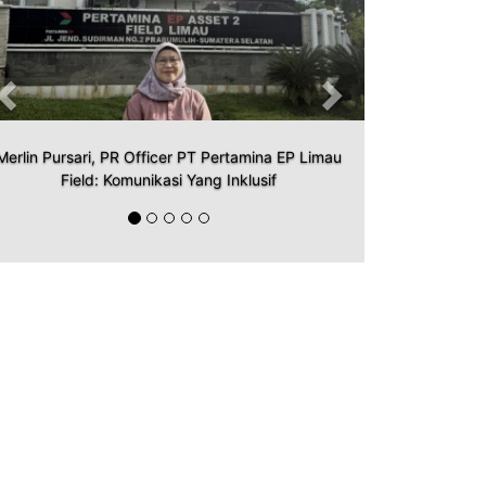
Merlin Pursari, PR Officer PT Pertamina EP Limau
Field: Komunikasi Yang Inklusif