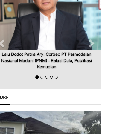
Lalu Dodot Patria Ary: CorSec PT Permodalan
Nasional Madani (PNM) : Relasi Dulu, Publikasi
Kemudian
GURE
Previous
Next