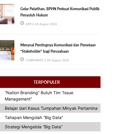
Gelar Pelatihan, BPHN Perkuat Komunikasi Publik
Penyuluh Hukum
GPR
|| 04 August 2026
Menyoal Pentingnya Komunikasi dan Pemetaan
“Stakeholder” bagi Perusahaan
CORPORATE
|| 04 August 2026
TERPOPULER
“Nation Branding” Butuh Tim “Issue
Management”
Belajar dari Kasus Tumpahan Minyak Pertamina
Tahapan Mengolah “Big Data”
Strategi Mengelola “Big Data”