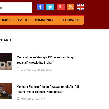
PINION
EVENT
COMMUNITY
INFOGRAPHIC
RBARU
Menyoal Peran Strategis PR Perguruan Tinggi
Sebagai “Knowledge Broker”
CAMPUS
|| 05 August 2026
Menkum Siapkan Ribuan Pegawai untuk Aktif di
Ruang Digital Jalankan Komunikasi P
GPR
|| 05 August 2026