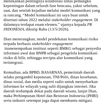
menekankan pentingnya kolaborasi lintas pemangku
kepentingan dalam seluruh fase bencana, yakni sebelum,
saat, dan setelah kejadian melalui model komunikasi yang
ia rancang. “Model komunikasi ini saya buat untuk
disertasi tahun 2022 melalui
stakeholder engagement
. Di
dalamnya terdapat enam elemen,” ujarnya kepada
PR
INDONESIA
, dikutip Rabu (13/5/2026).
Dian menerangkan, model pendekatan komunikasi risiko
terpadu berbasis
stakeholder engagement
itu
menempatkan institusi seperti BMKG sebagai penyedia
informasi awal dan BNPB sebagai pengelola komunikasi
risiko di hilir, sehingga tercipta alur komunikasi yang
terintegrasi.
Kemudian, ada BPBD, BASARNAS, pemerintah daerah
selaku pengambil keputusan, TNI/Polri, dinas kesehatan,
dinas sosial, dan media seperti radio untuk menyebarkan
informasi ke wilayah yang sulit dijangkau internet. Jika
daerah terdampak dekat pada daerah wisata, lanjut Dian,
maka Perhimpunan Hotel dan Restoran Indonesia (PHRI)
serta industri setempat juga dapat membantu mitigasi.