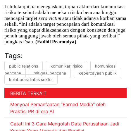
Lebih lanjut, ia menegaskan, tujuan akhir dari komunikasi
risiko tersebut adalah menekan risiko bencana hingga
mencapai target
zero victim
atau tidak adanya korban sama
sekali. “Ini adalah target pencapaian dari komunikasi
risiko yang dapat dilaksanakan dengan konsisten dan juga
penuh tanggung jawab oleh semua pihak yang terlibat,”
pungkas Dian.
(Fadhil Pramudya)
Tags:
public relations
komunikari risiko
komunikasi
bencana
mitigasi bencana
kepercayaan publik
kolaborasi lintas sektor
BERITA TERKAIT
Menyoal Pemanfaatan “Earned Media” oleh
Praktisi PR di era AI
Catat! Ini 3 Cara Mengolah Data Perusahaan Jadi
Konten Yang Menarik dan Bernilai