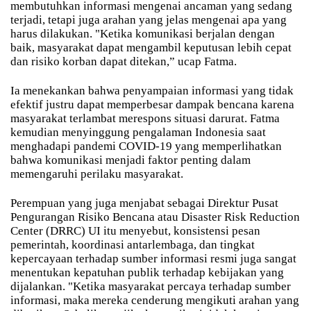
membutuhkan informasi mengenai ancaman yang sedang
terjadi, tetapi juga arahan yang jelas mengenai apa yang
harus dilakukan. "Ketika komunikasi berjalan dengan
baik, masyarakat dapat mengambil keputusan lebih cepat
dan risiko korban dapat ditekan,” ucap Fatma.
Ia menekankan bahwa penyampaian informasi yang tidak
efektif justru dapat memperbesar dampak bencana karena
masyarakat terlambat merespons situasi darurat. Fatma
kemudian menyinggung pengalaman Indonesia saat
menghadapi pandemi COVID-19 yang memperlihatkan
bahwa komunikasi menjadi faktor penting dalam
memengaruhi perilaku masyarakat.
Perempuan yang juga menjabat sebagai Direktur Pusat
Pengurangan Risiko Bencana atau Disaster Risk Reduction
Center (DRRC) UI itu menyebut, konsistensi pesan
pemerintah, koordinasi antarlembaga, dan tingkat
kepercayaan terhadap sumber informasi resmi juga sangat
menentukan kepatuhan publik terhadap kebijakan yang
dijalankan. "Ketika masyarakat percaya terhadap sumber
informasi, maka mereka cenderung mengikuti arahan yang