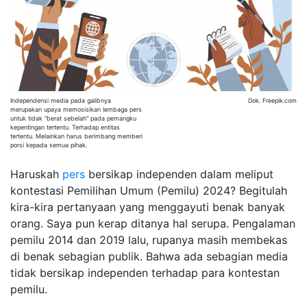
Independensi media pada galibnya
Dok. Freepik.com
merupakan upaya memosisikan lembaga pers
untuk tidak “berat sebelah” pada pemangku
kepentingan tertentu. Terhadap entitas
tertentu. Melainkan harus berimbang memberi
porsi kepada semua pihak.
Haruskah
pers
bersikap independen dalam meliput
kontestasi Pemilihan Umum (Pemilu) 2024? Begitulah
kira-kira pertanyaan yang menggayuti benak banyak
orang. Saya pun kerap ditanya hal serupa. Pengalaman
pemilu 2014 dan 2019 lalu, rupanya masih membekas
di benak sebagian publik. Bahwa ada sebagian media
tidak bersikap independen terhadap para kontestan
pemilu.