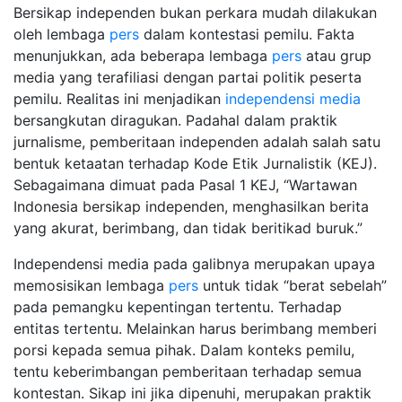
Bersikap independen bukan perkara mudah dilakukan
oleh lembaga
pers
dalam kontestasi pemilu. Fakta
menunjukkan, ada beberapa lembaga
pers
atau grup
media yang terafiliasi dengan partai politik peserta
pemilu. Realitas ini menjadikan
independensi media
bersangkutan diragukan. Padahal dalam praktik
jurnalisme, pemberitaan independen adalah salah satu
bentuk ketaatan terhadap Kode Etik Jurnalistik (KEJ).
Sebagaimana dimuat pada Pasal 1 KEJ, “Wartawan
Indonesia bersikap independen, menghasilkan berita
yang akurat, berimbang, dan tidak beritikad buruk.”
Independensi media pada galibnya merupakan upaya
memosisikan lembaga
pers
untuk tidak “berat sebelah”
pada pemangku kepentingan tertentu. Terhadap
entitas tertentu. Melainkan harus berimbang memberi
porsi kepada semua pihak. Dalam konteks pemilu,
tentu keberimbangan pemberitaan terhadap semua
kontestan. Sikap ini jika dipenuhi, merupakan praktik