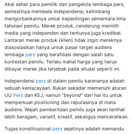
Akal sehat para pemilik dan pengelola lembaga pers,
semestinya membela independensi, ketimbang
mengorbankannya untuk kepentingan sementara lima
tahunan pemilu. Merek produk, cenderung memilih
media yang independen dan tentunya juga kredibel.
Lantaran merek produk (klien) tidak ingin mereknya
diasosiasikan hanya untuk pasar target audiens
lembaga
pers
yang berafiliasi dengan salah satu
kontestan pemilu. Terlalu mahal harga yang harus
dibayar merek jika terjebak pada situasi seperti ini.
Independensi
pers
di dalam pemilu karenanya adalah
sebuah keniscayaan. Bukan sekadar memenuhi aturan
UU
Pers
dan KEJ, namun “
beyond
” dari hal itu untuk
memperkuat
positioning
dan reputasinya di mata
audiens. Wajah pemberitaan pemilu juga akan terlihat
lebih beragam, variatif, kreatif, sekaligus mencerahkan.
Tugas konstitusional
pers
sejatinya adalah memandu