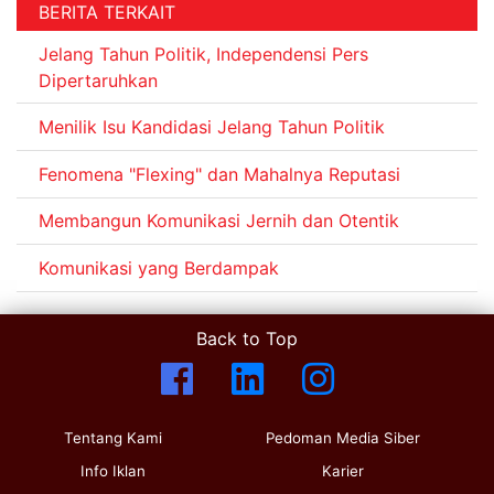
BERITA TERKAIT
Jelang Tahun Politik, Independensi Pers
Dipertaruhkan
Menilik Isu Kandidasi Jelang Tahun Politik
Fenomena "Flexing" dan Mahalnya Reputasi
Membangun Komunikasi Jernih dan Otentik
Komunikasi yang Berdampak
Back to Top
Tentang Kami
Pedoman Media Siber
Info Iklan
Karier