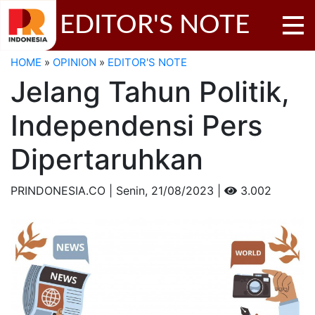
EDITOR'S NOTE
HOME
»
OPINION
»
EDITOR'S NOTE
Jelang Tahun Politik,
Independensi Pers
Dipertaruhkan
PRINDONESIA.CO | Senin,
21/08/2023 |
3.002