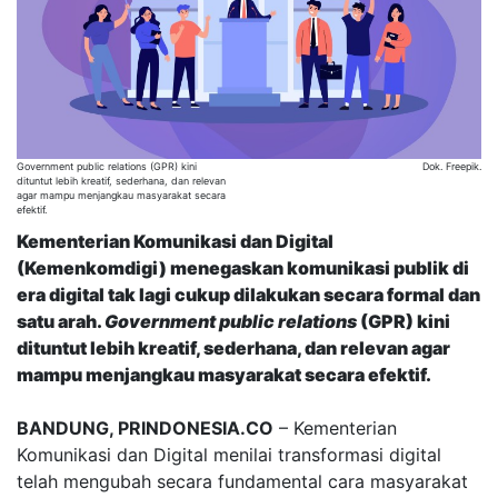
Government public relations (GPR) kini
Dok. Freepik.
dituntut lebih kreatif, sederhana, dan relevan
agar mampu menjangkau masyarakat secara
efektif.
Kementerian Komunikasi dan Digital
(Kemenkomdigi) menegaskan komunikasi publik di
era digital tak lagi cukup dilakukan secara formal dan
satu arah.
Government public relations
(GPR) kini
dituntut lebih kreatif, sederhana, dan relevan agar
mampu menjangkau masyarakat secara efektif.
BANDUNG, PRINDONESIA.CO
– Kementerian
Komunikasi dan Digital menilai transformasi digital
telah mengubah secara fundamental cara masyarakat