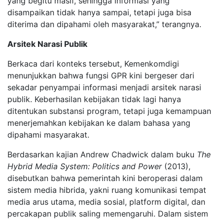
yang begitu masif, sehingga informasi yang
disampaikan tidak hanya sampai, tetapi juga bisa
diterima dan dipahami oleh masyarakat,” terangnya.
Arsitek Narasi Publik
Berkaca dari konteks tersebut, Kemenkomdigi
menunjukkan bahwa fungsi GPR kini bergeser dari
sekadar penyampai informasi menjadi arsitek narasi
publik. Keberhasilan kebijakan tidak lagi hanya
ditentukan substansi program, tetapi juga kemampuan
menerjemahkan kebijakan ke dalam bahasa yang
dipahami masyarakat.
Berdasarkan kajian Andrew Chadwick dalam buku
The
Hybrid Media System: Politics and Power
(2013),
disebutkan bahwa pemerintah kini beroperasi dalam
sistem media hibrida, yakni ruang komunikasi tempat
media arus utama, media sosial, platform digital, dan
percakapan publik saling memengaruhi. Dalam sistem