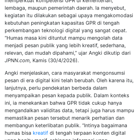
memperkuat kompetensi GPR di kementerian,
lembaga, maupun pemerintah daerah. Ia menyebut,
kegiatan itu dilakukan sebagai upaya mengakomodasi
kebutuhan peningkatan kapasitas GPR di tengah
perkembangan teknologi digital yang sangat cepat.
“Humas masa kini dituntut mampu mengolah data
menjadi pesan publik yang lebih kreatif, sederhana,
relevan, dan mudah dipahami,” ujar Angki dikutip dari
JPNN.com,
Kamis (30/4/2026).
Angki menjelaskan, cara masyarakat mengonsumsi
pesan di era digital kini telah berubah. Oleh karena itu,
lanjutnya, perlu pendekatan berbeda dalam
menyampaikan pesan kepada publik. Dalam konteks
ini, ia menekankan bahwa GPR tidak cukup hanya
mengandalkan validitas data, tetapi juga harus mampu
memastikan pesan tersebut menarik perhatian dan
membangun keterlibatan publik. “Intinya bagaimana
humas bisa
kreatif
di tengah terpaan konten digital