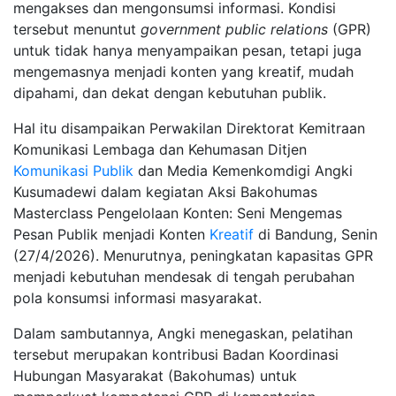
mengakses dan mengonsumsi informasi. Kondisi
tersebut menuntut
government public relations
(GPR)
untuk tidak hanya menyampaikan pesan, tetapi juga
mengemasnya menjadi konten yang kreatif, mudah
dipahami, dan dekat dengan kebutuhan publik.
Hal itu disampaikan Perwakilan Direktorat Kemitraan
Komunikasi Lembaga dan Kehumasan Ditjen
Komunikasi Publik
dan Media Kemenkomdigi Angki
Kusumadewi dalam kegiatan Aksi Bakohumas
Masterclass Pengelolaan Konten: Seni Mengemas
Pesan Publik menjadi Konten
Kreatif
di Bandung, Senin
(27/4/2026). Menurutnya, peningkatan kapasitas GPR
menjadi kebutuhan mendesak di tengah perubahan
pola konsumsi informasi masyarakat.
Dalam sambutannya, Angki menegaskan, pelatihan
tersebut merupakan kontribusi Badan Koordinasi
Hubungan Masyarakat (Bakohumas) untuk