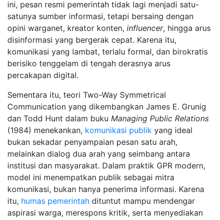
ini, pesan resmi pemerintah tidak lagi menjadi satu-
satunya sumber informasi, tetapi bersaing dengan
opini warganet, kreator konten,
influencer
, hingga arus
disinformasi yang bergerak cepat. Karena itu,
komunikasi yang lambat, terlalu formal, dan birokratis
berisiko tenggelam di tengah derasnya arus
percakapan digital.
Sementara itu, teori Two-Way Symmetrical
Communication yang dikembangkan James E. Grunig
dan Todd Hunt dalam buku
Managing Public Relations
(1984) menekankan,
komunikasi publik
yang ideal
bukan sekadar penyampaian pesan satu arah,
melainkan dialog dua arah yang seimbang antara
institusi dan masyarakat. Dalam praktik GPR modern,
model ini menempatkan publik sebagai mitra
komunikasi, bukan hanya penerima informasi. Karena
itu,
humas pemerintah
dituntut mampu mendengar
aspirasi warga, merespons kritik, serta menyediakan