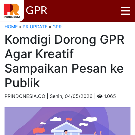
GPR
HOME
»
PR UPDATE
»
GPR
Komdigi Dorong GPR
Agar Kreatif
Sampaikan Pesan ke
Publik
PRINDONESIA.CO | Senin,
04/05/2026 |
1.065