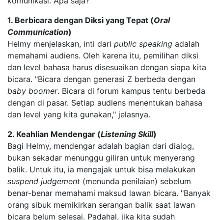
komunikasi. Apa saja?
1. Berbicara dengan Diksi yang Tepat (
Oral
Communication
)
Helmy menjelaskan, inti dari
public speaking
adalah
memahami audiens. Oleh karena itu, pemilihan diksi
dan level bahasa harus disesuaikan dengan siapa kita
bicara. "Bicara dengan generasi Z berbeda dengan
baby boomer
. Bicara di forum kampus tentu berbeda
dengan di pasar. Setiap audiens menentukan bahasa
dan level yang kita gunakan," jelasnya.
2. Keahlian Mendengar (
Listening Skill
)
Bagi Helmy, mendengar adalah bagian dari dialog,
bukan sekadar menunggu giliran untuk menyerang
balik. Untuk itu, ia mengajak untuk bisa melakukan
suspend judgement
(menunda penilaian) sebelum
benar-benar memahami maksud lawan bicara. "Banyak
orang sibuk memikirkan serangan balik saat lawan
bicara belum selesai. Padahal, jika kita sudah