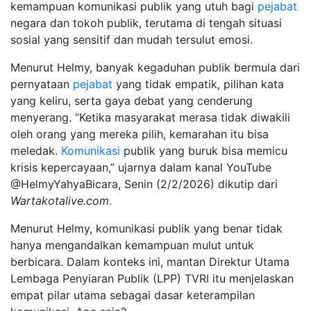
kemampuan komunikasi publik yang utuh bagi
pejabat
negara dan tokoh publik, terutama di tengah situasi
sosial yang sensitif dan mudah tersulut emosi.
Menurut Helmy, banyak kegaduhan publik bermula dari
pernyataan
pejabat
yang tidak empatik, pilihan kata
yang keliru, serta gaya debat yang cenderung
menyerang. “Ketika masyarakat merasa tidak diwakili
oleh orang yang mereka pilih, kemarahan itu bisa
meledak.
Komunikasi
publik yang buruk bisa memicu
krisis kepercayaan,” ujarnya dalam kanal YouTube
@HelmyYahyaBicara, Senin (2/2/2026) dikutip dari
Wartakotalive.com
.
Menurut Helmy, komunikasi publik yang benar tidak
hanya mengandalkan kemampuan mulut untuk
berbicara. Dalam konteks ini, mantan Direktur Utama
Lembaga Penyiaran Publik (LPP) TVRI itu menjelaskan
empat pilar utama sebagai dasar keterampilan