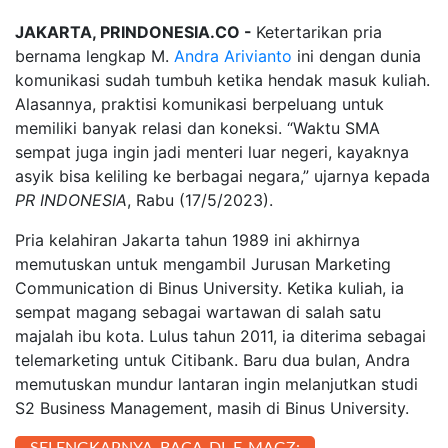
JAKARTA, PRINDONESIA.CO -
Ketertarikan pria
bernama lengkap M.
Andra Arivianto
ini dengan dunia
komunikasi sudah tumbuh ketika hendak masuk kuliah.
Alasannya, praktisi komunikasi berpeluang untuk
memiliki banyak relasi dan koneksi. “Waktu SMA
sempat juga ingin jadi menteri luar negeri, kayaknya
asyik bisa keliling ke berbagai negara,” ujarnya kepada
PR INDONESIA
, Rabu (17/5/2023).
Pria kelahiran Jakarta tahun 1989 ini akhirnya
memutuskan untuk mengambil Jurusan Marketing
Communication di Binus University. Ketika kuliah, ia
sempat magang sebagai wartawan di salah satu
majalah ibu kota. Lulus tahun 2011, ia diterima sebagai
telemarketing untuk Citibank. Baru dua bulan, Andra
memutuskan mundur lantaran ingin melanjutkan studi
S2 Business Management, masih di Binus University.
SELENGKAPNYA BACA DI E-MAGZ: