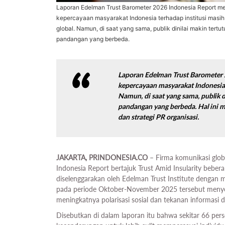
Laporan Edelman Trust Barometer 2026 Indonesia Report m
kepercayaan masyarakat Indonesia terhadap institusi masih 
global. Namun, di saat yang sama, publik dinilai makin tert
pandangan yang berbeda.
Laporan Edelman Trust Barometer 
kepercayaan masyarakat Indonesia t
Namun, di saat yang sama, publik 
pandangan yang berbeda. Hal ini 
dan strategi PR organisasi.
JAKARTA, PRINDONESIA.CO
– Firma komunikasi glob
Indonesia Report bertajuk Trust Amid Insularity beber
diselenggarakan oleh Edelman Trust Institute dengan 
pada periode Oktober-November 2025 tersebut menyo
meningkatnya polarisasi sosial dan tekanan informasi di
Disebutkan di dalam laporan itu bahwa sekitar 66 perse