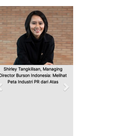
Previous
Next
Shirley Tangkilisan, Managing
Director Burson Indonesia: Melihat
Peta Industri PR dari Atas