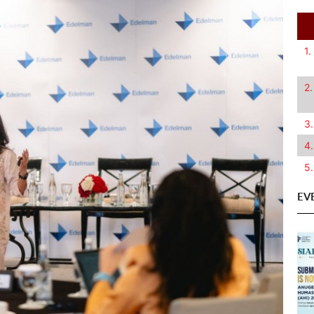
1.
2.
3.
4.
5.
EV