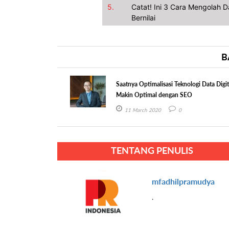
5.
Catat! Ini 3 Cara Mengolah 
Bernilai
B
Saatnya Optimalisasi Teknologi Data Digit
Makin Optimal dengan SEO
11 March 2020
0
TENTANG PENULIS
mfadhilpramudya
.