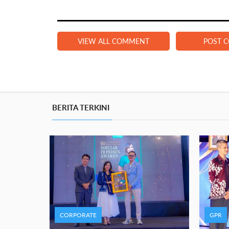
VIEW ALL COMMENT
POST 
BERITA TERKINI
CORPORATE
GPR