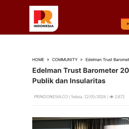
HOME
COMMUNITY
Edelman Trust Baromet
Edelman Trust Barometer 2
Publik dan Insularitas
PRINDONESIA.CO | Selasa,
12/05/2026 |
2.872