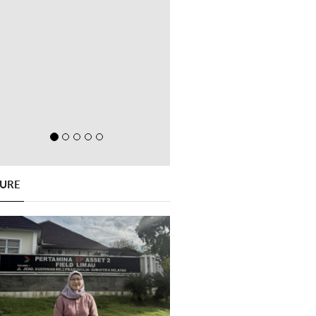
GURE
Previous
Next