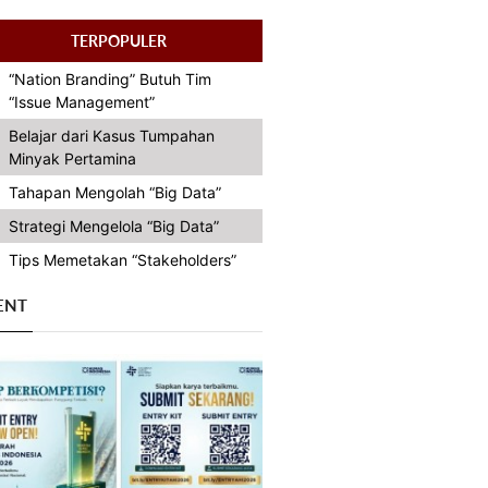
TERPOPULER
“Nation Branding” Butuh Tim
“Issue Management”
Belajar dari Kasus Tumpahan
Minyak Pertamina
Tahapan Mengolah “Big Data”
Strategi Mengelola “Big Data”
Tips Memetakan “Stakeholders”
ENT
Previous
Next