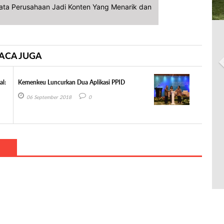
Data Perusahaan Jadi Konten Yang Menarik dan
ACA JUGA
al:
Kemenkeu Luncurkan Dua Aplikasi PPID
06 September 2018
0