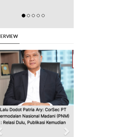
TERVIEW
Previous
Next
Lalu Dodot Patria Ary: CorSec PT
ermodalan Nasional Madani (PNM)
: Relasi Dulu, Publikasi Kemudian