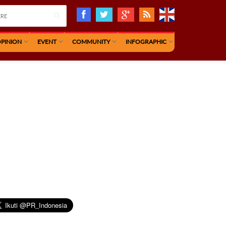
PINION
EVENT
COMMUNITY
INFOGRAPHIC