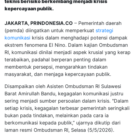
teknis berisiko berkembang menjadi krisis
kepercayaan publik.
JAKARTA, PRINDONESIA.CO
– Pemerintah daerah
(pemda) diingatkan untuk memperkuat
strategi
komunikasi
krisis dalam menghadapi potensi dampak
ekstrem fenomena El Nino. Dalam kajian Ombudsman
RI, komunikasi dinilai menjadi aspek krusial yang kerap
terabaikan, padahal berperan penting dalam
membentuk persepsi, mengarahkan tindakan
masyarakat, dan menjaga kepercayaan publik.
Disampaikan oleh Asisten Ombudsman RI Sulawesi
Barat Amirullah Bandu, kegagalan komunikasi justru
sering menjadi sumber persoalan dalam krisis. "Dalam
setiap krisis, kegagalan terbesar pemerintah seringkali
bukan pada tindakan, melainkan pada cara ia
berkomunikasi kepada publik,” ujarnya dikutip dari
laman resmi Ombudsman RI, Selasa (5/5/2026).