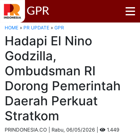
GPR
HOME
»
PR UPDATE
»
GPR
Hadapi El Nino
Godzilla,
Ombudsman RI
Dorong Pemerintah
Daerah Perkuat
Stratkom
PRINDONESIA.CO | Rabu,
06/05/2026 |
1.449