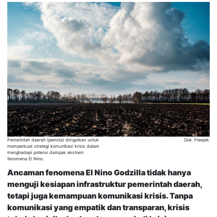
Pemerintah daerah (pemda) diingatkan untuk
Dok. Freepik.
memperkuat strategi komunikasi krisis dalam
menghadapi potensi dampak ekstrem
fenomena El Nino.
Ancaman fenomena El Nino Godzilla tidak hanya
menguji kesiapan infrastruktur pemerintah daerah,
tetapi juga kemampuan komunikasi krisis. Tanpa
komunikasi yang empatik dan transparan, krisis