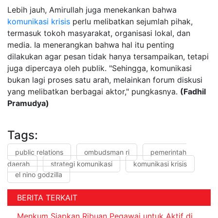
Lebih jauh, Amirullah juga menekankan bahwa
komunikasi krisis
perlu melibatkan sejumlah pihak,
termasuk tokoh masyarakat, organisasi lokal, dan
media. Ia menerangkan bahwa hal itu penting
dilakukan agar pesan tidak hanya tersampaikan, tetapi
juga dipercaya oleh publik. "Sehingga, komunikasi
bukan lagi proses satu arah, melainkan forum diskusi
yang melibatkan berbagai aktor," pungkasnya.
(Fadhil
Pramudya)
Tags:
public relations
ombudsman ri
pemerintah
daerah
strategi komunikasi
komunikasi krisis
el nino godzilla
BERITA TERKAIT
Menkum Siapkan Ribuan Pegawai untuk Aktif di