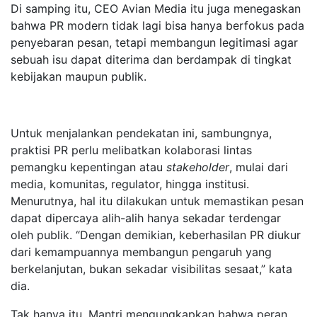
Di samping itu, CEO Avian Media itu juga menegaskan
bahwa PR modern tidak lagi bisa hanya berfokus pada
penyebaran pesan, tetapi membangun legitimasi agar
sebuah isu dapat diterima dan berdampak di tingkat
kebijakan maupun publik.
Untuk menjalankan pendekatan ini, sambungnya,
praktisi PR perlu melibatkan kolaborasi lintas
pemangku kepentingan atau
stakeholder
, mulai dari
media, komunitas, regulator, hingga institusi.
Menurutnya, hal itu dilakukan untuk memastikan pesan
dapat dipercaya alih-alih hanya sekadar terdengar
oleh publik. “Dengan demikian, keberhasilan PR diukur
dari kemampuannya membangun pengaruh yang
berkelanjutan, bukan sekadar visibilitas sesaat,” kata
dia.
Tak hanya itu, Mantri mengungkapkan bahwa peran