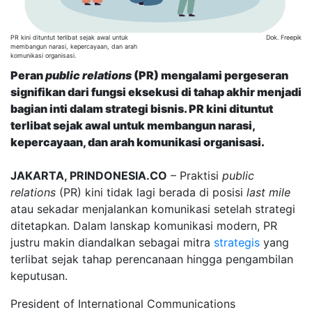
PR kini dituntut terlibat sejak awal untuk
Dok. Freepik
membangun narasi, kepercayaan, dan arah
komunikasi organisasi.
Peran
public relations
(PR) mengalami pergeseran
signifikan dari fungsi eksekusi di tahap akhir menjadi
bagian inti dalam strategi bisnis. PR kini dituntut
terlibat sejak awal untuk membangun narasi,
kepercayaan, dan arah komunikasi organisasi.
JAKARTA, PRINDONESIA.CO
– Praktisi
public
relations
(PR) kini tidak lagi berada di posisi
last mile
atau sekadar menjalankan komunikasi setelah strategi
ditetapkan. Dalam lanskap komunikasi modern, PR
justru makin diandalkan sebagai mitra
strategis
yang
terlibat sejak tahap perencanaan hingga pengambilan
keputusan.
President of International Communications