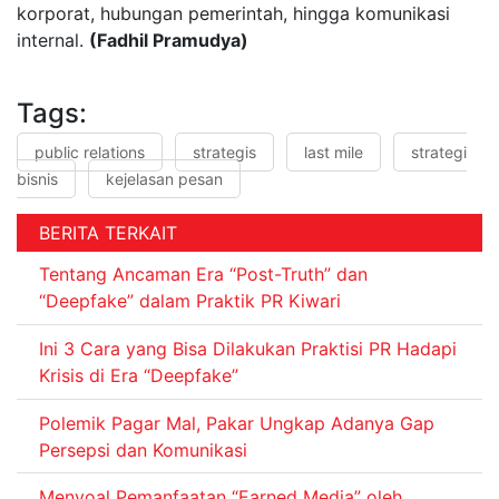
korporat, hubungan pemerintah, hingga komunikasi
internal.
(Fadhil Pramudya)
Tags:
public relations
strategis
last mile
strategi
bisnis
kejelasan pesan
BERITA TERKAIT
Tentang Ancaman Era “Post-Truth” dan
“Deepfake” dalam Praktik PR Kiwari
Ini 3 Cara yang Bisa Dilakukan Praktisi PR Hadapi
Krisis di Era “Deepfake”
Polemik Pagar Mal, Pakar Ungkap Adanya Gap
Persepsi dan Komunikasi
Menyoal Pemanfaatan “Earned Media” oleh