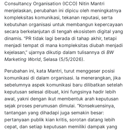
Consultancy Organisation (ICCO) Nitin Mantri
menjelaskan, perubahan ini dipicu oleh meningkatnya
kompleksitas komunikasi, tekanan reputasi, serta
kebutuhan organisasi untuk membangun kepercayaan
secara berkelanjutan di tengah ekosistem digital yang
dinamis. “PR tidak lagi berada di tahap akhir, tetapi
menjadi tempat di mana kompleksitas diubah menjadi
kejelasan,” ujarnya dikutip dalam tulisannya di
BW
Marketing World
, Selasa (5/5/2026).
Perubahan ini, kata Mantri, turut menggeser posisi
komunikasi di dalam organisasi. Ia menerangkan, jika
sebelumnya aspek komunikasi baru dilibatkan setelah
keputusan selesai dibuat, kini fungsinya hadir lebih
awal, yakni dengan ikut membentuk arah keputusan
sejak proses perumusan dimulai. “Konsekuensinya,
tantangan yang dihadapi juga semakin besar:
pertanyaan publik kian kritis, sorotan datang lebih
cepat, dan setiap keputusan memiliki dampak yang