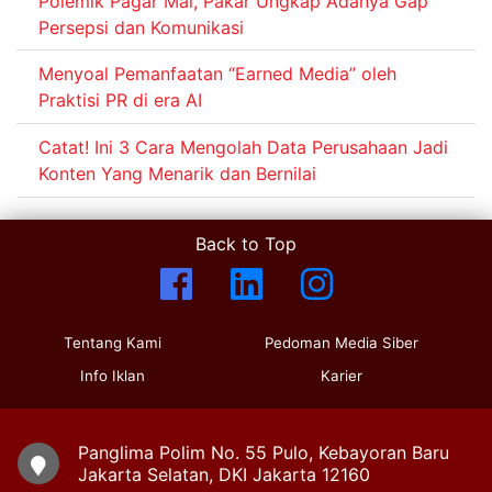
Polemik Pagar Mal, Pakar Ungkap Adanya Gap
Persepsi dan Komunikasi
Menyoal Pemanfaatan “Earned Media” oleh
Praktisi PR di era AI
Catat! Ini 3 Cara Mengolah Data Perusahaan Jadi
Konten Yang Menarik dan Bernilai
Back to Top
Tentang Kami
Pedoman Media Siber
Info Iklan
Karier
Panglima Polim No. 55 Pulo, Kebayoran Baru
Jakarta Selatan, DKI Jakarta 12160