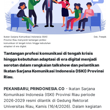
Ikatan Sarjana Komunikasi Indonesia (ISKI)
Dok. Freepik
Provinsi Riau menyoroti tantangan profesi
komunikasi di tengah krisis hingga kebutuhan
adaptasi di era digital.
Tantangan profesi komunikasi di tengah krisis
hingga kebutuhan adaptasi di era digital menjadi
sorotan dalam rangkaian talkshow dan pelantikan
Ikatan Sarjana Komunikasi Indonesia (ISKI) Provinsi
Riau.
PEKANBARU, PRINDONESIA.CO
- Ikatan Sarjana
Komunikasi Indonesia (ISKI) Provinsi Riau periode
2026-2029 resmi dilantik di Gedung Rektorat
Universitas Riau, Kamis (16/4/2026). Dalam kegiatan