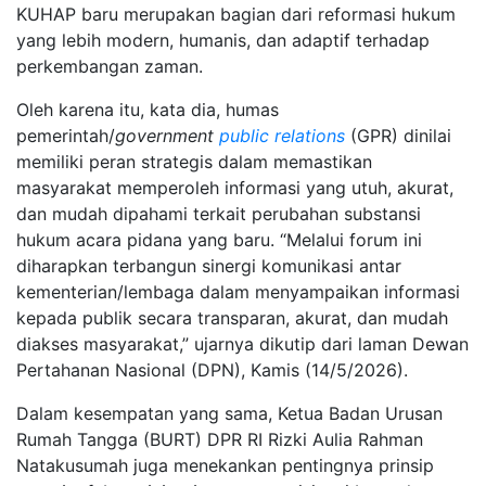
KUHAP baru merupakan bagian dari reformasi hukum
yang lebih modern, humanis, dan adaptif terhadap
perkembangan zaman.
Oleh karena itu, kata dia, humas
pemerintah/
government
public relations
(GPR) dinilai
memiliki peran strategis dalam memastikan
masyarakat memperoleh informasi yang utuh, akurat,
dan mudah dipahami terkait perubahan substansi
hukum acara pidana yang baru. “Melalui forum ini
diharapkan terbangun sinergi komunikasi antar
kementerian/lembaga dalam menyampaikan informasi
kepada publik secara transparan, akurat, dan mudah
diakses masyarakat,” ujarnya dikutip dari laman Dewan
Pertahanan Nasional (DPN), Kamis (14/5/2026).
Dalam kesempatan yang sama, Ketua Badan Urusan
Rumah Tangga (BURT) DPR RI Rizki Aulia Rahman
Natakusumah juga menekankan pentingnya prinsip