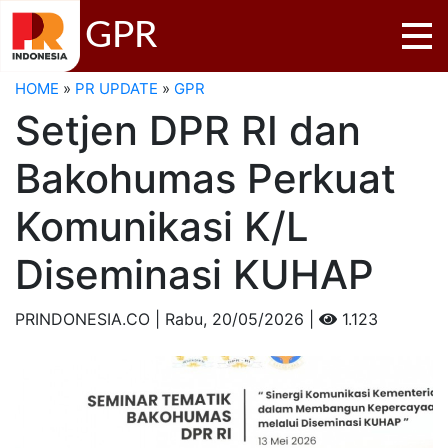
GPR
HOME
»
PR UPDATE
»
GPR
Setjen DPR RI dan
Bakohumas Perkuat
Komunikasi K/L
Diseminasi KUHAP
PRINDONESIA.CO | Rabu,
20/05/2026 |
1.123