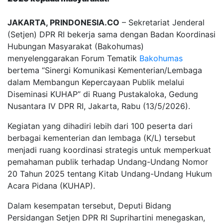
JAKARTA, PRINDONESIA.CO
– Sekretariat Jenderal
(Setjen) DPR RI bekerja sama dengan Badan Koordinasi
Hubungan Masyarakat (Bakohumas)
menyelenggarakan Forum Tematik
Bakohumas
bertema “Sinergi Komunikasi Kementerian/Lembaga
dalam Membangun Kepercayaan Publik melalui
Diseminasi KUHAP” di Ruang Pustakaloka, Gedung
Nusantara IV DPR RI, Jakarta, Rabu (13/5/2026).
Kegiatan yang dihadiri lebih dari 100 peserta dari
berbagai kementerian dan lembaga (K/L) tersebut
menjadi ruang koordinasi strategis untuk memperkuat
pemahaman publik terhadap Undang-Undang Nomor
20 Tahun 2025 tentang Kitab Undang-Undang Hukum
Acara Pidana (KUHAP).
Dalam kesempatan tersebut, Deputi Bidang
Persidangan Setjen DPR RI Suprihartini menegaskan,