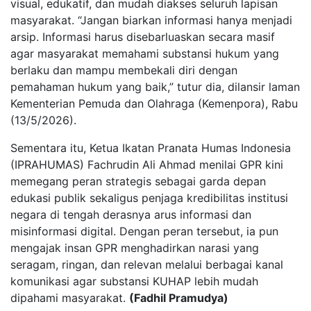
visual, edukatif, dan mudah diakses seluruh lapisan
masyarakat. “Jangan biarkan informasi hanya menjadi
arsip. Informasi harus disebarluaskan secara masif
agar masyarakat memahami substansi hukum yang
berlaku dan mampu membekali diri dengan
pemahaman hukum yang baik,” tutur dia, dilansir laman
Kementerian Pemuda dan Olahraga (Kemenpora), Rabu
(13/5/2026).
Sementara itu, Ketua Ikatan Pranata Humas Indonesia
(IPRAHUMAS) Fachrudin Ali Ahmad menilai GPR kini
memegang peran strategis sebagai garda depan
edukasi publik sekaligus penjaga kredibilitas institusi
negara di tengah derasnya arus informasi dan
misinformasi digital. Dengan peran tersebut, ia pun
mengajak insan GPR menghadirkan narasi yang
seragam, ringan, dan relevan melalui berbagai kanal
komunikasi agar substansi KUHAP lebih mudah
dipahami masyarakat.
(Fadhil Pramudya)