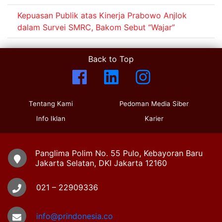
Kepuasan Publik atas Kinerja Prabowo Anjlok
dalam Survei SMRC, Bakom Sebut “Wajar”
Back to Top
Tentang Kami
Pedoman Media Siber
Info Iklan
Karier
Panglima Polim No. 55 Pulo, Kebayoran Baru
Jakarta Selatan, DKI Jakarta 12160
021 – 22909336
info@prindonesia.co