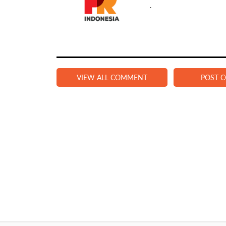
.
VIEW ALL COMMENT
POST 