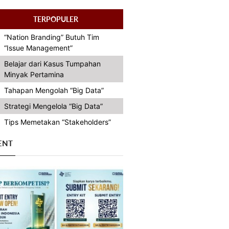
TERPOPULER
“Nation Branding” Butuh Tim
“Issue Management”
Belajar dari Kasus Tumpahan
Minyak Pertamina
Tahapan Mengolah “Big Data”
Strategi Mengelola “Big Data”
Tips Memetakan “Stakeholders”
ENT
Previous
Next