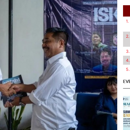
1.
2.
3.
4.
5.
EV