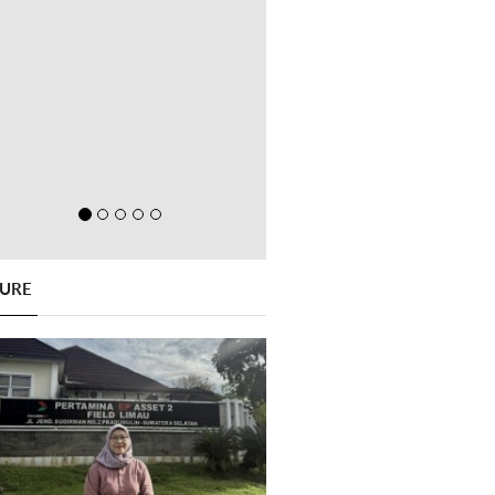
GURE
Previous
Next