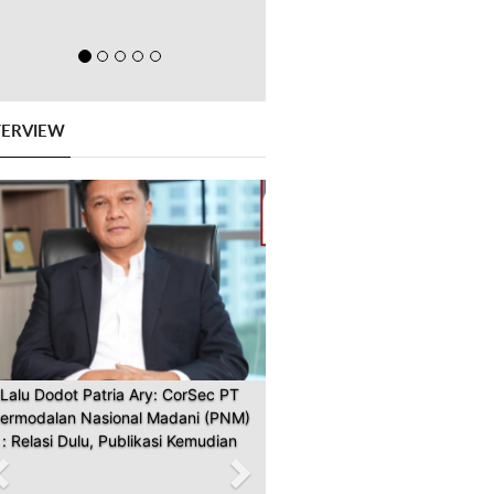
TERVIEW
Previous
Next
Lalu Dodot Patria Ary: CorSec PT
ermodalan Nasional Madani (PNM)
: Relasi Dulu, Publikasi Kemudian