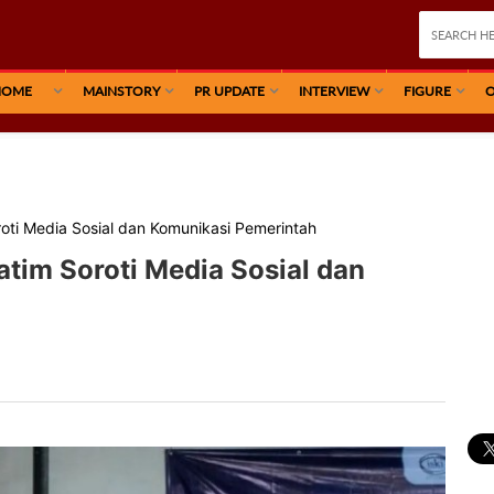
HOME
MAINSTORY
PR UPDATE
INTERVIEW
FIGURE
O
roti Media Sosial dan Komunikasi Pemerintah
atim Soroti Media Sosial dan