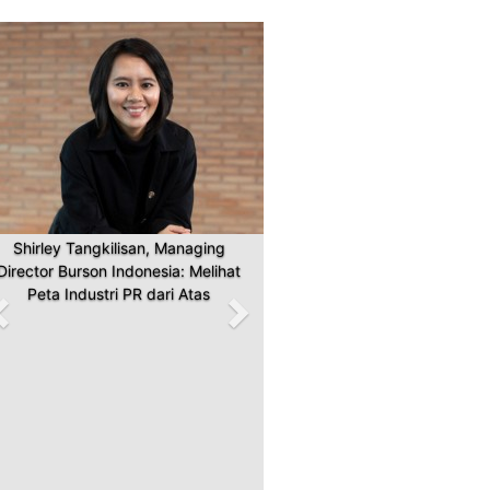
Previous
Next
Shirley Tangkilisan, Managing
Director Burson Indonesia: Melihat
Peta Industri PR dari Atas