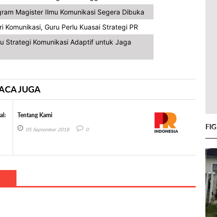
ogram Magister Ilmu Komunikasi Segera Dibuka
i Komunikasi, Guru Perlu Kuasai Strategi PR
u Strategi Komunikasi Adaptif untuk Jaga
ACA JUGA
al:
Tentang Kami
FI
05 September 2018
0