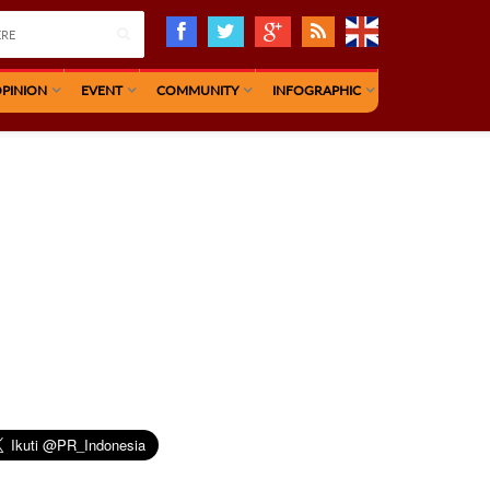
PINION
EVENT
COMMUNITY
INFOGRAPHIC