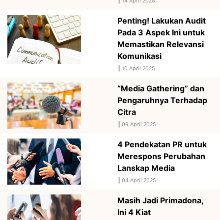
||
14 April 2025
Penting! Lakukan Audit
Pada 3 Aspek Ini untuk
Memastikan Relevansi
Komunikasi
||
10 April 2025
“Media Gathering” dan
Pengaruhnya Terhadap
Citra
||
09 April 2025
4 Pendekatan PR untuk
Merespons Perubahan
Lanskap Media
||
04 April 2025
Masih Jadi Primadona,
Ini 4 Kiat