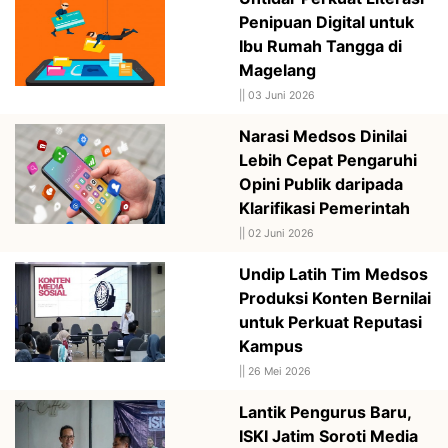
Penipuan Digital untuk
Ibu Rumah Tangga di
Magelang
||
03 Juni 2026
Narasi Medsos Dinilai
Lebih Cepat Pengaruhi
Opini Publik daripada
Klarifikasi Pemerintah
||
02 Juni 2026
Undip Latih Tim Medsos
Produksi Konten Bernilai
untuk Perkuat Reputasi
Kampus
||
26 Mei 2026
Lantik Pengurus Baru,
ISKI Jatim Soroti Media