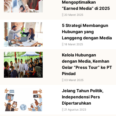
Mengoptimalkan
“Earned Media” di 2025
||
20 Maret 2025
5 Strategi Membangun
Hubungan yang
Langgeng dengan Media
||
18 Maret 2025
Kelola Hubungan
dengan Media, Kemhan
Gelar “Press Tour” ke PT
Pindad
||
03 Maret 2025
Jelang Tahun Politik,
Independensi Pers
Dipertaruhkan
||
21 Agustus 2023