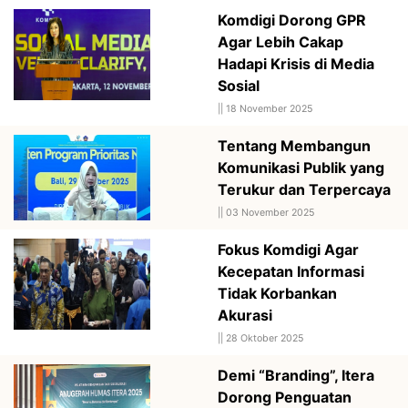
Komdigi Dorong GPR
Agar Lebih Cakap
Hadapi Krisis di Media
Sosial
||
18 November 2025
Tentang Membangun
Komunikasi Publik yang
Terukur dan Terpercaya
||
03 November 2025
Fokus Komdigi Agar
Kecepatan Informasi
Tidak Korbankan
Akurasi
||
28 Oktober 2025
Demi “Branding”, Itera
Dorong Penguatan