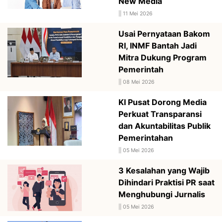
New Media
||
11 Mei 2026
Usai Pernyataan Bakom
RI, INMF Bantah Jadi
Mitra Dukung Program
Pemerintah
||
08 Mei 2026
KI Pusat Dorong Media
Perkuat Transparansi
dan Akuntabilitas Publik
Pemerintahan
||
05 Mei 2026
3 Kesalahan yang Wajib
Dihindari Praktisi PR saat
Menghubungi Jurnalis
||
05 Mei 2026