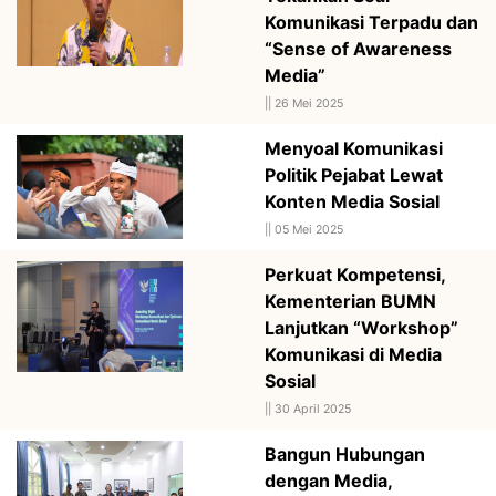
Komunikasi Terpadu dan
“Sense of Awareness
Media”
||
26 Mei 2025
Menyoal Komunikasi
Politik Pejabat Lewat
Konten Media Sosial
||
05 Mei 2025
Perkuat Kompetensi,
Kementerian BUMN
Lanjutkan “Workshop”
Komunikasi di Media
Sosial
||
30 April 2025
Bangun Hubungan
dengan Media,