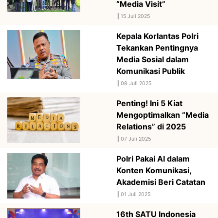
“Media Visit”
||
15 Juli 2025
Kepala Korlantas Polri
Tekankan Pentingnya
Media Sosial dalam
Komunikasi Publik
||
08 Juli 2025
Penting! Ini 5 Kiat
Mengoptimalkan “Media
Relations” di 2025
||
07 Juli 2025
Polri Pakai AI dalam
Konten Komunikasi,
Akademisi Beri Catatan
||
01 Juli 2025
16th SATU Indonesia