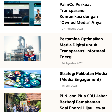
PalmCo Perkuat
Transparansi
Komunikasi dengan
“Owned Media” Anyar
||
27 Agustus 2025
Pertamina Optimalkan
Media Digital untuk
Transparansi Informasi
Energi
||
14 Agustus 2025
Strategi Pelibatan Media
(Media Engagement)
||
16 Juli 2025
PLN Icon Plus SBU Jabar
Berbagi Pemahaman
Soal Energi Hijau Lewat