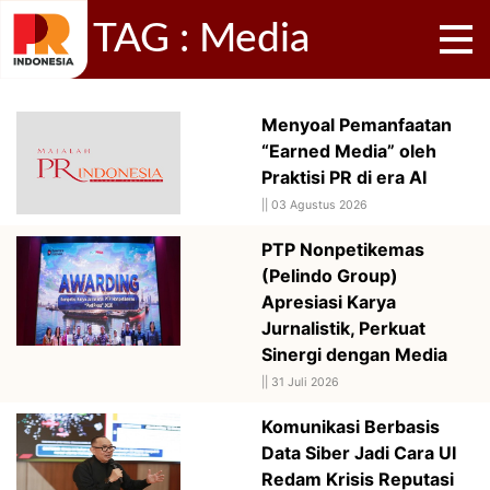
TAG : Media
Menyoal Pemanfaatan
“Earned Media” oleh
Praktisi PR di era AI
||
03 Agustus 2026
PTP Nonpetikemas
(Pelindo Group)
Apresiasi Karya
Jurnalistik, Perkuat
Sinergi dengan Media
||
31 Juli 2026
Komunikasi Berbasis
Data Siber Jadi Cara UI
Redam Krisis Reputasi