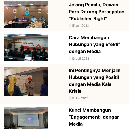
Jelang Pemilu, Dewan
Pers Dorong Percepatan
“Publisher Right”
||
15 Juli 2023
Cara Membangun
Hubungan yang Efektif
dengan Media
||
13 Juli 2023
Ini Pentingnya Menjalin
Hubungan yang Positif
dengan Media Kala
Krisis
||
11 Juli 2023
Kunci Membangun
“Engagement” dengan
Media