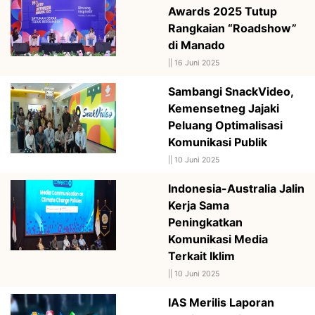
Awards 2025 Tutup
Rangkaian “Roadshow”
di Manado
||
16 Juni 2025
Sambangi SnackVideo,
Kemensetneg Jajaki
Peluang Optimalisasi
Komunikasi Publik
||
10 Juni 2025
Indonesia-Australia Jalin
Kerja Sama
Peningkatkan
Komunikasi Media
Terkait Iklim
||
10 Juni 2025
IAS Merilis Laporan