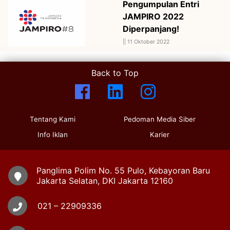
Pengumpulan Entri
JAMPIRO 2022
Diperpanjang!
||
11 Oktober 2022
Back to Top
Tentang Kami
Pedoman Media Siber
Info Iklan
Karier
Panglima Polim No. 55 Pulo, Kebayoran Baru
Jakarta Selatan, DKI Jakarta 12160
021 – 22909336