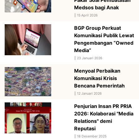
Medsos bagi Anak
||
15 April 2026
BGP Group Perkuat
Komunikasi Publik Lewat
Pengembangan “Owned
Media”
||
23 Januari 2026
Menyoal Perbaikan
Komunikasi Krisis
Bencana Pemerintah
||
12 Januari 2026
Penjurian Insan PR PRIA
2026: Kolaborasi "Media
Relations" demi
Reputasi
||
18 Desember 2025