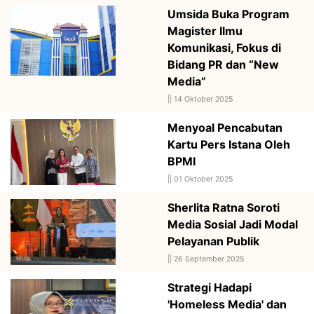
Umsida Buka Program
Magister Ilmu
Komunikasi, Fokus di
Bidang PR dan “New
Media”
||
14 Oktober 2025
Menyoal Pencabutan
Kartu Pers Istana Oleh
BPMI
||
01 Oktober 2025
Sherlita Ratna Soroti
Media Sosial Jadi Modal
Pelayanan Publik
||
26 September 2025
Strategi Hadapi
'Homeless Media' dan