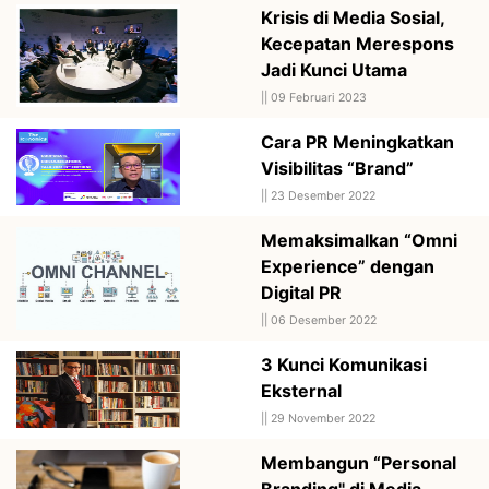
Krisis di Media Sosial,
Kecepatan Merespons
Jadi Kunci Utama
||
09 Februari 2023
Cara PR Meningkatkan
Visibilitas “Brand”
||
23 Desember 2022
Memaksimalkan “Omni
Experience” dengan
Digital PR
||
06 Desember 2022
3 Kunci Komunikasi
Eksternal
||
29 November 2022
Membangun “Personal
Branding" di Media