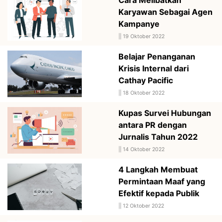
Karyawan Sebagai Agen
Kampanye
||
19 Oktober 2022
Belajar Penanganan
Krisis Internal dari
Cathay Pacific
||
18 Oktober 2022
Kupas Survei Hubungan
antara PR dengan
Jurnalis Tahun 2022
||
14 Oktober 2022
4 Langkah Membuat
Permintaan Maaf yang
Efektif kepada Publik
||
12 Oktober 2022