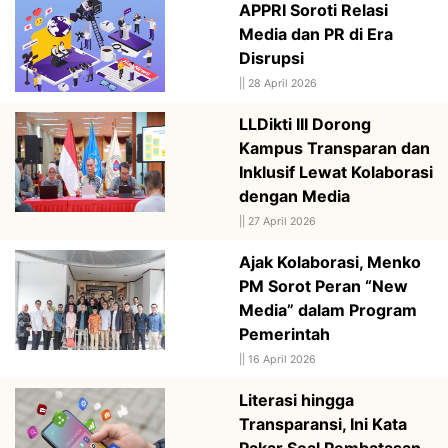
APPRI Soroti Relasi
Media dan PR di Era
Disrupsi
||
28 April 2026
LLDikti III Dorong
Kampus Transparan dan
Inklusif Lewat Kolaborasi
dengan Media
||
27 April 2026
Ajak Kolaborasi, Menko
PM Sorot Peran “New
Media” dalam Program
Pemerintah
||
16 April 2026
Literasi hingga
Transparansi, Ini Kata
Pakar Soal Pembatasan