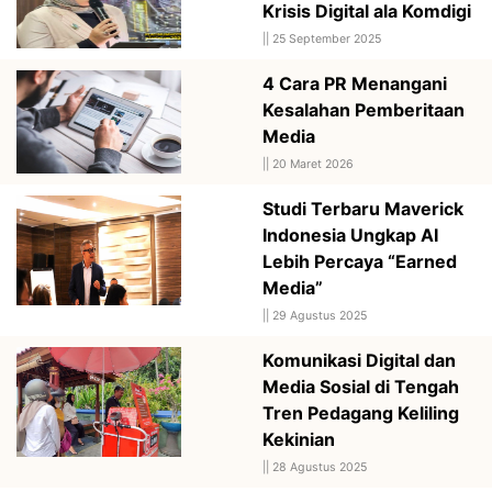
Krisis Digital ala Komdigi
||
25 September 2025
4 Cara PR Menangani
Kesalahan Pemberitaan
Media
||
20 Maret 2026
Studi Terbaru Maverick
Indonesia Ungkap AI
Lebih Percaya “Earned
Media”
||
29 Agustus 2025
Komunikasi Digital dan
Media Sosial di Tengah
Tren Pedagang Keliling
Kekinian
||
28 Agustus 2025