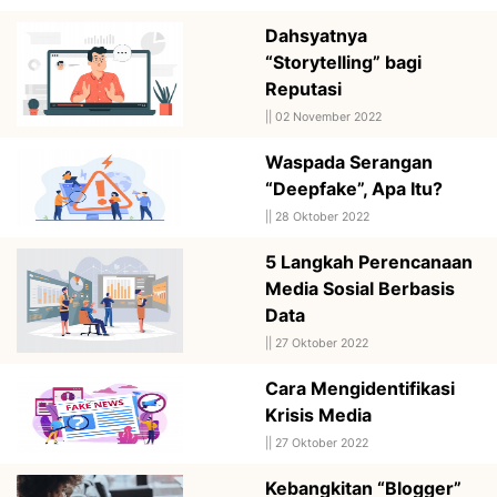
Dahsyatnya
“Storytelling” bagi
Reputasi
||
02 November 2022
Waspada Serangan
“Deepfake”, Apa Itu?
||
28 Oktober 2022
5 Langkah Perencanaan
Media Sosial Berbasis
Data
||
27 Oktober 2022
Cara Mengidentifikasi
Krisis Media
||
27 Oktober 2022
Kebangkitan “Blogger”