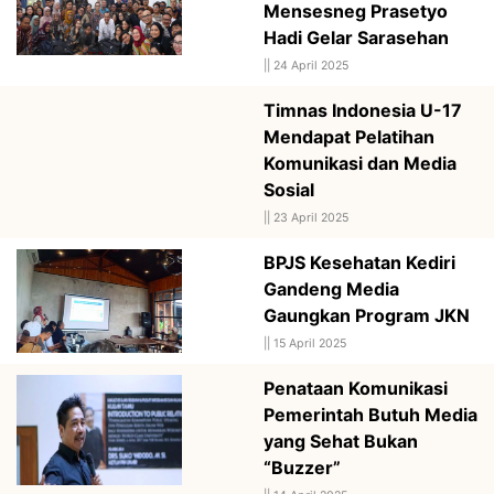
Mensesneg Prasetyo
Hadi Gelar Sarasehan
||
24 April 2025
Timnas Indonesia U-17
Mendapat Pelatihan
Komunikasi dan Media
Sosial
||
23 April 2025
BPJS Kesehatan Kediri
Gandeng Media
Gaungkan Program JKN
||
15 April 2025
Penataan Komunikasi
Pemerintah Butuh Media
yang Sehat Bukan
“Buzzer”