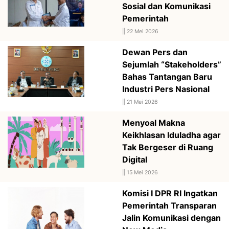
Sosial dan Komunikasi
Pemerintah
||
22 Mei 2026
Dewan Pers dan
Sejumlah “Stakeholders”
Bahas Tantangan Baru
Industri Pers Nasional
||
21 Mei 2026
Menyoal Makna
Keikhlasan Iduladha agar
Tak Bergeser di Ruang
Digital
||
15 Mei 2026
Komisi I DPR RI Ingatkan
Pemerintah Transparan
Jalin Komunikasi dengan