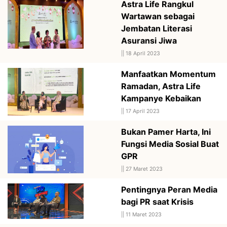
Astra Life Rangkul
Wartawan sebagai
Jembatan Literasi
Asuransi Jiwa
||
18 April 2023
Manfaatkan Momentum
Ramadan, Astra Life
Kampanye Kebaikan
||
17 April 2023
Bukan Pamer Harta, Ini
Fungsi Media Sosial Buat
GPR
||
27 Maret 2023
Pentingnya Peran Media
bagi PR saat Krisis
||
11 Maret 2023