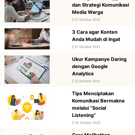
dan Strategi Komunikasi
Media Warga
||
27 Oktober 2022
3 Cara agar Konten
Anda Mudah di Ingat
||
27 Oktober 2022
Ukur Kampanye Daring
dengan Google
Analytics
||
22 Oktober 2022
Tips Menciptakan
Komunikasi Bermakna
melalui “Social
Listening”
||
20 Oktober 2022
Cara Melibatkan