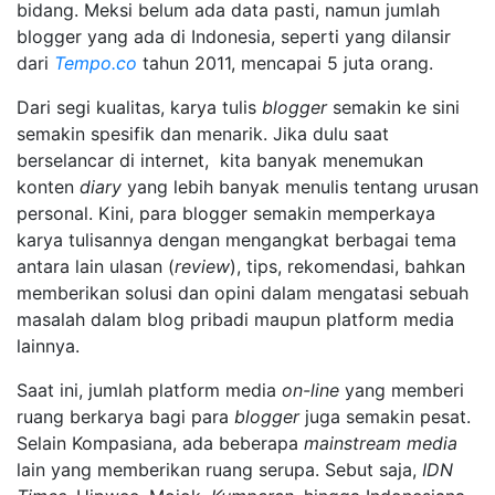
bidang. Meksi belum ada data pasti, namun jumlah
blogger yang ada di Indonesia, seperti yang dilansir
dari
Tempo.co
tahun 2011, mencapai 5 juta orang.
Dari segi kualitas, karya tulis
blogger
semakin ke sini
semakin spesifik dan menarik. Jika dulu saat
berselancar di internet, kita banyak menemukan
konten
diary
yang lebih banyak menulis tentang urusan
personal. Kini, para blogger semakin memperkaya
karya tulisannya dengan mengangkat berbagai tema
antara lain ulasan (
review
), tips, rekomendasi, bahkan
memberikan solusi dan opini dalam mengatasi sebuah
masalah dalam blog pribadi maupun platform media
lainnya.
Saat ini, jumlah platform media
on-line
yang memberi
ruang berkarya bagi para
blogger
juga semakin pesat.
Selain Kompasiana, ada beberapa
mainstream media
lain yang memberikan ruang serupa. Sebut saja,
IDN