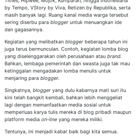
Times,
Hipwee, Mojok,
Kumparan,
hingga Indonesiana
by Tempo, VStory by Viva, Retizen by Republika, serta
masih banyak lagi. Ruang kanal media warga tersebut
sering diserbu para
blogger
untuk menuangkan ide
dan gagasannya.
Kegiatan yang melibatkan
blogger
beberapa tahun ini
juga terus bermunculan. Contoh, kegiatan lomba blog
yang diselenggarakan oleh perusahaan atau
brand.
Bahkan, lembaga pemerintah dan swasta juga tak mau
ketinggalan mengadakan lomba menulis untuk
menjaring para
blogger.
Singkatnya,
blogger
yang dulu kabarnya mati suri itu
kini telah bangkit kembali, bahkan lebih menggeliat
lagi dengan memanfaatkan media sosial untuk
memperluas karya tulis mereka di blog pribadi maupun
platform media
on-line
yang mereka miliki.
Tentunya, ini menjadi kabar baik bagi kita semua.