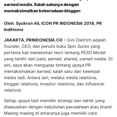
earned media.
Salah satunya dengan
memaksimalkan keberadaan
blogger.
Oleh: Syukron Ali, ICON PR INDONESIA 2018, PR
IndiHome
JAKARTA, PRINDONESIA.CO -
Gini Dietrich adalah
founder
, CEO, dan penulis buku
Spin Sucks
yang
pertama kali menelurkan teori tentang PESO Model
yang terdiri dari
paid, earned, shared, owned media.
Di
sini, saya akan mengupas tentang upaya PR
memaksimalkan
earned
, salah satu dari keempat
media tadi. Antara lain, melalui
media relations,
blogger relations, investor relations,
dan
influencer
relations.
Setiap upaya tadi memiliki strategi dan taktik yang
disesuaikan dengan kebutuhan perusahaan atau
brand
.
Masing-masing di antaranya juga memiliki cara