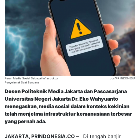
Peran Media Sosial Sebagai Infrastruktur
doc/PR INDONESIA
Penyelamat Saat Bencana
Dosen Politeknik Media Jakarta dan Pascasarjana
Universitas Negeri Jakarta Dr. Eko Wahyuanto
menegaskan, media sosial dalam konteks kekinian
telah menjelma infrastruktur kemanusiaan terbesar
yang pernah ada.
JAKARTA, PRINDONESIA.CO –
Di tengah banjir