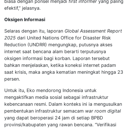
biasa dengan ponsel menjadi
first informer
yang paling
efektif,” jelasnya.
Oksigen Informasi
Selaras dengan itu, laporan
Global Assessment Report
2025
dari United Nations Office for Disaster Risk
Reduction (UNDRR) mengungkap, putusnya akses
internet saat bencana alam berarti terputusnya
oksigen informasi bagi korban. Laporan tersebut
bahkan menjelaskan, ketika koneksi internet padam
saat krisis, maka angka kematian meningkat hingga 23
persen.
Untuk itu, Eko mendorong Indonesia untuk
mengaktifkan media sosial sebagai infrastruktur
kebencanaan resmi. Dalam konteks ini ia mengusulkan
pembentukan infrastruktur semacam
war room digital
yang dapat beroperasi 24 jam di setiap BPBD
provinsi/kabupaten yang rawan bencana. “Verifikasi