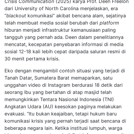
Crisis Communication
(2025) karya Prof. Deen Freelon
dari University of North Carolina menjelaskan, era
“
blackout
komunikasi” akibat bencana alam, sejatinya
telah membuat media sosial berubah dari
platform
hiburan menjadi infrastruktur kemanusiaan paling
tangguh yang pernah ada. Deen dalam penelitiannya
mencatat, kecepatan penyebaran informasi di media
sosial 12-18 kali lebih cepat daripada saluran resmi di
30 menit pertama krisis.
Eko dengan mengambil contoh situasi yang terjadi di
Tanah Datar, Sumatera Barat memaparkan, satu
unggahan video di Instagram berdurasi 18 detik dari
seorang Ibu yang bertahan di atap masjid telah
memungkinkan Tentara Nasional Indonesia (TNI)
Angkatan Udara (AU) keesokan paginya melakukan
evakuasi. “Itu bukan keajaiban, tetapi hukum baru
komunikasi krisis yang pernah terjadi saat bencana di
beberapa negara lain. Ketika institusi lumpuh, warga