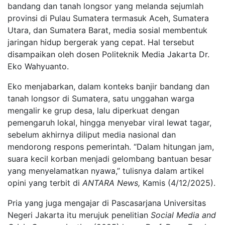
bandang dan tanah longsor yang melanda sejumlah
provinsi di Pulau Sumatera termasuk Aceh, Sumatera
Utara, dan Sumatera Barat, media sosial membentuk
jaringan hidup bergerak yang cepat. Hal tersebut
disampaikan oleh dosen Politeknik Media Jakarta Dr.
Eko Wahyuanto.
Eko menjabarkan, dalam konteks banjir bandang dan
tanah longsor di Sumatera, satu unggahan warga
mengalir ke grup desa, lalu diperkuat dengan
pemengaruh lokal, hingga menyebar viral lewat tagar,
sebelum akhirnya diliput media nasional dan
mendorong respons pemerintah. “Dalam hitungan jam,
suara kecil korban menjadi gelombang bantuan besar
yang menyelamatkan nyawa,” tulisnya dalam artikel
opini yang terbit di
ANTARA News,
Kamis (4/12/2025).
Pria yang juga mengajar di Pascasarjana Universitas
Negeri Jakarta itu merujuk penelitian
Social Media and