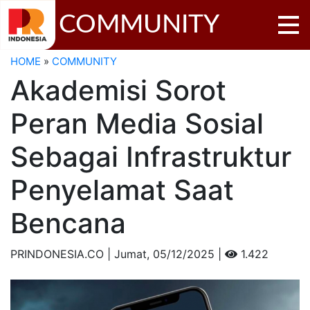
COMMUNITY
HOME
»
COMMUNITY
Akademisi Sorot
Peran Media Sosial
Sebagai Infrastruktur
Penyelamat Saat
Bencana
PRINDONESIA.CO | Jumat,
05/12/2025 |
1.422