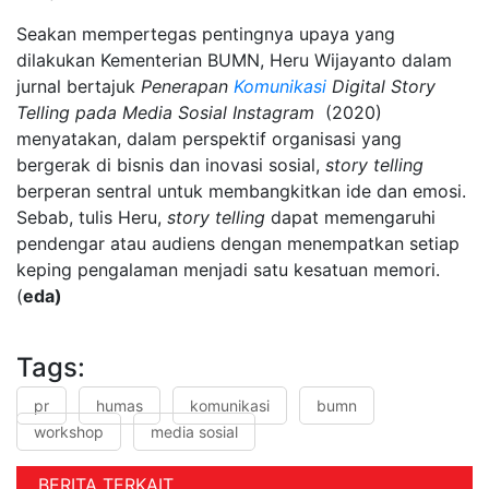
Seakan mempertegas pentingnya upaya yang
dilakukan Kementerian BUMN, Heru Wijayanto dalam
jurnal bertajuk
Penerapan
Komunikasi
Digital Story
Telling pada Media Sosial Instagram
(2020)
menyatakan, dalam perspektif organisasi yang
bergerak di bisnis dan inovasi sosial,
story telling
berperan sentral untuk membangkitkan ide dan emosi.
Sebab, tulis Heru,
story telling
dapat memengaruhi
pendengar atau audiens dengan menempatkan setiap
keping pengalaman menjadi satu kesatuan memori.
(
eda)
Tags:
pr
humas
komunikasi
bumn
workshop
media sosial
BERITA TERKAIT