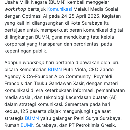
Usaha Milik Negara (BUMN) kembali menggelar
workshop
bertajuk
Komunikasi
Melalui Media Sosial
dengan Optimasi AI pada 24-25 April 2025. Kegiatan
yang kali ini dilangsungkan di Kota Surabaya itu
bertujuan untuk memperkuat peran komunikasi digital
di lingkungan BUMN, guna mendukung tata kelola
korporasi yang transparan dan berorientasi pada
kepentingan publik.
Adapun
workshop
hari pertama dibawakan oleh juru
bicara Kementerian
BUMN
Putri Viola, CEO Zando
Agency & Co-Founder Aico Community Reynaldi
Francois dan Teuku Gandawan Xasir, dengan materi
komunikasi di era keterbukaan informasi, pemanfaatan
media sosial, dan teknologi kecerdasan buatan (AI)
dalam strategi komunikasi. Sementara pada hari
kedua, 125 peserta diajak mengunjungi tiga aset
strategis
BUMN
yaitu galangan Pelni Surya Surabaya,
Rumah
BUMN
Surabaya, dan PT Petrokimia Gresik.