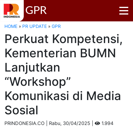
GPR
HOME
»
PR UPDATE
»
GPR
Perkuat Kompetensi,
Kementerian BUMN
Lanjutkan
“Workshop”
Komunikasi di Media
Sosial
PRINDONESIA.CO | Rabu,
30/04/2025 |
1.994