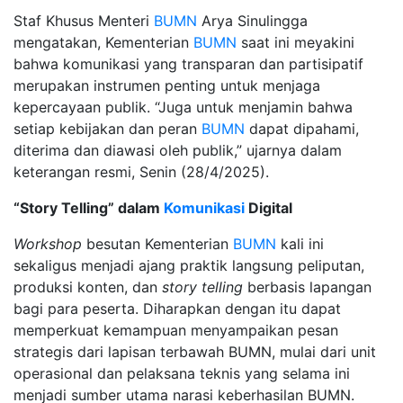
Staf Khusus Menteri
BUMN
Arya Sinulingga
mengatakan, Kementerian
BUMN
saat ini meyakini
bahwa komunikasi yang transparan dan partisipatif
merupakan instrumen penting untuk menjaga
kepercayaan publik. “Juga untuk menjamin bahwa
setiap kebijakan dan peran
BUMN
dapat dipahami,
diterima dan diawasi oleh publik,” ujarnya dalam
keterangan resmi, Senin (28/4/2025).
“Story Telling” dalam
Komunikasi
Digital
Workshop
besutan Kementerian
BUMN
kali ini
sekaligus menjadi ajang praktik langsung peliputan,
produksi konten, dan
story telling
berbasis lapangan
bagi para peserta. Diharapkan dengan itu dapat
memperkuat kemampuan menyampaikan pesan
strategis dari lapisan terbawah BUMN, mulai dari unit
operasional dan pelaksana teknis yang selama ini
menjadi sumber utama narasi keberhasilan BUMN.