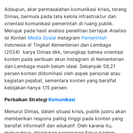
Adaupun, akar permasalahan komunikasi krisis, terang
Dimas, bermula pada tata kelola infrastruktur dan
orientasi komunikasi pemerintah di ruang publik.
Merujuk pada hasil analisis penelitian bertajuk
Analisis
Isi Konten
Media Sosial
Instagram
Pemerintah
Indonesia di Tingkat Kementerian dan Lembaga
(2024) karya Dimas dkk, terungkap bahwa orientasi
konten pada seribuan akun Instagram di Kementerian
dan Lembaga masih belum ideal. Sebanyak 58,21
persen konten didominasi oleh aspek personal atau
kegiatan pejabat, sementara konten yang bersifat
kebijakan hanya 1,15 persen.
Perbaikan Strategi
Komunikasi
Menurut Dimas, dalam situasi krisis, publik justru akan
memberikan respons paling tinggi pada konten yang
bersifat informatif dan edukatif. Oleh karena itu,
menurutnya, diperlukan pergeseran fokus konten