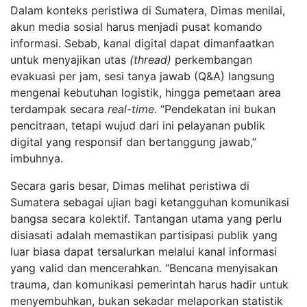
Dalam konteks peristiwa di Sumatera, Dimas menilai,
akun media sosial harus menjadi pusat komando
informasi. Sebab, kanal digital dapat dimanfaatkan
untuk menyajikan utas
(thread)
perkembangan
evakuasi per jam, sesi tanya jawab (Q&A) langsung
mengenai kebutuhan logistik, hingga pemetaan area
terdampak secara
real-time
. “Pendekatan ini bukan
pencitraan, tetapi wujud dari ini pelayanan publik
digital yang responsif dan bertanggung jawab,”
imbuhnya.
Secara garis besar, Dimas melihat peristiwa di
Sumatera sebagai ujian bagi ketangguhan komunikasi
bangsa secara kolektif. Tantangan utama yang perlu
disiasati adalah memastikan partisipasi publik yang
luar biasa dapat tersalurkan melalui kanal informasi
yang valid dan mencerahkan. “Bencana menyisakan
trauma, dan komunikasi pemerintah harus hadir untuk
menyembuhkan, bukan sekadar melaporkan statistik