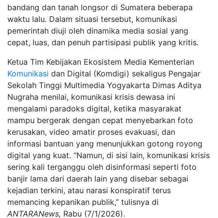
bandang dan tanah longsor di Sumatera beberapa
waktu lalu. Dalam situasi tersebut, komunikasi
pemerintah diuji oleh dinamika media sosial yang
cepat, luas, dan penuh partisipasi publik yang kritis.
Ketua Tim Kebijakan Ekosistem Media Kementerian
Komunikasi
dan Digital (Komdigi) sekaligus Pengajar
Sekolah Tinggi Multimedia Yogyakarta Dimas Aditya
Nugraha menilai, komunikasi krisis dewasa ini
mengalami paradoks digital, ketika masyarakat
mampu bergerak dengan cepat menyebarkan foto
kerusakan, video amatir proses evakuasi, dan
informasi bantuan yang menunjukkan gotong royong
digital yang kuat. “Namun, di sisi lain, komunikasi krisis
sering kali terganggu oleh disinformasi seperti foto
banjir lama dari daerah lain yang disebar sebagai
kejadian terkini, atau narasi konspiratif terus
memancing kepanikan publik,” tulisnya di
ANTARANews,
Rabu (7/1/2026).