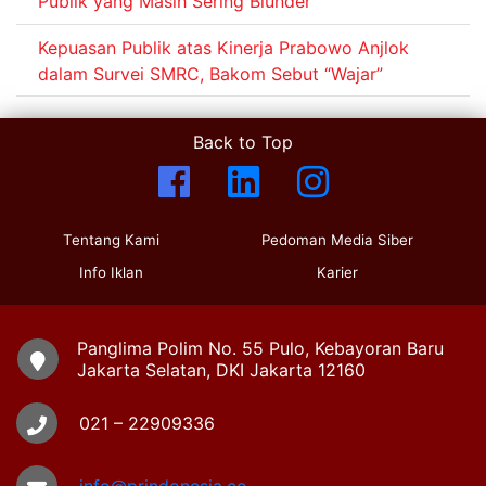
Publik yang Masih Sering Blunder
Kepuasan Publik atas Kinerja Prabowo Anjlok
dalam Survei SMRC, Bakom Sebut “Wajar”
Back to Top
Tentang Kami
Pedoman Media Siber
Info Iklan
Karier
Panglima Polim No. 55 Pulo, Kebayoran Baru
Jakarta Selatan, DKI Jakarta 12160
021 – 22909336