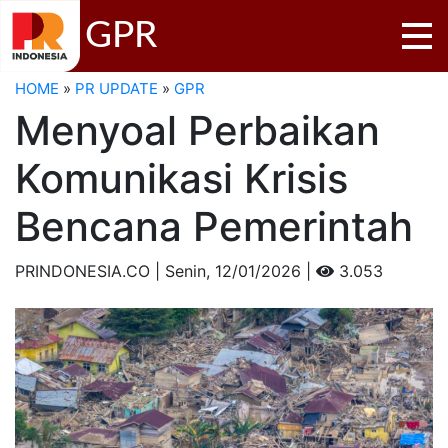
GPR
HOME
»
PR UPDATE
»
GPR
Menyoal Perbaikan
Komunikasi Krisis
Bencana Pemerintah
PRINDONESIA.CO | Senin,
12/01/2026 |
3.053