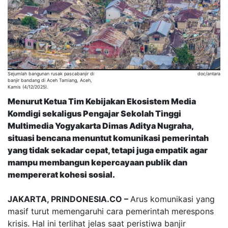
Sejumlah bangunan rusak pascabanjir di
doc/antara
banjir bandang di Aceh Tamiang, Aceh,
Kamis (4/12/2025).
Menurut Ketua Tim Kebijakan Ekosistem Media
Komdigi sekaligus Pengajar Sekolah Tinggi
Multimedia Yogyakarta Dimas Aditya Nugraha,
situasi bencana menuntut komunikasi pemerintah
yang tidak sekadar cepat, tetapi juga empatik agar
mampu membangun kepercayaan publik dan
mempererat kohesi sosial.
JAKARTA, PRINDONESIA.CO –
Arus komunikasi yang
masif turut memengaruhi cara pemerintah merespons
krisis. Hal ini terlihat jelas saat peristiwa banjir