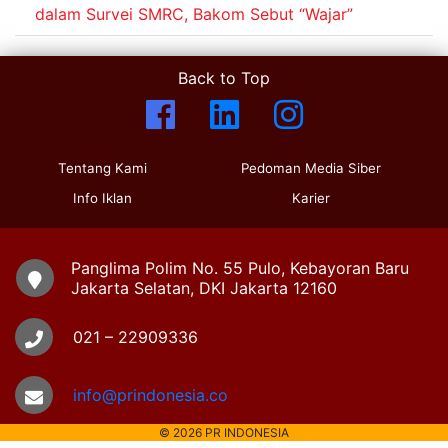
dalam Survei SMRC, Bakom Sebut “Wajar”
Back to Top
Tentang Kami
Pedoman Media Siber
Info Iklan
Karier
Panglima Polim No. 55 Pulo, Kebayoran Baru
Jakarta Selatan, DKI Jakarta 12160
021 – 22909336
info@prindonesia.co
© 2026 PR INDONESIA