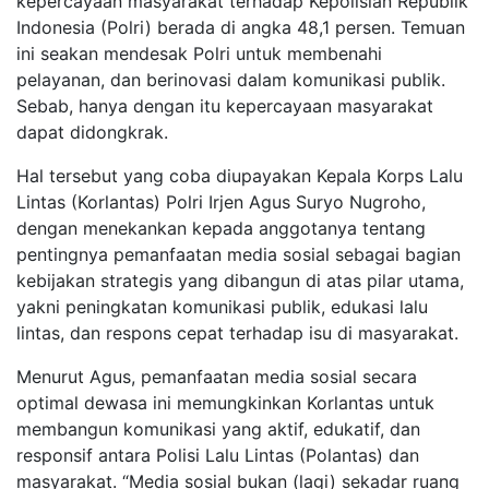
kepercayaan masyarakat terhadap Kepolisian Republik
Indonesia (Polri) berada di angka 48,1 persen. Temuan
ini seakan mendesak Polri untuk membenahi
pelayanan, dan berinovasi dalam komunikasi publik.
Sebab, hanya dengan itu kepercayaan masyarakat
dapat didongkrak.
Hal tersebut yang coba diupayakan Kepala Korps Lalu
Lintas (Korlantas) Polri Irjen Agus Suryo Nugroho,
dengan menekankan kepada anggotanya tentang
pentingnya pemanfaatan media sosial sebagai bagian
kebijakan strategis yang dibangun di atas pilar utama,
yakni peningkatan komunikasi publik, edukasi lalu
lintas, dan respons cepat terhadap isu di masyarakat.
Menurut Agus, pemanfaatan media sosial secara
optimal dewasa ini memungkinkan Korlantas untuk
membangun komunikasi yang aktif, edukatif, dan
responsif antara Polisi Lalu Lintas (Polantas) dan
masyarakat. “Media sosial bukan (lagi) sekadar ruang