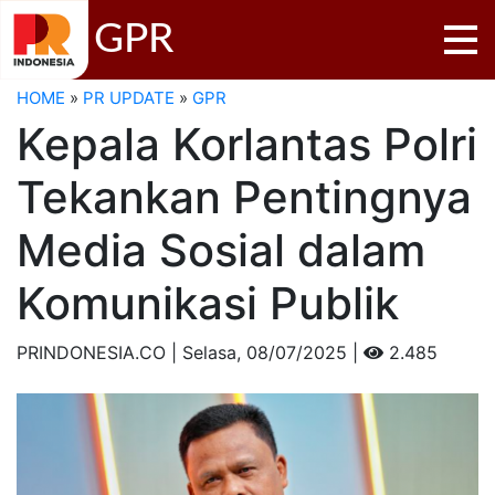
GPR
HOME
»
PR UPDATE
»
GPR
Kepala Korlantas Polri
Tekankan Pentingnya
Media Sosial dalam
Komunikasi Publik
PRINDONESIA.CO | Selasa,
08/07/2025 |
2.485