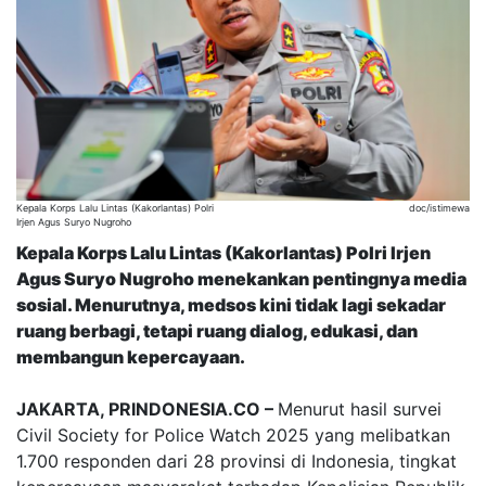
Kepala Korps Lalu Lintas (Kakorlantas) Polri
doc/istimewa
Irjen Agus Suryo Nugroho
Kepala Korps Lalu Lintas (Kakorlantas) Polri Irjen
Agus Suryo Nugroho menekankan pentingnya media
sosial. Menurutnya, medsos kini tidak lagi sekadar
ruang berbagi, tetapi ruang dialog, edukasi, dan
membangun kepercayaan.
JAKARTA, PRINDONESIA.CO –
Menurut hasil survei
Civil Society for Police Watch 2025 yang melibatkan
1.700 responden dari 28 provinsi di Indonesia, tingkat