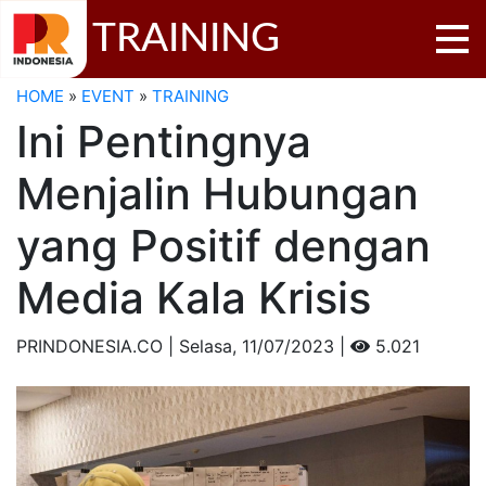
TRAINING
HOME
»
EVENT
»
TRAINING
Ini Pentingnya
Menjalin Hubungan
yang Positif dengan
Media Kala Krisis
PRINDONESIA.CO | Selasa,
11/07/2023 |
5.021