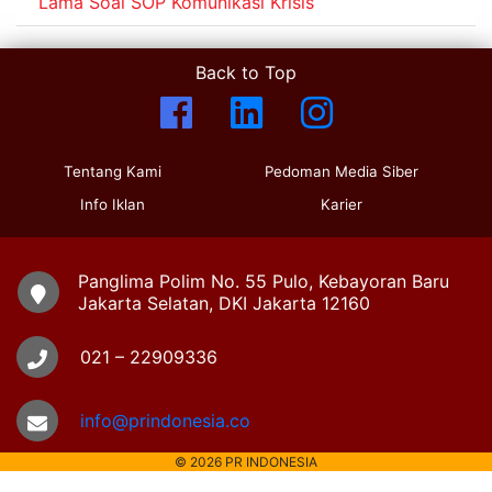
Lama Soal SOP Komunikasi Krisis
Back to Top
Tentang Kami
Pedoman Media Siber
Info Iklan
Karier
Panglima Polim No. 55 Pulo, Kebayoran Baru
Jakarta Selatan, DKI Jakarta 12160
021 – 22909336
info@prindonesia.co
© 2026 PR INDONESIA