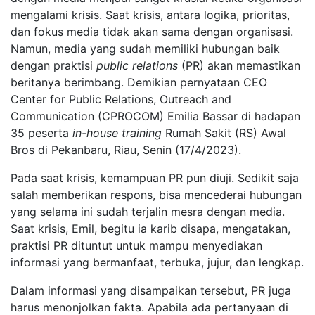
mengalami krisis. Saat krisis, antara logika, prioritas,
dan fokus media tidak akan sama dengan organisasi.
Namun, media yang sudah memiliki hubungan baik
dengan praktisi
public relations
(PR) akan memastikan
beritanya berimbang. Demikian pernyataan CEO
Center for Public Relations, Outreach and
Communication (CPROCOM) Emilia Bassar di hadapan
35 peserta
in-house training
Rumah Sakit (RS) Awal
Bros di Pekanbaru, Riau, Senin (17/4/2023).
Pada saat krisis, kemampuan PR pun diuji. Sedikit saja
salah memberikan respons, bisa mencederai hubungan
yang selama ini sudah terjalin mesra dengan media.
Saat krisis, Emil, begitu ia karib disapa, mengatakan,
praktisi PR dituntut untuk mampu menyediakan
informasi yang bermanfaat, terbuka, jujur, dan lengkap.
Dalam informasi yang disampaikan tersebut, PR juga
harus menonjolkan fakta. Apabila ada pertanyaan di