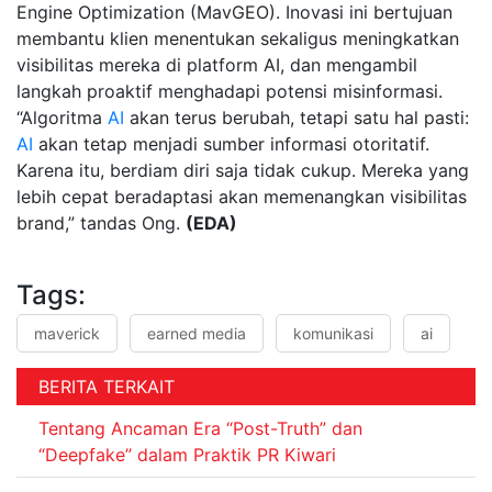
Engine Optimization (MavGEO). Inovasi ini bertujuan
membantu klien menentukan sekaligus meningkatkan
visibilitas mereka di platform AI, dan mengambil
langkah proaktif menghadapi potensi misinformasi.
“Algoritma
AI
akan terus berubah, tetapi satu hal pasti:
AI
akan tetap menjadi sumber informasi otoritatif.
Karena itu, berdiam diri saja tidak cukup. Mereka yang
lebih cepat beradaptasi akan memenangkan visibilitas
brand,” tandas Ong.
(EDA)
Tags:
maverick
earned media
komunikasi
ai
BERITA TERKAIT
Tentang Ancaman Era “Post-Truth” dan
“Deepfake” dalam Praktik PR Kiwari