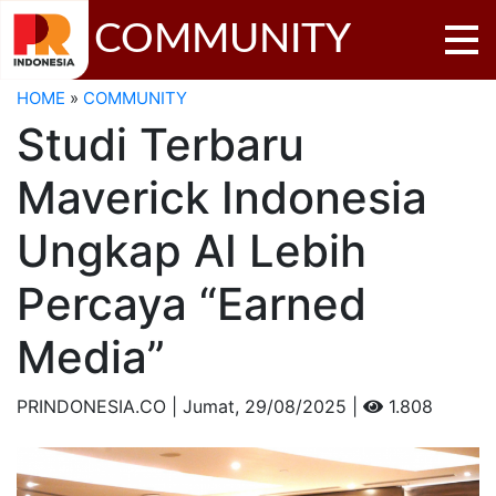
COMMUNITY
HOME
»
COMMUNITY
Studi Terbaru
Maverick Indonesia
Ungkap AI Lebih
Percaya “Earned
Media”
PRINDONESIA.CO | Jumat,
29/08/2025 |
1.808