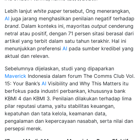
Lebih lanjut
white paper
tersebut, Ong menerangkan,
AI
juga jarang menghasilkan penilaian negatif terhadap
brand
. Dalam konteks ini, mayoritas
output
cenderung
netral atau positif, dengan 71 persen sitasi berasal dari
artikel yang terbit dalam satu tahun terakhir. Hal ini
menunjukkan preferensi
AI
pada sumber kredibel yang
aktual dan relevan.
Sebelumnya dijelaskan, studi yang dipaparkan
Maverick
Indonesia dalam forum The Comms Club Vol.
15: Your Bank’s
AI
Visibility and Why This Matters itu
berfokus pada industri perbankan, khususnya bank
KBMI 4 dan KBMI 3. Penilaian dilakukan terhadap lima
pilar reputasi utama, yaitu stabilitas keuangan,
kepatuhan dan tata kelola, keamanan data,
pengalaman dan kepercayaan nasabah, serta nilai dan
persepsi merek.