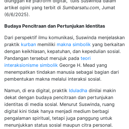
diunggah ke platform digital,” tulis Suswinda dalam
artikel opini yang terbit di
Sumbarsatu.com
, Jumat
(6/6/2025).
Budaya Pencitraan dan Pertunjukan Identitas
Dari perspektif ilmu komunikasi, Suswinda menjelaskan
praktik
kurban
memiliki
makna simbolik
yang berkaitan
dengan keikhlasan, kepatuhan, dan kepedulian sosial.
Pandangan tersebut merujuk pada
teori
interaksionisme simbolik
George H. Mead yang
menempatkan tindakan manusia sebagai bagian dari
pembentukan makna melalui interaksi sosial.
Namun, di era digital, praktik
Iduladha
dinilai makin
dekat dengan budaya pencitraan dan pertunjukan
identitas di media sosial. Menurut Suswinda, ruang
digital kini tidak hanya menjadi medium berbagi
pengalaman spiritual, tetapi juga panggung untuk
menunjukkan status sosial maupun citra personal.