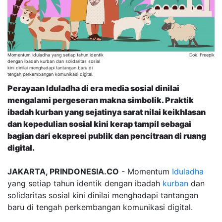
Momentum Iduladha yang setiap tahun identik
Dok. Freepik
dengan ibadah kurban dan solidaritas sosial
kini dinilai menghadapi tantangan baru di
tengah perkembangan komunikasi digital.
Perayaan Iduladha di era media sosial dinilai
mengalami pergeseran makna simbolik. Praktik
ibadah kurban yang sejatinya sarat nilai keikhlasan
dan kepedulian sosial kini kerap tampil sebagai
bagian dari ekspresi publik dan pencitraan di ruang
digital.
JAKARTA, PRINDONESIA.CO
- Momentum
Iduladha
yang setiap tahun identik dengan ibadah
kurban
dan
solidaritas sosial kini dinilai menghadapi tantangan
baru di tengah perkembangan komunikasi digital.