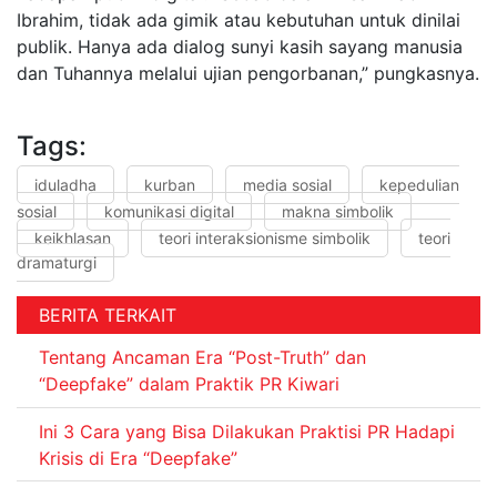
Ibrahim, tidak ada gimik atau kebutuhan untuk dinilai
publik. Hanya ada dialog sunyi kasih sayang manusia
dan Tuhannya melalui ujian pengorbanan,” pungkasnya.
Tags:
iduladha
kurban
media sosial
kepedulian
sosial
komunikasi digital
makna simbolik
keikhlasan
teori interaksionisme simbolik
teori
dramaturgi
BERITA TERKAIT
Tentang Ancaman Era “Post-Truth” dan
“Deepfake” dalam Praktik PR Kiwari
Ini 3 Cara yang Bisa Dilakukan Praktisi PR Hadapi
Krisis di Era “Deepfake”