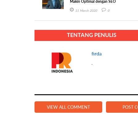
Makin Optimal dengan SEO
11 March 2020
0
TENTANG PENULIS
firda
.
VIEW ALL COMMENT
POST 