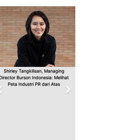
Previous
Next
Shirley Tangkilisan, Managing
Director Burson Indonesia: Melihat
Peta Industri PR dari Atas