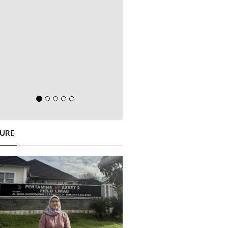
GURE
Previous
Next