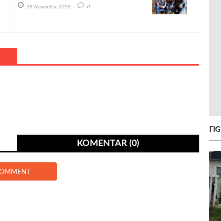
19 November 2019
0
FI
KOMENTAR (0)
COMMENT