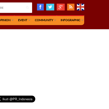
PINION
EVENT
COMMUNITY
INFOGRAPHIC