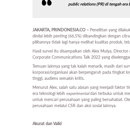
public relations
(PR) di tengah era 
JAKARTA, PRINDONESIA.CO –
Penelitian yang dilak
dinilai lebih penting (66,5%) dibandingkan dengan cit
pilihannya tidak lagi hanya melihat kualitas produk, tet
Hasil survei itu disampaikan oleh Alex Mulya, Director
Corporate Communications Talk 2022 yang diselenggar
Temuan lainnya yang tak kalah menarik, masih dari s
korporasi/organisasi akan berpengaruh pada tingkat loy
tinggi, audiens semakin kritis.
Menurut Alex, salah satu alasan yang menjadi faktor t
era teknologi lebih
experimental
dan terbuka untuk men
untuk mencari perusahaan yang paling bersahabat. Ole
perusahaan melalui CSR dan aksi sosial lainnya.
Akurat dan Valid