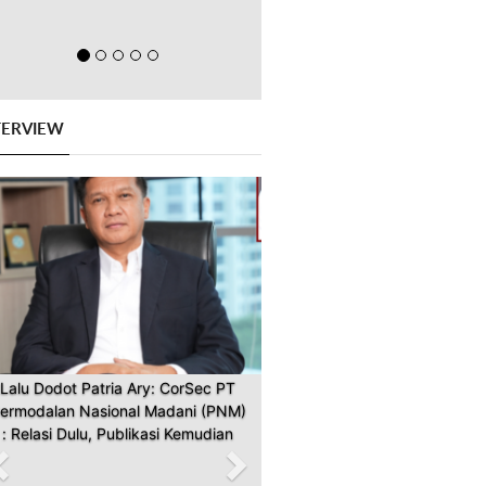
TERVIEW
Previous
Next
Lalu Dodot Patria Ary: CorSec PT
ermodalan Nasional Madani (PNM)
: Relasi Dulu, Publikasi Kemudian