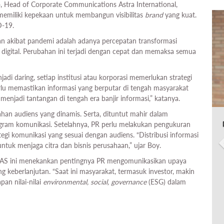
o, Head of Corporate Communications Astra International,
memiliki kepekaan untuk membangun visibilitas
brand
yang kuat.
D-19.
an akibat pandemi adalah adanya percepatan transformasi
 digital. Perubahan ini terjadi dengan cepat dan memaksa semua
adi daring, setiap institusi atau korporasi memerlukan strategi
erlu memastikan informasi yang berputar di tengah masyarakat
 menjadi tantangan di tengah era banjir informasi,” katanya.
han audiens yang dinamis. Serta, dituntut mahir dalam
ram komunikasi. Setelahnya, PR perlu melakukan pengukuran
egi komunikasi yang sesuai dengan audiens. “Distribusi informasi
uk menjaga citra dan bisnis perusahaan,” ujar Boy.
S ini menekankan pentingnya PR mengomunikasikan upaya
 keberlanjutan. “Saat ini masyarakat, termasuk investor, makin
an nilai-nilai
environmental, social, governance
(ESG) dalam