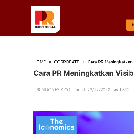
HOME
CORPORATE
Cara PR Meningkatkan Vi
Cara PR Meningkatkan Visibi
PRINDONESIA.CO | Jumat,
23/12/2022 |
1.812