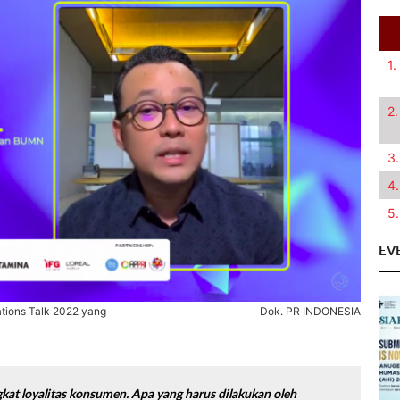
1.
2.
3.
4.
5.
EV
tions Talk 2022 yang
Dok. PR INDONESIA
at loyalitas konsumen. Apa yang harus dilakukan oleh