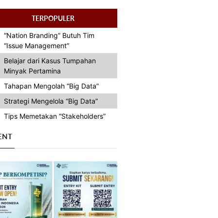
TERPOPULER
“Nation Branding” Butuh Tim
“Issue Management”
Belajar dari Kasus Tumpahan
Minyak Pertamina
Tahapan Mengolah “Big Data”
Strategi Mengelola “Big Data”
Tips Memetakan “Stakeholders”
ENT
Previous
Next