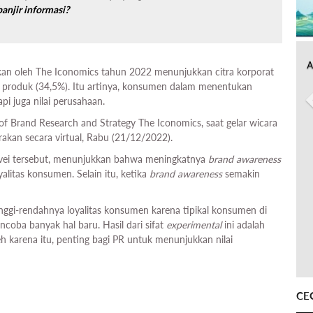
banjir informasi?
A
ukan oleh The Iconomics tahun 2022 menunjukkan citra korporat
ra produk (34,5%). Itu artinya, konsumen dalam menentukan
api juga nilai perusahaan.
 of Brand Research and Strategy The Iconomics, saat gelar wicara
akan secara virtual, Rabu (21/12/2022).
urvei tersebut, menunjukkan bahwa meningkatnya
brand awareness
alitas konsumen. Selain itu, ketika
brand awareness
semakin
inggi-rendahnya loyalitas konsumen karena tipikal konsumen di
coba banyak hal baru. Hasil dari sifat
experimental
ini adalah
h karena itu, penting bagi PR untuk menunjukkan nilai
CE