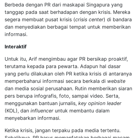
Berbeda dengan PR dari maskapai Singapura yang
tanggap pada saat berhadapan dengan krisis. Mereka
segera membuat pusat krisis (
crisis center
) di bandara
dan menyediakan berbagai tempat untuk memberikan
informasi.
Interaktif
Untuk itu, Arif mengimbau agar PR bersikap proaktif,
terutama kepada para pewarta. Adapun hal dasar
yang perlu dilakukan oleh PR ketika krisis di antaranya
memperbaharui informasi secara berkala di
website
dan media sosial perusahaan. Rutin memberikan siaran
pers berupa infografis, foto, sampai video. Serta,
menggunakan bantuan jurnalis,
key opinion leader
(KOL), dan
influencer
untuk membantu dalam
menyebarkan informasi.
Ketika krisis, jangan terpaku pada media tertentu.
Sebaliknya, PR harus memanfatakan berbagai macam