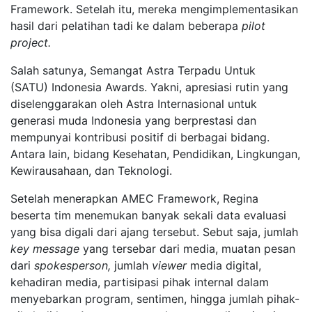
Framework. Setelah itu, mereka mengimplementasikan
hasil dari pelatihan tadi ke dalam beberapa
pilot
project
.
Salah satunya, Semangat Astra Terpadu Untuk
(SATU) Indonesia Awards. Yakni, apresiasi rutin yang
diselenggarakan oleh Astra Internasional untuk
generasi muda Indonesia yang berprestasi dan
mempunyai kontribusi positif di berbagai bidang.
Antara lain, bidang Kesehatan, Pendidikan, Lingkungan,
Kewirausahaan, dan Teknologi.
Setelah menerapkan AMEC Framework, Regina
beserta tim menemukan banyak sekali data evaluasi
yang bisa digali dari ajang tersebut. Sebut saja, jumlah
key message
yang tersebar dari media, muatan pesan
dari
spokesperson,
jumlah
viewer
media digital,
kehadiran media, partisipasi pihak internal dalam
menyebarkan program, sentimen, hingga jumlah pihak-