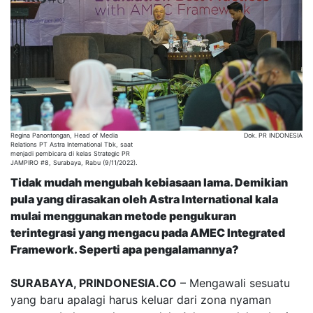
Regina Panontongan, Head of Media
Dok. PR INDONESIA
Relations PT Astra International Tbk, saat
menjadi pembicara di kelas Strategic PR
JAMPIRO #8, Surabaya, Rabu (9/11/2022).
Tidak mudah
mengubah kebiasaan lama. Demikian
pula yang dirasakan oleh Astra International kala
mulai menggunakan metode pengukuran
terintegrasi yang mengacu pada AMEC Integrated
Framework. Seperti apa pengalamannya?
SURABAYA, PRINDONESIA.CO
– Mengawali sesuatu
yang baru apalagi harus keluar dari zona nyaman