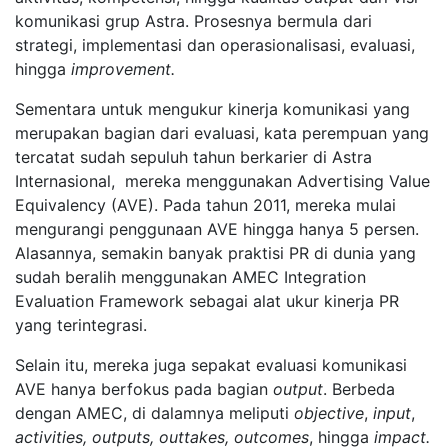
komunikasi grup Astra. Prosesnya bermula dari
strategi, implementasi dan operasionalisasi, evaluasi,
hingga
i
mprovement.
Sementara untuk mengukur kinerja komunikasi yang
merupakan bagian dari evaluasi, kata perempuan yang
tercatat sudah sepuluh tahun berkarier di Astra
Internasional, mereka menggunakan Advertising Value
Equivalency (AVE). Pada tahun 2011, mereka mulai
mengurangi penggunaan AVE hingga hanya 5 persen.
Alasannya, semakin banyak praktisi PR di dunia yang
sudah beralih menggunakan AMEC Integration
Evaluation Framework sebagai alat ukur kinerja PR
yang terintegrasi.
Selain itu, mereka juga sepakat evaluasi komunikasi
AVE hanya berfokus pada bagian
output
. Berbeda
dengan AMEC, di dalamnya meliputi
objective
,
input
,
activities, outputs, outtakes, outcomes
, hingga
impact.