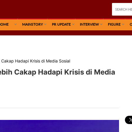
HOME
MAINSTORY
PR UPDATE
INTERVIEW
FIGURE
O
Cakap Hadapi Krisis di Media Sosial
bih Cakap Hadapi Krisis di Media