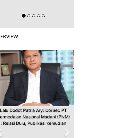
TERVIEW
Previous
Next
Lalu Dodot Patria Ary: CorSec PT
ermodalan Nasional Madani (PNM)
: Relasi Dulu, Publikasi Kemudian