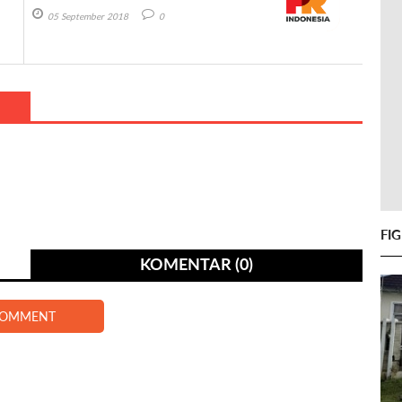
05 September 2018
0
FI
KOMENTAR (0)
COMMENT