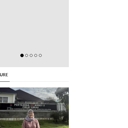
GURE
Previous
Next