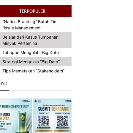
TERPOPULER
“Nation Branding” Butuh Tim
“Issue Management”
Belajar dari Kasus Tumpahan
Minyak Pertamina
Tahapan Mengolah “Big Data”
Strategi Mengelola “Big Data”
Tips Memetakan “Stakeholders”
ENT
Previous
Next