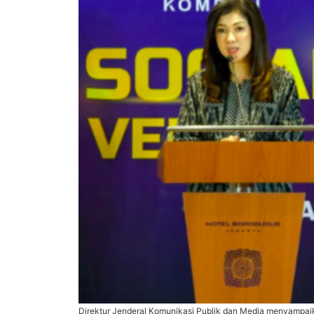
Direktur Jenderal Komunikasi Publik dan Media menyampai