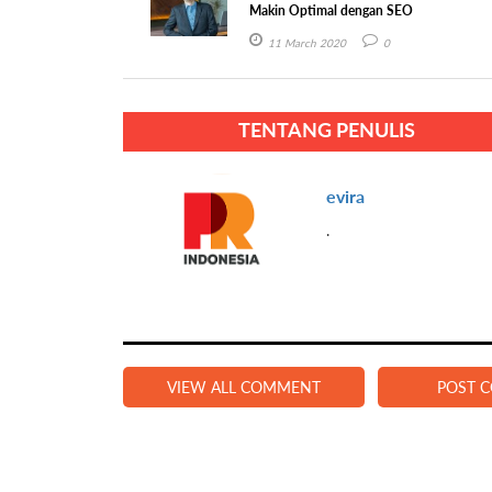
Makin Optimal dengan SEO
11 March 2020
0
TENTANG PENULIS
evira
.
VIEW ALL COMMENT
POST 