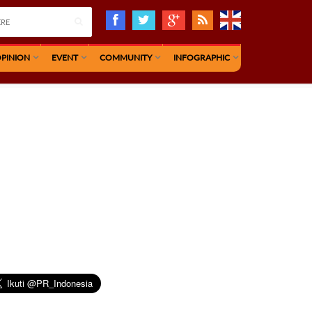
PINION
EVENT
COMMUNITY
INFOGRAPHIC