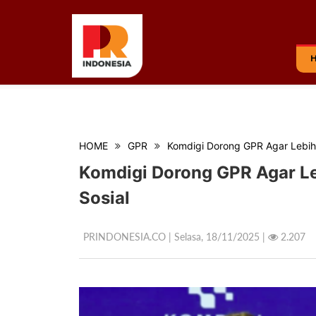
HOME
GPR
Komdigi Dorong GPR Agar Lebih 
Komdigi Dorong GPR Agar Le
Sosial
PRINDONESIA.CO | Selasa,
18/11/2025 |
2.207