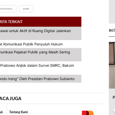
komunikasi
publik
RITA TERKAIT
IN
ai untuk Aktif di Ruang Digital Jalankan
at Komunikasi Publik Penyuluh Hukum
unikasi Pejabat Publik yang Masih Sering
a Prabowo Anjlok dalam Survei SMRC, Bakom
ndo Ireng” Oleh Presiden Prabowo Subianto
P
ACA JUGA
al:
Tentang Kami