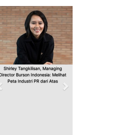
Previous
Next
Shirley Tangkilisan, Managing
Director Burson Indonesia: Melihat
Peta Industri PR dari Atas