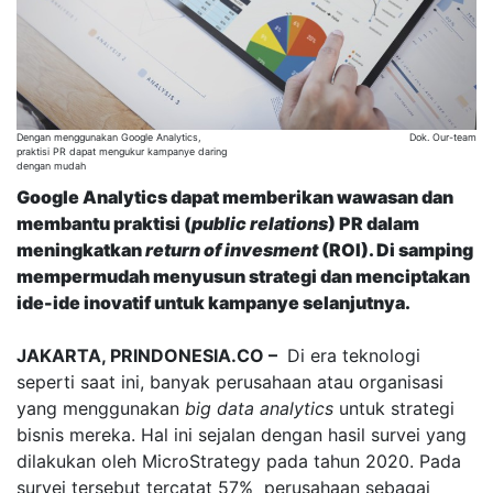
Dengan menggunakan Google Analytics,
Dok. Our-team
praktisi PR dapat mengukur kampanye daring
dengan mudah
Google Analytics dapat memberikan wawasan dan
membantu praktisi (
public relations
) PR dalam
meningkatkan
return of invesment
(ROI). Di samping
mempermudah menyusun strategi dan menciptakan
ide-ide inovatif untuk kampanye selanjutnya.
JAKARTA, PRINDONESIA.CO –
Di era teknologi
seperti saat ini, banyak perusahaan atau organisasi
yang menggunakan
big data analytics
untuk strategi
bisnis mereka. Hal ini sejalan dengan hasil survei yang
dilakukan oleh MicroStrategy pada tahun 2020. Pada
survei tersebut tercatat 57% perusahaan sebagai