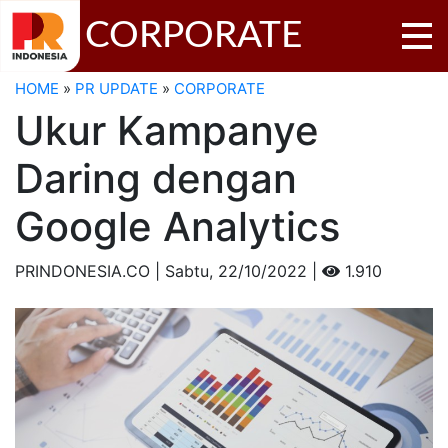
CORPORATE
HOME
»
PR UPDATE
»
CORPORATE
Ukur Kampanye
Daring dengan
Google Analytics
PRINDONESIA.CO | Sabtu,
22/10/2022 |
1.910