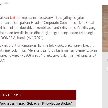
gritas.
alakkan
Untirta
kepada mahasiswanya itu sejatinya sejalan
bagaimana disampaikan Head of Corporate Communications Great
i hari ini membutuhkan kombinasi hard skills dan soft skills yang
isan dan tertulis harus dibarengi dengan penguasaan teknologi
R INDONESIA, Kamis (4/4/2024).
, praktisi komunikasi hari ini tidak cukup jika hanya kreatif,
erta mengolahnya. “Mereka juga harus fasih mengimplementasikan
shared, owned (PESO) media,” ungkapnya dalam artikel yang terbit
EDA)
RITA TERKAIT
Perguruan Tinggi Sebagai “Knowledge Broker”