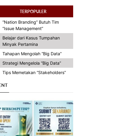
TERPOPULER
“Nation Branding” Butuh Tim
“Issue Management”
Belajar dari Kasus Tumpahan
Minyak Pertamina
Tahapan Mengolah “Big Data”
Strategi Mengelola “Big Data”
Tips Memetakan “Stakeholders”
ENT
Previous
Next