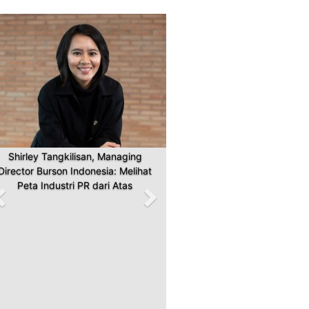
Previous
Next
Shirley Tangkilisan, Managing
Director Burson Indonesia: Melihat
Peta Industri PR dari Atas