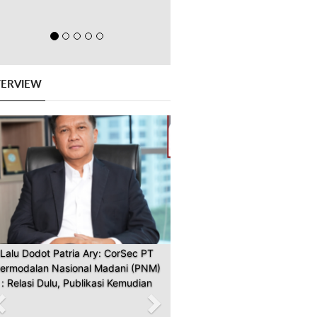
TERVIEW
Previous
Next
Lalu Dodot Patria Ary: CorSec PT
ermodalan Nasional Madani (PNM)
: Relasi Dulu, Publikasi Kemudian