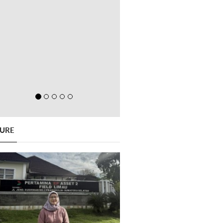
GURE
Previous
Next