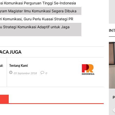
i Komunikasi Perguruan Tinggi Se-Indonesia
ogram Magister Ilmu Komunikasi Segera Dibuka
i Komunikasi, Guru Perlu Kuasai Strategi PR
u Strategi Komunikasi Adaptif untuk Jaga
IN
ACA JUGA
al:
Tentang Kami
05 September 2018
0
P