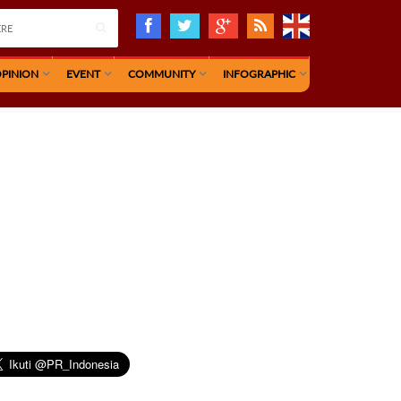
PINION
EVENT
COMMUNITY
INFOGRAPHIC