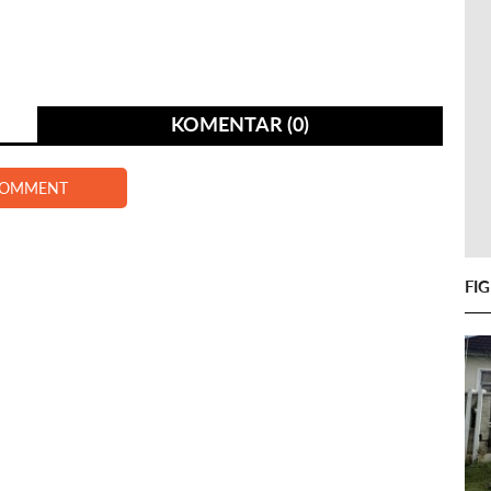
KOMENTAR (0)
COMMENT
FI