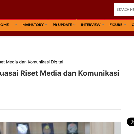
HOME
MAINSTORY
PR UPDATE
INTERVIEW
FIGURE
O
et Media dan Komunikasi Digital
uasai Riset Media dan Komunikasi