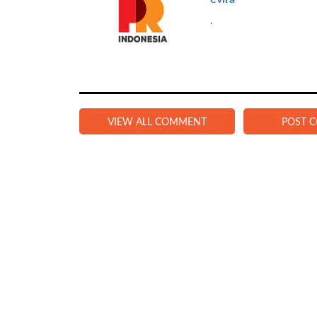
.
VIEW ALL COMMENT
POST 