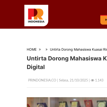
HOME
Untirta Dorong Mahasiswa Kuasai Ris
Untirta Dorong Mahasiswa K
Digital
PRINDONESIA.CO | Selasa,
21/10/2025 |
1.143