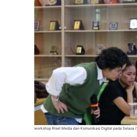
workshop Riset Media dan Komunikasi Digital pada Selasa 