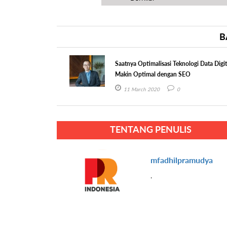
B
Saatnya Optimalisasi Teknologi Data Digit
Makin Optimal dengan SEO
11 March 2020
0
TENTANG PENULIS
mfadhilpramudya
.