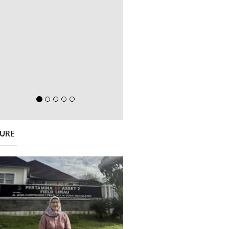
GURE
Previous
Next