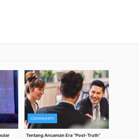
COMMUNITY
pular
Tentang Ancaman Era “Post-Truth”