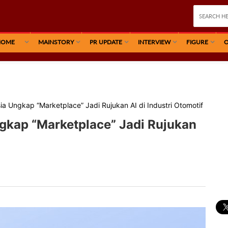
HOME
MAINSTORY
PR UPDATE
INTERVIEW
FIGURE
O
ia Ungkap “Marketplace” Jadi Rujukan AI di Industri Otomotif
ngkap “Marketplace” Jadi Rujukan