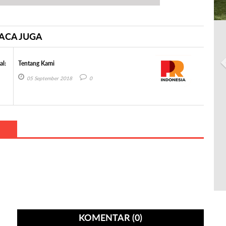
ACA JUGA
al:
Tentang Kami
05 September 2018
0
KOMENTAR (0)