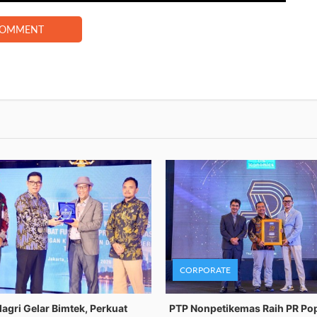
COMMENT
CORPORATE
gri Gelar Bimtek, Perkuat
PTP Nonpetikemas Raih PR Po