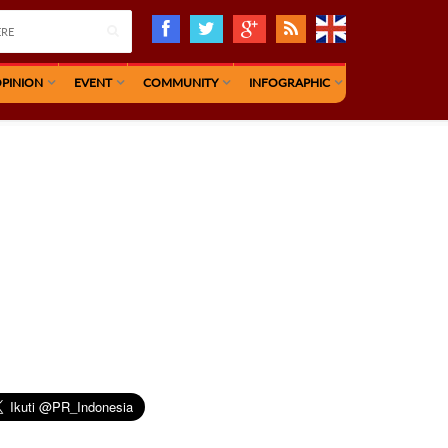
PINION
EVENT
COMMUNITY
INFOGRAPHIC