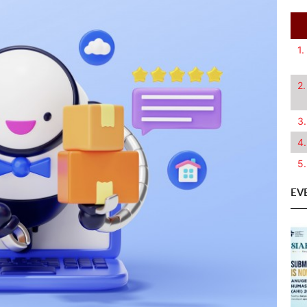
1.
2.
3.
4.
5.
EV