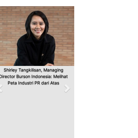
Previous
Next
Shirley Tangkilisan, Managing
Director Burson Indonesia: Melihat
Peta Industri PR dari Atas