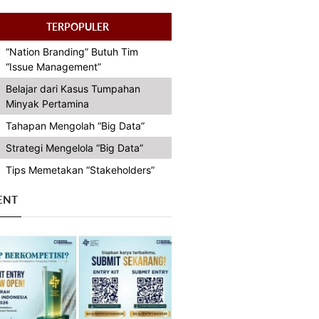
TERPOPULER
“Nation Branding” Butuh Tim
“Issue Management”
Belajar dari Kasus Tumpahan
Minyak Pertamina
Tahapan Mengolah “Big Data”
Strategi Mengelola “Big Data”
Tips Memetakan “Stakeholders”
ENT
Previous
Next