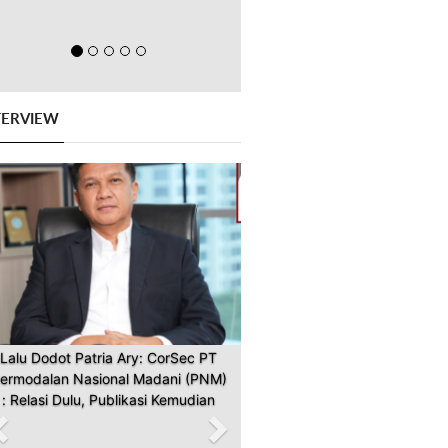
TERVIEW
Previous
Next
Lalu Dodot Patria Ary: CorSec PT
ermodalan Nasional Madani (PNM)
: Relasi Dulu, Publikasi Kemudian