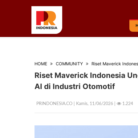
HOME
COMMUNITY
Riset Maverick Indones
Riset Maverick Indonesia U
AI di Industri Otomotif
PRINDONESIA.CO | Kamis,
11/06/2026 |
1.224