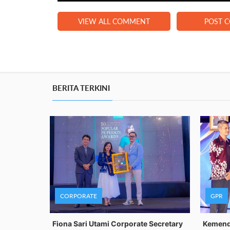
VIEW ALL COMMENT
POST 
BERITA TERKINI
CORPORATE
GPR
Fiona Sari Utami Corporate Secretary
Kemenda