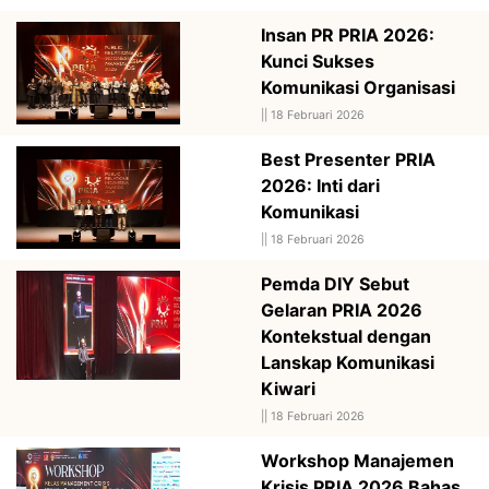
Insan PR PRIA 2026:
Kunci Sukses
Komunikasi Organisasi
||
18 Februari 2026
Best Presenter PRIA
2026: Inti dari
Komunikasi
||
18 Februari 2026
Pemda DIY Sebut
Gelaran PRIA 2026
Kontekstual dengan
Lanskap Komunikasi
Kiwari
||
18 Februari 2026
Workshop Manajemen
Krisis PRIA 2026 Bahas