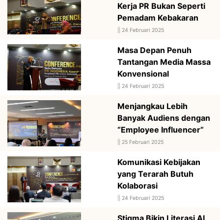
Kerja PR Bukan Seperti
Pemadam Kebakaran
||
24 Februari 2025
Masa Depan Penuh
Tantangan Media Massa
Konvensional
||
24 Februari 2025
Menjangkau Lebih
Banyak Audiens dengan
“Employee Influencer”
||
25 Februari 2025
Komunikasi Kebijakan
yang Terarah Butuh
Kolaborasi
||
24 Februari 2025
Stigma Bikin Literasi AI