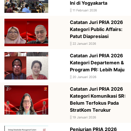
Ini di Yogyakarta
||
11 Februari 2026
Catatan Juri PRIA 2026
Kategori Public Affairs:
Patut Diapresiasi
||
22 Januari 2026
Catatan Juri PRIA 2026
Kategori Departemen &
Program PR: Lebih Maju
||
20 Januari 2026
Catatan Juri PRIA 2026
Kategori Komunikasi SR:
Belum Terfokus Pada
StratKom Terukur
||
19 Januari 2026
Penjurian PRIA 2026