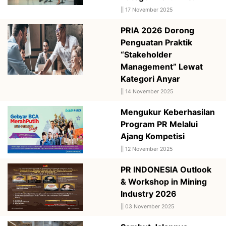
||
17 November 2025
PRIA 2026 Dorong
Penguatan Praktik
“Stakeholder
Management” Lewat
Kategori Anyar
||
14 November 2025
Mengukur Keberhasilan
Program PR Melalui
Ajang Kompetisi
||
12 November 2025
PR INDONESIA Outlook
& Workshop in Mining
Industry 2026
||
03 November 2025