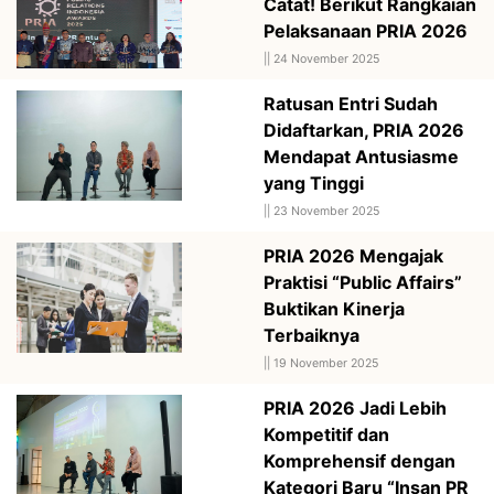
Catat! Berikut Rangkaian
Pelaksanaan PRIA 2026
||
24 November 2025
Ratusan Entri Sudah
Didaftarkan, PRIA 2026
Mendapat Antusiasme
yang Tinggi
||
23 November 2025
PRIA 2026 Mengajak
Praktisi “Public Affairs”
Buktikan Kinerja
Terbaiknya
||
19 November 2025
PRIA 2026 Jadi Lebih
Kompetitif dan
Komprehensif dengan
Kategori Baru “Insan PR