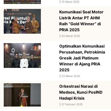
||
10 Maret 2025
Komunikasi Soal Motor
Listrik Antar PT AHM
Raih “Gold Winner” di
PRIA 2025
||
04 Maret 2025
Optimalkan Komunikasi
Perusahaan, Petrokimia
Gresik Jadi Platinum
Winner di Ajang PRIA
2025
||
03 Maret 2025
Orkestrasi Narasi di
Medsos, Kunci PosIND
Hadapi Krisis
||
27 Februari 2025