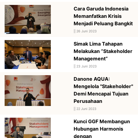
Cara Garuda Indonesia
Memanfatkan Krisis
Menjadi Peluang Bangkit
||
26 Juni 2023
Simak Lima Tahapan
Melakukan “Stakeholder
Management”
||
23 Juni 2023
Danone AQUA:
Mengelola "Stakeholder"
Demi Mencapai Tujuan
Perusahaan
||
22 Juni 2023
Kunci GGF Membangun
Hubungan Harmonis
dengan