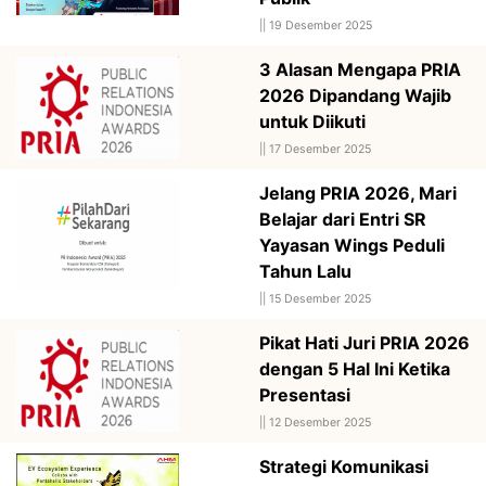
||
19 Desember 2025
3 Alasan Mengapa PRIA
2026 Dipandang Wajib
untuk Diikuti
||
17 Desember 2025
Jelang PRIA 2026, Mari
Belajar dari Entri SR
Yayasan Wings Peduli
Tahun Lalu
||
15 Desember 2025
Pikat Hati Juri PRIA 2026
dengan 5 Hal Ini Ketika
Presentasi
||
12 Desember 2025
Strategi Komunikasi