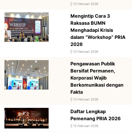
||
13 Februari 2026
Mengintip Cara 3
Raksasa BUMN
Menghadapi Krisis
dalam “Workshop” PRIA
2026
||
13 Februari 2026
Pengawasan Publik
Bersifat Permanen,
Korporasi Wajib
Berkomunikasi dengan
Fakta
||
13 Februari 2026
Daftar Lengkap
Pemenang PRIA 2026
||
13 Februari 2026