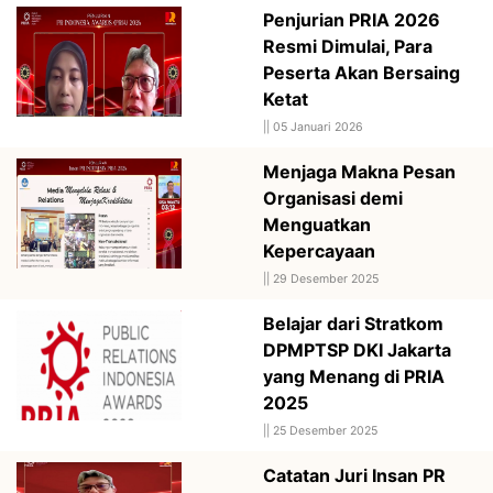
Penjurian PRIA 2026
Resmi Dimulai, Para
Peserta Akan Bersaing
Ketat
||
05 Januari 2026
Menjaga Makna Pesan
Organisasi demi
Menguatkan
Kepercayaan
||
29 Desember 2025
Belajar dari Stratkom
DPMPTSP DKI Jakarta
yang Menang di PRIA
2025
||
25 Desember 2025
Catatan Juri Insan PR