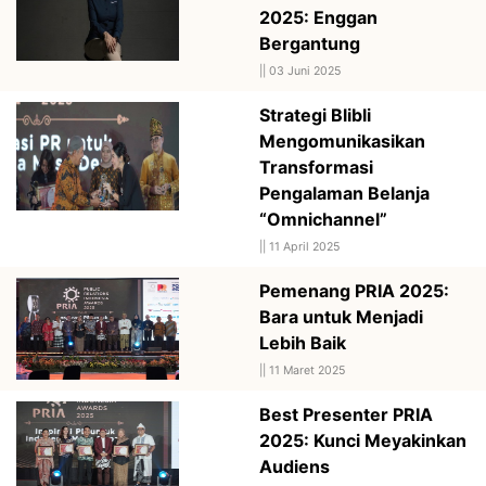
2025: Enggan
Bergantung
||
03 Juni 2025
Strategi Blibli
Mengomunikasikan
Transformasi
Pengalaman Belanja
“Omnichannel”
||
11 April 2025
Pemenang PRIA 2025:
Bara untuk Menjadi
Lebih Baik
||
11 Maret 2025
Best Presenter PRIA
2025: Kunci Meyakinkan
Audiens