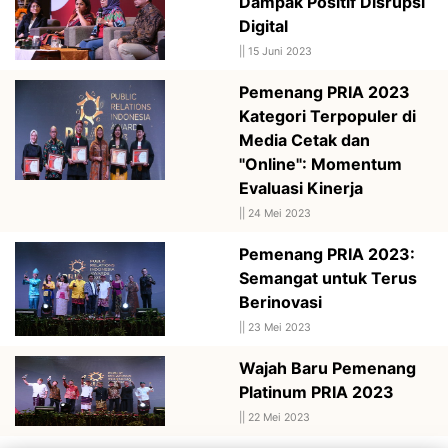
Dampak Positif Disrupsi
Digital
||
15 Juni 2023
Pemenang PRIA 2023
Kategori Terpopuler di
Media Cetak dan
"Online": Momentum
Evaluasi Kinerja
||
24 Mei 2023
Pemenang PRIA 2023:
Semangat untuk Terus
Berinovasi
||
23 Mei 2023
Wajah Baru Pemenang
Platinum PRIA 2023
||
22 Mei 2023