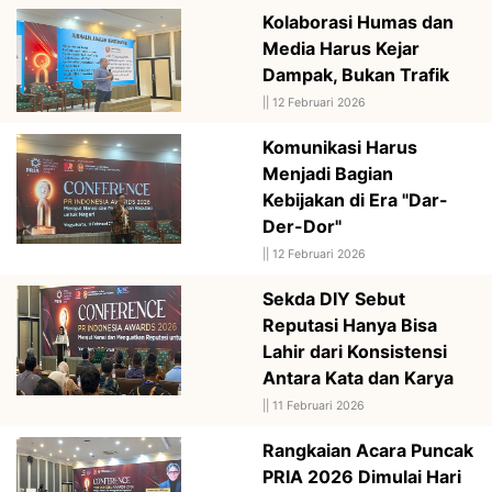
Kolaborasi Humas dan
Media Harus Kejar
Dampak, Bukan Trafik
||
12 Februari 2026
Komunikasi Harus
Menjadi Bagian
Kebijakan di Era "Dar-
Der-Dor"
||
12 Februari 2026
Sekda DIY Sebut
Reputasi Hanya Bisa
Lahir dari Konsistensi
Antara Kata dan Karya
||
11 Februari 2026
Rangkaian Acara Puncak
PRIA 2026 Dimulai Hari