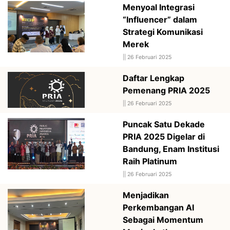
Menyoal Integrasi
“Influencer” dalam
Strategi Komunikasi
Merek
||
26 Februari 2025
Daftar Lengkap
Pemenang PRIA 2025
||
26 Februari 2025
Puncak Satu Dekade
PRIA 2025 Digelar di
Bandung, Enam Institusi
Raih Platinum
||
26 Februari 2025
Menjadikan
Perkembangan AI
Sebagai Momentum