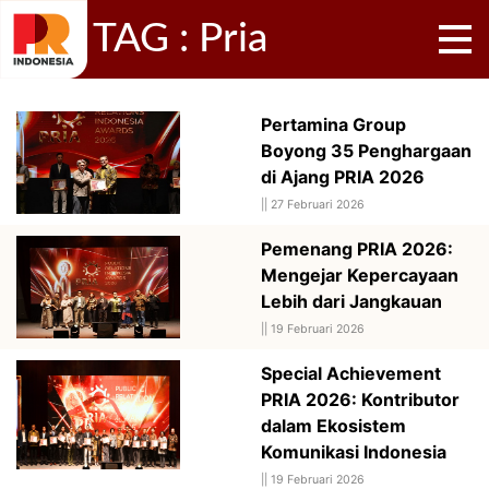
TAG : Pria
Pertamina Group
Boyong 35 Penghargaan
di Ajang PRIA 2026
||
27 Februari 2026
Pemenang PRIA 2026:
Mengejar Kepercayaan
Lebih dari Jangkauan
||
19 Februari 2026
Special Achievement
PRIA 2026: Kontributor
dalam Ekosistem
Komunikasi Indonesia
||
19 Februari 2026