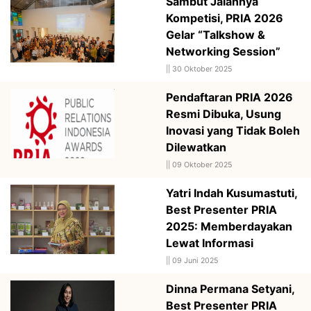
Sambut Jalannya
Kompetisi, PRIA 2026
Gelar “Talkshow &
Networking Session”
||
30 Oktober 2025
Pendaftaran PRIA 2026
Resmi Dibuka, Usung
Inovasi yang Tidak Boleh
Dilewatkan
||
09 Oktober 2025
Yatri Indah Kusumastuti,
Best Presenter PRIA
2025: Memberdayakan
Lewat Informasi
||
09 Juni 2025
Dinna Permana Setyani,
Best Presenter PRIA