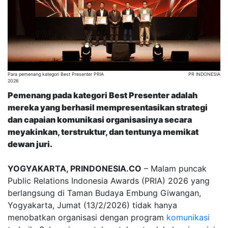
Para pemenang kategori Best Presenter PRIA
PR INDONESIA
2026
Pemenang pada kategori Best Presenter adalah
mereka yang berhasil mempresentasikan strategi
dan capaian komunikasi organisasinya secara
meyakinkan, terstruktur, dan tentunya memikat
dewan juri.
YOGYAKARTA, PRINDONESIA.CO
– Malam puncak
Public Relations Indonesia Awards (PRIA) 2026 yang
berlangsung di Taman Budaya Embung Giwangan,
Yogyakarta, Jumat (13/2/2026) tidak hanya
menobatkan organisasi dengan program
komunikasi