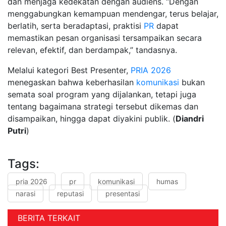
dan menjaga kedekatan dengan audiens. “Dengan
menggabungkan kemampuan mendengar, terus belajar,
berlatih, serta beradaptasi, praktisi
PR
dapat
memastikan pesan organisasi tersampaikan secara
relevan, efektif, dan berdampak,” tandasnya.
Melalui kategori Best Presenter,
PRIA 2026
menegaskan bahwa keberhasilan
komunikasi
bukan
semata soal program yang dijalankan, tetapi juga
tentang bagaimana strategi tersebut dikemas dan
disampaikan, hingga dapat diyakini publik. (
Diandri
Putri
)
Tags:
pria 2026
pr
komunikasi
humas
narasi
reputasi
presentasi
BERITA TERKAIT