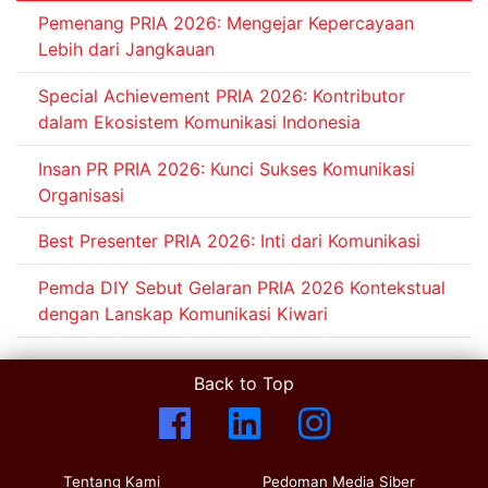
Pemenang PRIA 2026: Mengejar Kepercayaan
Lebih dari Jangkauan
Special Achievement PRIA 2026: Kontributor
dalam Ekosistem Komunikasi Indonesia
Insan PR PRIA 2026: Kunci Sukses Komunikasi
Organisasi
Best Presenter PRIA 2026: Inti dari Komunikasi
Pemda DIY Sebut Gelaran PRIA 2026 Kontekstual
dengan Lanskap Komunikasi Kiwari
Back to Top
Tentang Kami
Pedoman Media Siber