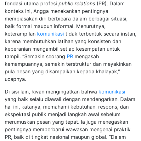
fondasi utama profesi
public relations
(PR). Dalam
konteks ini, Angga menekankan pentingnya
membiasakan diri berbicara dalam berbagai situasi,
baik formal maupun informal. Menurutnya,
keterampilan
komunikasi
tidak terbentuk secara instan,
karena membutuhkan latihan yang konsisten dan
keberanian mengambil setiap kesempatan untuk
tampil. “Semakin seorang
PR
mengasah
kemampuannya, semakin terstruktur dan meyakinkan
pula pesan yang disampaikan kepada khalayak,”
ucapnya.
Di sisi lain, Rivan mengingatkan bahwa
komunikasi
yang baik selalu diawali dengan mendengarkan. Dalam
hal ini, katanya, memahami kebutuhan, respons, dan
ekspektasi publik menjadi langkah awal sebelum
merumuskan pesan yang tepat. Ia juga menegaskan
pentingnya memperbarui wawasan mengenai praktik
PR, baik di tingkat nasional maupun global. “Dalam