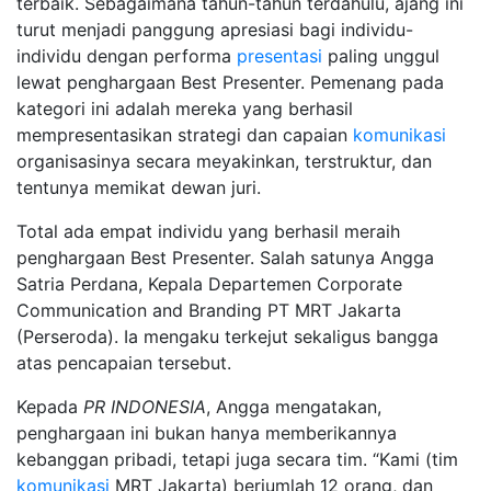
terbaik. Sebagaimana tahun-tahun terdahulu, ajang ini
turut menjadi panggung apresiasi bagi individu-
individu dengan performa
presentasi
paling unggul
lewat penghargaan Best Presenter. Pemenang pada
kategori ini adalah mereka yang berhasil
mempresentasikan strategi dan capaian
komunikasi
organisasinya secara meyakinkan, terstruktur, dan
tentunya memikat dewan juri.
Total ada empat individu yang berhasil meraih
penghargaan Best Presenter. Salah satunya Angga
Satria Perdana, Kepala Departemen Corporate
Communication and Branding PT MRT Jakarta
(Perseroda). Ia mengaku terkejut sekaligus bangga
atas pencapaian tersebut.
Kepada
PR INDONESIA
, Angga mengatakan,
penghargaan ini bukan hanya memberikannya
kebanggan pribadi, tetapi juga secara tim. “Kami (tim
komunikasi
MRT Jakarta) berjumlah 12 orang, dan