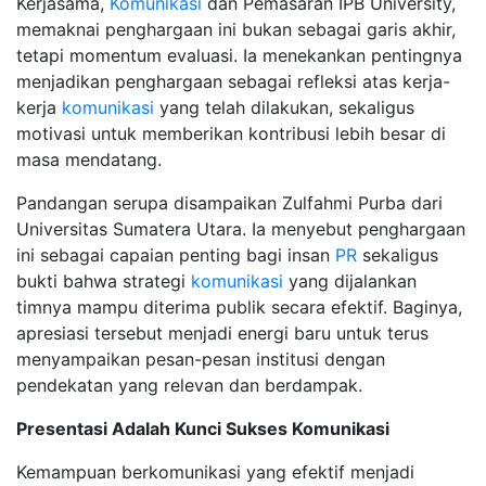
Kerjasama,
Komunikasi
dan Pemasaran IPB University,
memaknai penghargaan ini bukan sebagai garis akhir,
tetapi momentum evaluasi. Ia menekankan pentingnya
menjadikan penghargaan sebagai refleksi atas kerja-
kerja
komunikasi
yang telah dilakukan, sekaligus
motivasi untuk memberikan kontribusi lebih besar di
masa mendatang.
Pandangan serupa disampaikan Zulfahmi Purba dari
Universitas Sumatera Utara. Ia menyebut penghargaan
ini sebagai capaian penting bagi insan
PR
sekaligus
bukti bahwa strategi
komunikasi
yang dijalankan
timnya mampu diterima publik secara efektif. Baginya,
apresiasi tersebut menjadi energi baru untuk terus
menyampaikan pesan-pesan institusi dengan
pendekatan yang relevan dan berdampak.
Presentasi Adalah Kunci Sukses Komunikasi
Kemampuan berkomunikasi yang efektif menjadi