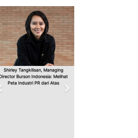
Previous
Next
Shirley Tangkilisan, Managing
Director Burson Indonesia: Melihat
Peta Industri PR dari Atas