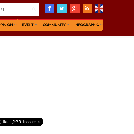
PINION
EVENT
COMMUNITY
INFOGRAPHIC