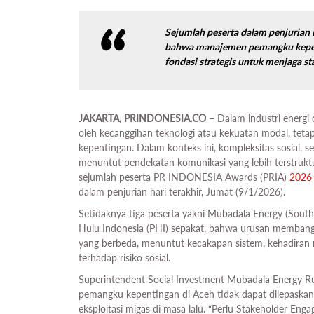
Sejumlah peserta dalam penjurian 
bahwa manajemen pemangku kepent
fondasi strategis untuk menjaga st
JAKARTA, PRINDONESIA.CO –
Dalam industri energi 
oleh kecanggihan teknologi atau kekuatan modal, teta
kepentingan. Dalam konteks ini, kompleksitas sosial, se
menuntut pendekatan komunikasi yang lebih terstruktur
sejumlah peserta PR INDONESIA Awards (PRIA)
2026
dalam penjurian hari terakhir, Jumat (9/1/2026).
Setidaknya tiga peserta yakni Mubadala Energy (Sou
Hulu Indonesia (PHI) sepakat, bahwa urusan membangun
yang berbeda, menuntut kecakapan sistem, kehadiran 
terhadap risiko sosial.
Superintendent Social Investment Mubadala Energy R
pemangku kepentingan di Aceh tidak dapat dilepaskan 
eksploitasi migas di masa lalu. “Perlu Stakeholder En