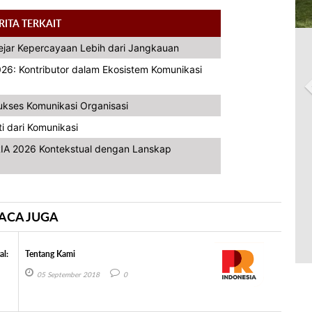
RITA TERKAIT
ar Kepercayaan Lebih dari Jangkauan
26: Kontributor dalam Ekosistem Komunikasi
ukses Komunikasi Organisasi
i dari Komunikasi
IA 2026 Kontekstual dengan Lanskap
ACA JUGA
al:
Tentang Kami
05 September 2018
0