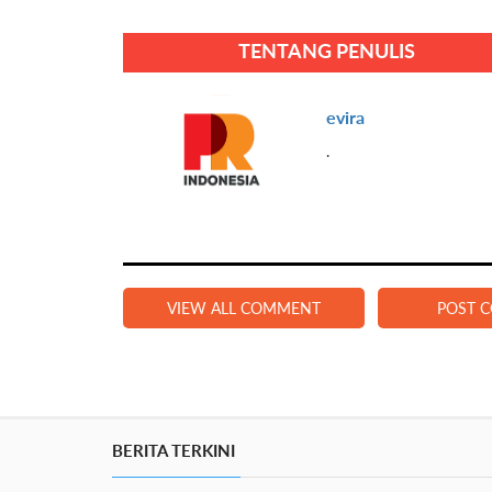
TENTANG PENULIS
evira
.
VIEW ALL COMMENT
POST 
BERITA TERKINI