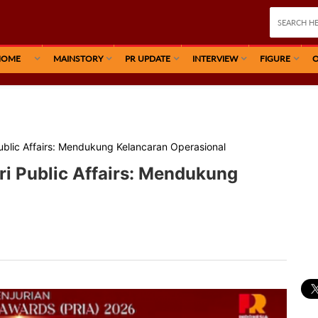
HOME
MAINSTORY
PR UPDATE
INTERVIEW
FIGURE
O
ublic Affairs: Mendukung Kelancaran Operasional
i Public Affairs: Mendukung