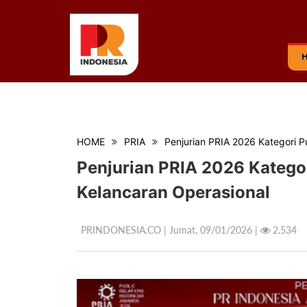
HOME
PRIA
Penjurian PRIA 2026 Kategori P
Penjurian PRIA 2026 Kategor
Kelancaran Operasional
PRINDONESIA.CO | Jumat,
09/01/2026 |
2.534