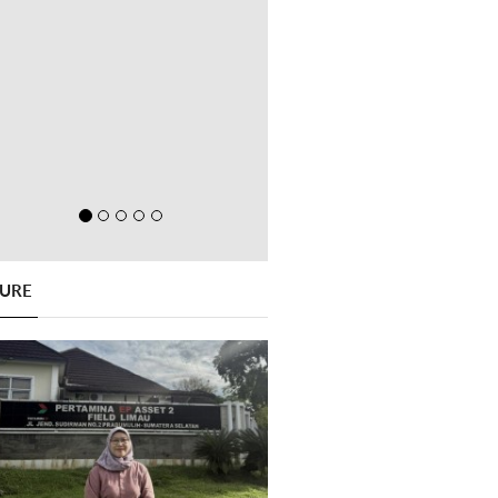
GURE
Previous
Next