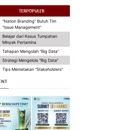
TERPOPULER
“Nation Branding” Butuh Tim
“Issue Management”
Belajar dari Kasus Tumpahan
Minyak Pertamina
Tahapan Mengolah “Big Data”
Strategi Mengelola “Big Data”
Tips Memetakan “Stakeholders”
ENT
Previous
Next