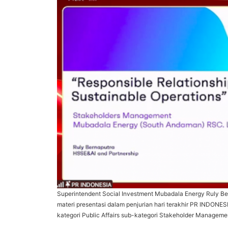
Superintendent Social Investment Mubadala Energy Ruly 
materi presentasi dalam penjurian hari terakhir PR INDONE
kategori Public Affairs sub-kategori Stakeholder Managemen