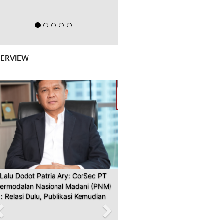
TERVIEW
Previous
Next
Lalu Dodot Patria Ary: CorSec PT
ermodalan Nasional Madani (PNM)
: Relasi Dulu, Publikasi Kemudian