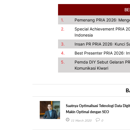
BE
1.
Pemenang PRIA 2026: Mengej
2.
Special Achievement PRIA 20
Indonesia
3.
Insan PR PRIA 2026: Kunci S
4.
Best Presenter PRIA 2026: Int
5.
Pemda DIY Sebut Gelaran PR
Komunikasi Kiwari
B
Saatnya Optimalisasi Teknologi Data Digit
Makin Optimal dengan SEO
11 March 2020
0