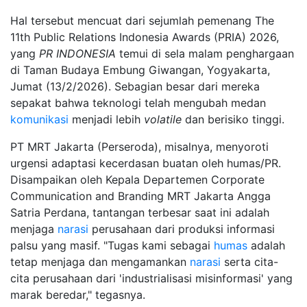
Hal tersebut mencuat dari sejumlah pemenang The
11th Public Relations Indonesia Awards (PRIA) 2026,
yang
PR INDONESIA
temui di sela malam penghargaan
di Taman Budaya Embung Giwangan, Yogyakarta,
Jumat (13/2/2026). Sebagian besar dari mereka
sepakat bahwa teknologi telah mengubah medan
komunikasi
menjadi lebih
volatile
dan berisiko tinggi.
PT MRT Jakarta (Perseroda), misalnya, menyoroti
urgensi adaptasi kecerdasan buatan oleh humas/PR.
Disampaikan oleh Kepala Departemen Corporate
Communication and Branding MRT Jakarta Angga
Satria Perdana, tantangan terbesar saat ini adalah
menjaga
narasi
perusahaan dari produksi informasi
palsu yang masif. "Tugas kami sebagai
humas
adalah
tetap menjaga dan mengamankan
narasi
serta cita-
cita perusahaan dari 'industrialisasi misinformasi' yang
marak beredar," tegasnya.