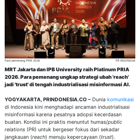
Para pemenang PRIA 2026
PR INDONESIA
MRT Jakarta dan IPB University raih Platinum PRIA
2026. Para pemenang ungkap strategi ubah 'reach'
jadi 'trust' di tengah industrialisasi misinformasi AI.
YOGYAKARTA, PRINDONESIA.CO –
Dunia
komunikasi
di Indonesia kini menghadapi ancaman industrialisasi
misinformasi karena pesatnya adopsi kecerdasan
buatan. Kondisi ini praktis menuntut humas/
public
relations
(PR) untuk bergeser fokus dari sekadar
jangkauan (
reach
) menuju kepercayaan (
trust
).