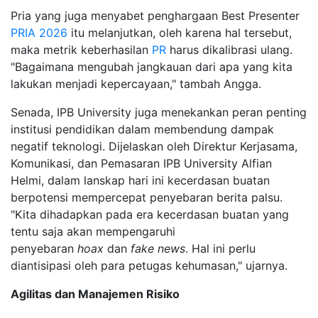
Pria yang juga menyabet penghargaan Best Presenter
PRIA 2026
itu melanjutkan, oleh karena hal tersebut,
maka metrik keberhasilan
PR
harus dikalibrasi ulang.
"Bagaimana mengubah jangkauan dari apa yang kita
lakukan menjadi kepercayaan," tambah Angga.
Senada, IPB University juga menekankan peran penting
institusi pendidikan dalam membendung dampak
negatif teknologi. Dijelaskan oleh Direktur Kerjasama,
Komunikasi, dan Pemasaran IPB University Alfian
Helmi, dalam lanskap hari ini kecerdasan buatan
berpotensi mempercepat penyebaran berita palsu.
"Kita dihadapkan pada era kecerdasan buatan yang
tentu saja akan mempengaruhi
penyebaran
hoax
dan
fake news
. Hal ini perlu
diantisipasi oleh para petugas kehumasan," ujarnya.
Agilitas dan Manajemen Risiko