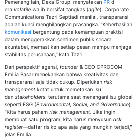
Pemenang lain, Dexa Group, menyatakan
PR
di
era
volatile
wajib bersifat tangkas (
agile
). Corporate
Communications Tazri Septiadi menilai, transparansi
adalah kunci menghilangkan prasangka. "Keberhasilan
komunikasi
bergantung pada kemampuan praktisi
dalam menggerakkan sentimen publik secara
akuntabel, memastikan setiap pesan mampu menjaga
stabilitas perusahaan," kata Tazri.
Dari perspektif agensi,
founder
& CEO CPROCOM
Emilia Basar menekankan bahwa kreativitas dan
transparansi saja tidak cukup. Diperlukan
risk
management
ketat untuk memetakan isu
dan
stakeholders
, terutama saat menangani isu global
seperti ESG (
Environmental, Social, and Governance
).
"Kita harus paham
risk management
. Jika ingin
membuat satu program, kita harus menyusun
risk
register
—daftar risiko apa saja yang mungkin terjadi,"
jelas Emilia.