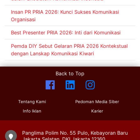
Insan PR PRIA 2026: Kunci Sukses Komunikasi
Organisasi
Best Presenter PRIA 2026: Inti dari Komunikasi
Pemda DIY Sebut Gelaran PRIA 2026 Kontekstual
dengan Lanskap Komunikasi Kiwari
Back to Top
Tentang Kami
Pedoman Media Siber
Info Iklan
Karier
Panglima Polim No. 55 Pulo, Kebayoran Baru
Jakarta Selatan, DKI Jakarta 12160